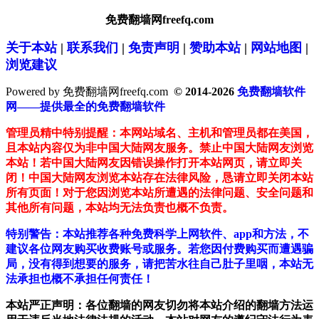
免费翻墙网freefq.com
关于本站
|
联系我们
|
免责声明
|
赞助本站
|
网站地图
|
浏览建议
Powered by 免费翻墙网freefq.com
© 2014-2026
免费翻墙软件
网——提供最全的免费翻墙软件
管理员精中特别提醒：本网站域名、主机和管理员都在美国，
且本站内容仅为非中国大陆网友服务。禁止中国大陆网友浏览
本站！若中国大陆网友因错误操作打开本站网页，请立即关
闭！中国大陆网友浏览本站存在法律风险，恳请立即关闭本站
所有页面！对于您因浏览本站所遭遇的法律问题、安全问题和
其他所有问题，本站均无法负责也概不负责。
特别警告：本站推荐各种免费科学上网软件、app和方法，不
建议各位网友购买收费账号或服务。若您因付费购买而遭遇骗
局，没有得到想要的服务，请把苦水往自己肚子里咽，本站无
法承担也概不承担任何责任！
本站严正声明：各位翻墙的网友切勿将本站介绍的翻墙方法运