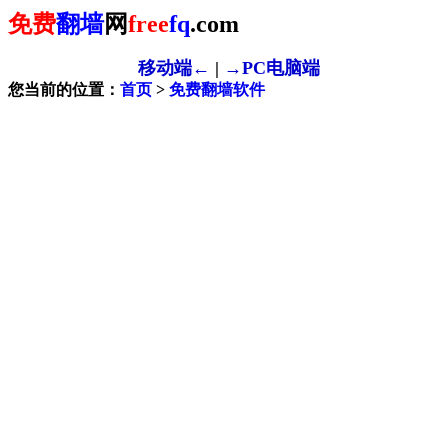
免费
翻墙
网
free
fq
.com
移动端←
|
→PC电脑端
您当前的位置：
首页
>
免费翻墙软件