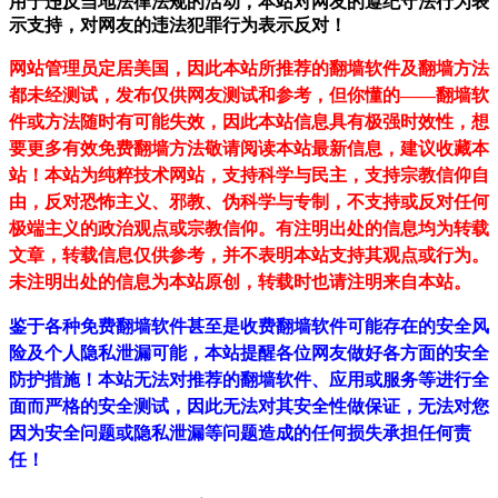
用于违反当地法律法规的活动，本站对网友的遵纪守法行为表
示支持，对网友的违法犯罪行为表示反对！
网站管理员定居美国，因此本站所推荐的翻墙软件及翻墙方法
都未经测试，发布仅供网友测试和参考，但你懂的——翻墙软
件或方法随时有可能失效，因此本站信息具有极强时效性，想
要更多有效免费翻墙方法敬请阅读本站最新信息，建议收藏本
站！
本站为纯粹技术网站，支持科学与民主，支持宗教信仰自
由，反对恐怖主义、邪教、伪科学与专制，不支持或反对任何
极端主义的政治观点或宗教信仰。有注明出处的信息均为转载
文章，转载信息仅供参考，并不表明本站支持其观点或行为。
未注明出处的信息为本站原创，转载时也请注明来自本站。
鉴于各种免费翻墙软件甚至是收费翻墙软件可能存在的安全风
险及个人隐私泄漏可能，本站提醒各位网友做好各方面的安全
防护措施！本站无法对推荐的翻墙软件、应用或服务等进行全
面而严格的安全测试，因此无法对其安全性做保证，无法对您
因为安全问题或隐私泄漏等问题造成的任何损失承担任何责
任！