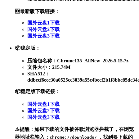
🆕最新版下载链接
：
国外云盘1下载
国外云盘2下载
国外云盘3下载
📦稳定版
：
压缩包名称：Chrome135_AllNew_2026.5.15.7z
文件大小：215.74M
SHA512：
ddbecf6eec30a0525cc3039a55c4becf2b1f8bbc85dc34
📦稳定版下载链接
：
国外云盘1下载
国外云盘2下载
国外云盘3下载
⚠️提醒
：如果下载的文件被谷歌浏览器拦截了，在浏览
器地址栏输入：
，找到要下载的
chrome://downloads/