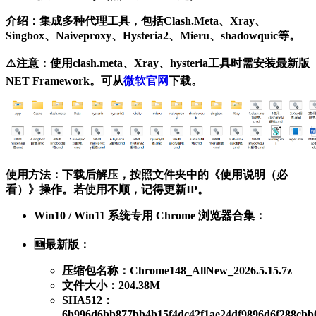
介绍
：集成多种代理工具，包括Clash.Meta、Xray、
Singbox、Naiveproxy、Hysteria2、Mieru、shadowquic等。
⚠️注意
：使用clash.meta、Xray、hysteria工具时需安装最新版
NET Framework。可从
微软官网
下载。
使用方法
：下载后解压，按照文件夹中的《使用说明（必
看）》操作。若使用不顺，记得更新IP。
Win10 / Win11 系统专用 Chrome 浏览器合集
：
🆕最新版
：
压缩包名称：Chrome148_AllNew_2026.5.15.7z
文件大小：204.38M
SHA512：
6b996d6bb877bb4b15f4dc42f1ae24df9896d6f288cbb