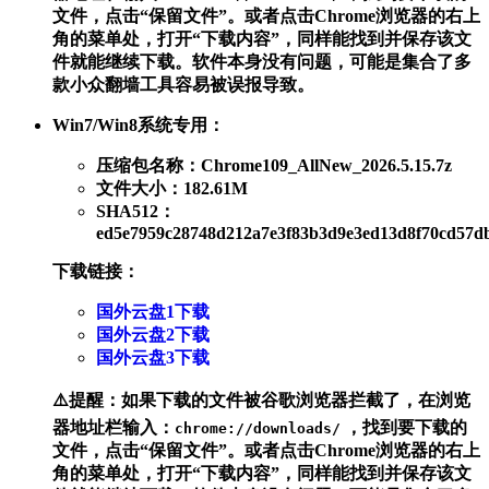
文件，点击“保留文件”。或者点击Chrome浏览器的右上
角的菜单处，打开“下载内容”，同样能找到并保存该文
件就能继续下载。软件本身没有问题，可能是集合了多
款小众翻墙工具容易被误报导致。
Win7/Win8系统专用
：
压缩包名称：Chrome109_AllNew_2026.5.15.7z
文件大小：182.61M
SHA512：
ed5e7959c28748d212a7e3f83b3d9e3ed13d8f70cd57d
下载链接
：
国外云盘1下载
国外云盘2下载
国外云盘3下载
⚠️提醒
：如果下载的文件被谷歌浏览器拦截了，在浏览
器地址栏输入：
，找到要下载的
chrome://downloads/
文件，点击“保留文件”。或者点击Chrome浏览器的右上
角的菜单处，打开“下载内容”，同样能找到并保存该文