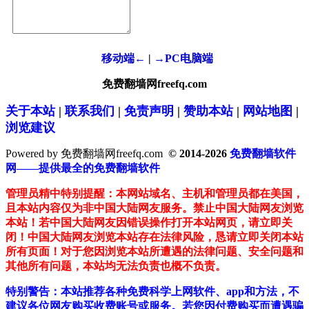
移动端←
|
→PC电脑端
免费翻墙网freefq.com
关于本站
|
联系我们
|
免责声明
|
赞助本站
|
网站地图
|
浏览建议
Powered by 免费翻墙网freefq.com
© 2014-2026
免费翻墙软件
网——提供最全的免费翻墙软件
管理员精中特别提醒：本网站域名、主机和管理员都在美国，
且本站内容仅为非中国大陆网友服务。禁止中国大陆网友浏览
本站！若中国大陆网友因错误操作打开本站网页，请立即关
闭！中国大陆网友浏览本站存在法律风险，恳请立即关闭本站
所有页面！对于您因浏览本站所遭遇的法律问题、安全问题和
其他所有问题，本站均无法负责也概不负责。
特别警告：本站推荐各种免费科学上网软件、app和方法，不
建议各位网友购买收费账号或服务。若您因付费购买而遭遇骗