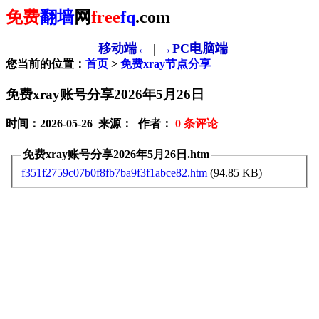
免费
翻墙
网
free
fq
.com
移动端←
|
→PC电脑端
您当前的位置：
首页
>
免费xray节点分享
免费xray账号分享2026年5月26日
时间：2026-05-26 来源： 作者：
0
条评论
免费xray账号分享2026年5月26日.htm
f351f2759c07b0f8fb7ba9f3f1abce82.htm
(94.85 KB)