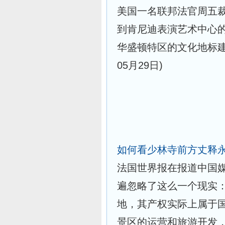
美国一名联邦法官周五
到肯尼迪表演艺术中心
华盛顿特区的文化地标
05月29日)
如何看少林寺前方丈释永
法国世界报在报道中国
遍忽略了这么一个现实
地，其产权实际上属于
景区的运营和旅游开发