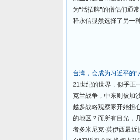
为“活招牌”的僧侣们通
释永信显然选择了另一种做
台湾，会成为习近平的“
21世纪的世界，似乎正
克兰战争，中东则被加
越多战略观察家开始担
的地区？而所有目光，
者多米尼克·莫伊西最