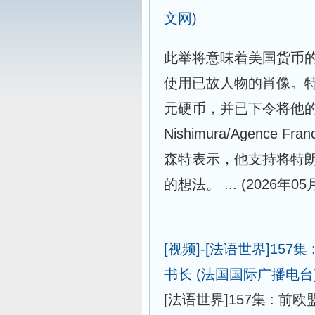
文网)
此举将意味着美国货币
使用已故人物的肖像。
元硬币，并已下令将他的
Nishimura/Agence Fr
森特表示，他支持将特朗
的想法。 ...
(2026年05
[视频]-[法语世界]157
书长
(法国国际广播电台
[法语世界]157集 :