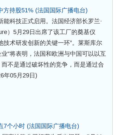
中方持股51%
(法国国际广播电台)
新能科技正式启用。法国经济部长罗兰·
scure）5月29日出席了该工厂的奠基仪
池技术研发创新的关键一环”。莱斯库尔
企业“将表明，法国和欧洲与中国可以以互
，而不是通过破坏性的竞争，而是通过合
26年05月29日)
点7个小时
(法国国际广播电台)