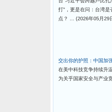
台“习近平会跨越卢比孔
打”，更是在问：台湾是
点？ ...
(2026年05月29
交出你的护照：中国加
在美中科技竞争持续升温
为关乎国家安全与产业