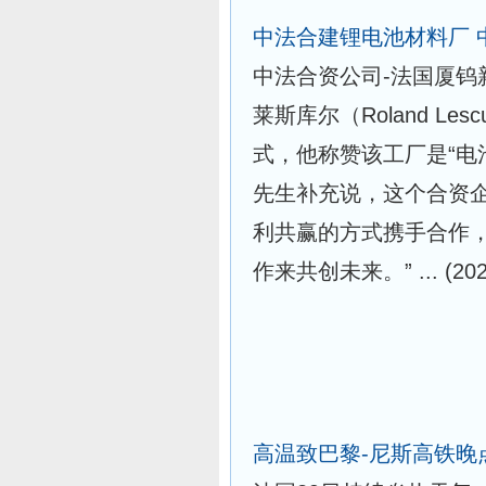
中法合建锂电池材料厂 
中法合资公司-法国厦钨
莱斯库尔（Roland Le
式，他称赞该工厂是“电
先生补充说，这个合资
利共赢的方式携手合作
作来共创未来。” ...
(20
高温致巴黎-尼斯高铁晚