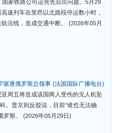
，国家铁路公司运营先后出问题。5月29
斯高速列车在里昂以北路段停运数小时，
铁轨沿线，造成交通中断。
(2026年05月
罗驱逐俄罗斯总领事
(法国国际广播电台)
尼亚周五将造成该国两人受伤的无人机坠
斯科。普京则反驳说，目前“谁也无法确
俄罗斯。
(2026年05月29日)