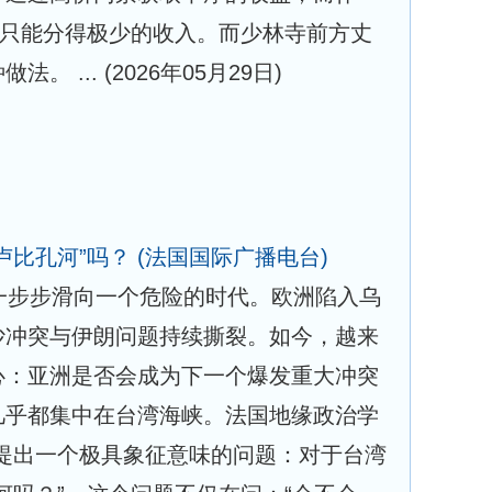
常只能分得极少的收入。而少林寺前方丈
法。 ...
(2026年05月29日)
卢比孔河”吗？
(法国国际广播电台)
一步步滑向一个危险的时代。欧洲陷入乌
沙冲突与伊朗问题持续撕裂。如今，越来
心：亚洲是否会成为下一个爆发重大冲突
几乎都集中在台湾海峡。法国地缘政治学
近提出一个极具象征意味的问题：对于台湾