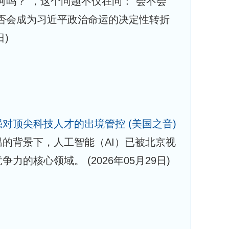
河吗？”，这个问题不仅在问：“会不会
否会成为习近平政治命运的决定性转折
日)
强对顶尖科技人才的出境管控
(美国之音)
的背景下，人工智能（AI）已被北京视
竞争力的核心领域。
(2026年05月29日)