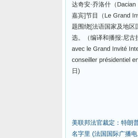
达奇安·乔洛什（Dacian
嘉宾]节目（Le Grand In
题围绕[法语国家及地区
选。（编译和播报:尼古拉） Chro
avec le Grand Invité Int
conseiller présidentiel 
日)
美联邦法官裁定：特朗
名字里
(法国国际广播电