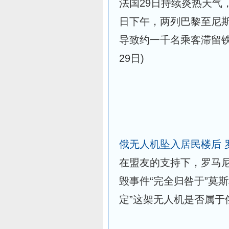
法国29日持续炎热天气
日下午，两列巴黎至尼
导致约一千名乘客滞留
29日)
俄无人机坠入居民楼后 
在盟友的支持下，罗马
毁事件“完全归咎于”莫
定”这架无人机是否属于