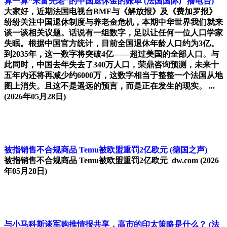
算一算“未富先老”的中国退休金的账单
(法国国际广播电台)
大家好，近期法国电视台BMF与《解放报》及《费加罗报》
纷纷关注中国退休制度与养老金危机，本期中华世界我们就来
谈一谈相关议题。话说有一组数字，足以让任何一位人口学家
失眠。根据中国官方统计，目前全国退休年龄人口约为3亿。
到2035年，这一数字将突破4亿——超过美国的全部人口。与
此同时，中国去年失去了340万人口，荣鼎咨询预测，未来十
五年内还将再减少约6000万，这数字相当于整整一个法国从地
图上消失。且这不是遥远的预言，而是正在发生的现实。 ...
(2026年05月28日)
被指销售不合规商品 Temu被欧盟重罚2亿欧元
(德国之声)
被指销售不合规商品 Temu被欧盟重罚2亿欧元 dw.com
(2026
年05月28日)
与小马科斯谈军购推情报共享，高市的印太策略是什么？
(法