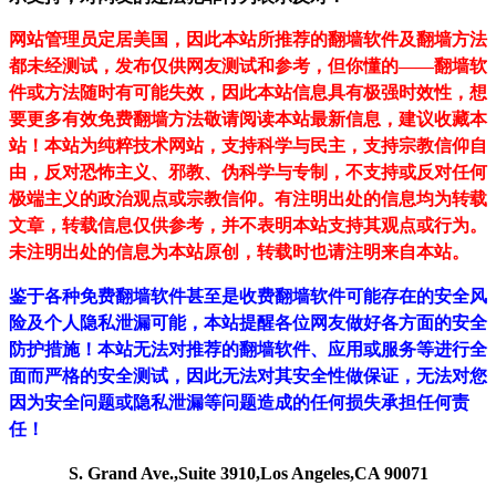
网站管理员定居美国，因此本站所推荐的翻墙软件及翻墙方法
都未经测试，发布仅供网友测试和参考，但你懂的——翻墙软
件或方法随时有可能失效，因此本站信息具有极强时效性，想
要更多有效免费翻墙方法敬请阅读本站最新信息，建议收藏本
站！
本站为纯粹技术网站，支持科学与民主，支持宗教信仰自
由，反对恐怖主义、邪教、伪科学与专制，不支持或反对任何
极端主义的政治观点或宗教信仰。有注明出处的信息均为转载
文章，转载信息仅供参考，并不表明本站支持其观点或行为。
未注明出处的信息为本站原创，转载时也请注明来自本站。
鉴于各种免费翻墙软件甚至是收费翻墙软件可能存在的安全风
险及个人隐私泄漏可能，本站提醒各位网友做好各方面的安全
防护措施！本站无法对推荐的翻墙软件、应用或服务等进行全
面而严格的安全测试，因此无法对其安全性做保证，无法对您
因为安全问题或隐私泄漏等问题造成的任何损失承担任何责
任！
S. Grand Ave.,Suite 3910,Los Angeles,CA 90071