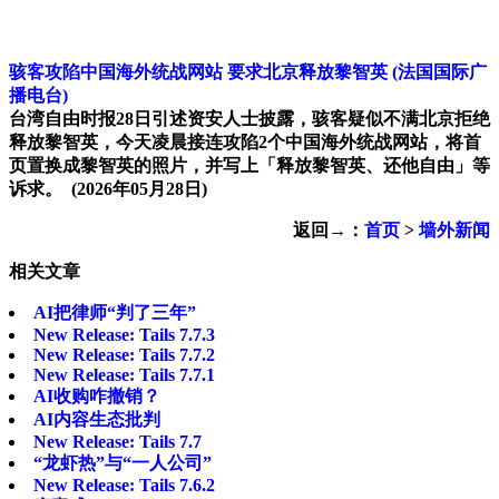
骇客攻陷中国海外统战网站 要求北京释放黎智英
(法国国际广
播电台)
台湾自由时报28日引述资安人士披露，骇客疑似不满北京拒绝
释放黎智英，今天凌晨接连攻陷2个中国海外统战网站，将首
页置换成黎智英的照片，并写上「释放黎智英、还他自由」等
诉求。
(2026年05月28日)
返回→：
首页
>
墙外新闻
相关文章
AI把律师“判了三年”
New Release: Tails 7.7.3
New Release: Tails 7.7.2
New Release: Tails 7.7.1
AI收购咋撤销？
AI内容生态批判
New Release: Tails 7.7
“龙虾热”与“一人公司”
New Release: Tails 7.6.2