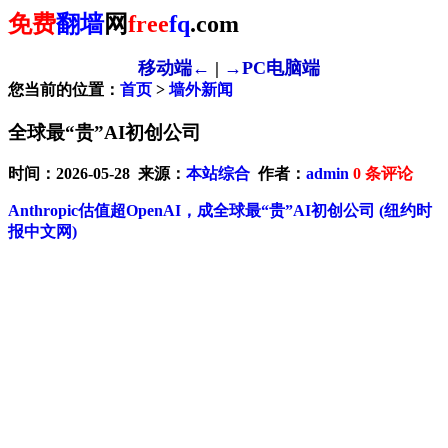
免费
翻墙
网
free
fq
.com
移动端←
|
→PC电脑端
您当前的位置：
首页
>
墙外新闻
全球最“贵”AI初创公司
时间：2026-05-28 来源：
本站综合
作者：
admin
0
条评论
Anthropic估值超OpenAI，成全球最“贵”AI初创公司
(纽约时
报中文网)