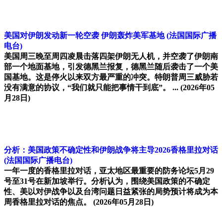
美国对伊朗发动新一轮空袭 伊朗轰炸美军基地
(法国国际广播
电台)
美国周三晚至周四凌晨击落四架伊朗无人机，并空袭了伊朗南
部一个地面基地，引发德黑兰报复，德黑兰随后袭击了一个美
国基地。这是停火以来双方最严重的冲突。特朗普周三威胁若
没有满意的协议，“我们就只能把事情干到底”。 ...
(2026年05
月28日)
分析：美国政策不确定性和伊朗战争将主导2026香格里拉对话
(法国国际广播电台)
一年一度的香格里拉对话，亚太地区最重要的防务论坛5月29
号至31号在新加坡举行。分析认为，围绕美国政策的不确定
性、美以对伊战争以及台湾问题日益紧张的局势预计将成为本
周香格里拉对话的焦点。
(2026年05月28日)