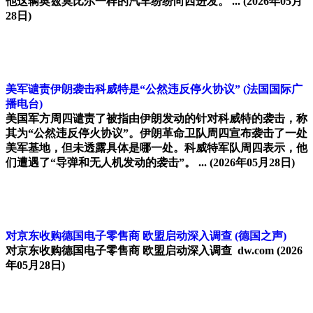
他这辆奥兹莫比尔一样的汽车纷纷向西进发。 ...
(2026年05月
28日)
美军谴责伊朗袭击科威特是“公然违反停火协议”
(法国国际广
播电台)
美国军方周四谴责了被指由伊朗发动的针对科威特的袭击，称
其为“公然违反停火协议”。伊朗革命卫队周四宣布袭击了一处
美军基地，但未透露具体是哪一处。科威特军队周四表示，他
们遭遇了“导弹和无人机发动的袭击”。 ...
(2026年05月28日)
对京东收购德国电子零售商 欧盟启动深入调查
(德国之声)
对京东收购德国电子零售商 欧盟启动深入调查 dw.com
(2026
年05月28日)