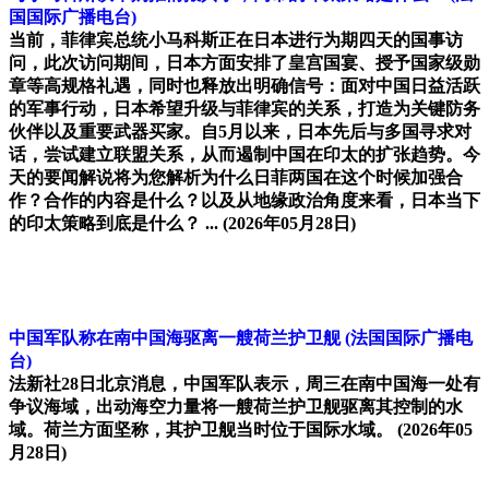
国国际广播电台)
当前，菲律宾总统小马科斯正在日本进行为期四天的国事访
问，此次访问期间，日本方面安排了皇宫国宴、授予国家级勋
章等高规格礼遇，同时也释放出明确信号：面对中国日益活跃
的军事行动，日本希望升级与菲律宾的关系，打造为关键防务
伙伴以及重要武器买家。自5月以来，日本先后与多国寻求对
话，尝试建立联盟关系，从而遏制中国在印太的扩张趋势。今
天的要闻解说将为您解析为什么日菲两国在这个时候加强合
作？合作的内容是什么？以及从地缘政治角度来看，日本当下
的印太策略到底是什么？ ...
(2026年05月28日)
中国军队称在南中国海驱离一艘荷兰护卫舰
(法国国际广播电
台)
法新社28日北京消息，中国军队表示，周三在南中国海一处有
争议海域，出动海空力量将一艘荷兰护卫舰驱离其控制的水
域。荷兰方面坚称，其护卫舰当时位于国际水域。
(2026年05
月28日)