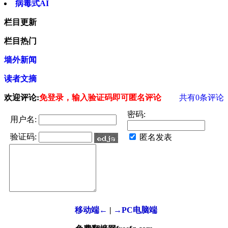
病毒式AI
栏目更新
栏目热门
墙外新闻
读者文摘
欢迎评论:
免登录，输入验证码即可匿名评论
共有
0
条评论
密码:
用户名:
验证码:
匿名发表
移动端←
|
→PC电脑端