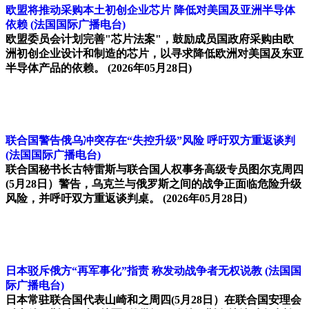
欧盟将推动采购本土初创企业芯片 降低对美国及亚洲半导体
依赖
(法国国际广播电台)
欧盟委员会计划完善"芯片法案"，鼓励成员国政府采购由欧
洲初创企业设计和制造的芯片，以寻求降低欧洲对美国及东亚
半导体产品的依赖。
(2026年05月28日)
联合国警告俄乌冲突存在“失控升级”风险 呼吁双方重返谈判
(法国国际广播电台)
联合国秘书长古特雷斯与联合国人权事务高级专员图尔克周四
(5月28日）警告，乌克兰与俄罗斯之间的战争正面临危险升级
风险，并呼吁双方重返谈判桌。
(2026年05月28日)
日本驳斥俄方“再军事化”指责 称发动战争者无权说教
(法国国
际广播电台)
日本常驻联合国代表山崎和之周四(5月28日）在联合国安理会