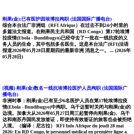
刚果(金):已有医护因埃博拉殉职
(法国国际广播电台)
综合本台法广非洲组（RFI Afrique）在过去不到24小时里的
多篇法文报道。在刚果民主共和国（RD Congo）第17轮埃博
拉疫情(Ebola - Bundibugyo)已经夺去了一批在一线抗疫的义
务人员的生命，其中包括多名医生。这是本台法广(RFI)法语
报道2026年05月28日星期四的最新非洲 消息之一。 ...
(2026年
05月28日)
[视频]-刚果(金)数名一线抗埃博拉医护人员殉职
(法国国际广
播电台)
非洲时事：刚果(金)已有至少6名医护人员在第17轮埃博拉疫
情(Ebola - Bundibugyo)中殉职。乌干达暂时关闭与刚果(金)的
边境。加拿大从2026年05月27日周三起暂停向刚果(金)、乌干
达和南苏丹国民发放签证，即使持有效签证的旅客也会被拒绝
入境。（编译：尼古拉） RFI Info Afrique du jeudi 28 mai
2026: En RD Congo, le personnel médical en première ligne a