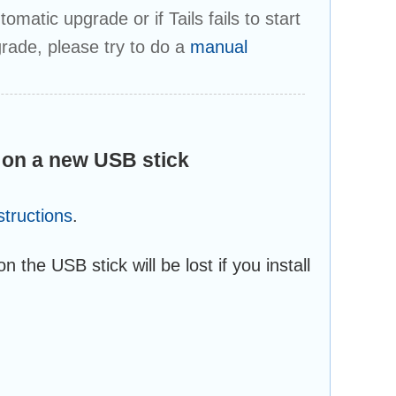
omatic upgrade or if Tails fails to start
rade, please try to do a
manual
.3 on a new USB stick
nstructions
.
 the USB stick will be lost if you install