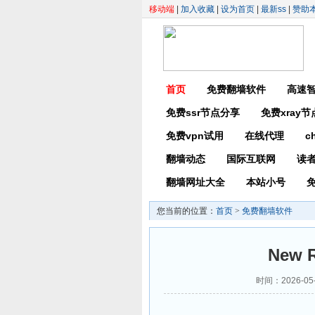
移动端
|
加入收藏
|
设为首页
|
最新ss
|
赞助
首页
免费翻墙软件
高速
免费ssr节点分享
免费xray
免费vpn试用
在线代理
c
翻墙动态
国际互联网
读
翻墙网址大全
本站小号
免
您当前的位置：
首页
>
免费翻墙软件
New R
时间：2026-05