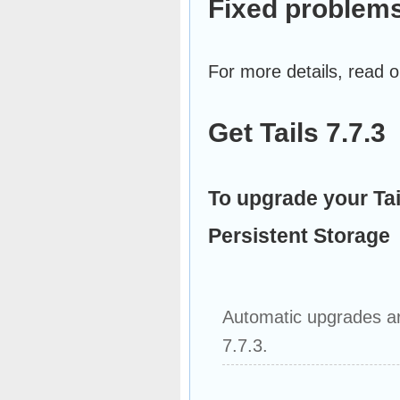
Fixed problem
For more details, read 
Get Tails 7.7.3
To upgrade your Ta
Persistent Storage
Automatic upgrades are
7.7.3.