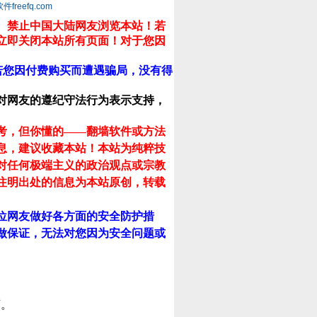
eefq.com
。禁止中国大陆网友浏览本站！若
立即关闭本站所有页面！对于您因
若您因付费购买而遭遇骗局，没有得
对网友的遵纪守法行为表示支持，
考，但你懂的——翻墙软件或方法
息，建议收藏本站！
本站为纯粹技
对任何极端主义的政治观点或宗教
注明出处的信息为本站原创，转载
位网友做好各方面的安全防护措
做保证，无法对您因为安全问题或
可。