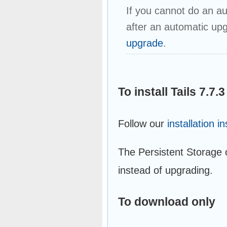
If you cannot do an aut
after an automatic upg
upgrade
.
To install Tails 7.7
Follow our
installation i
The Persistent Storage on
instead of upgrading.
To download only