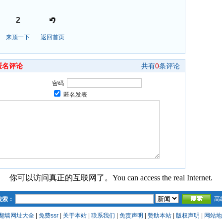
2
来顶一下
返回首页
匿名评论
共有
0
条评论
密码:
匿名发表
你可以访问真正的互联网了。You can access the real Internet.
高
搜索：
翻墙网址大全
|
免费ssr
|
关于本站
|
联系我们
|
免责声明
|
赞助本站
|
版权声明
|
网站地