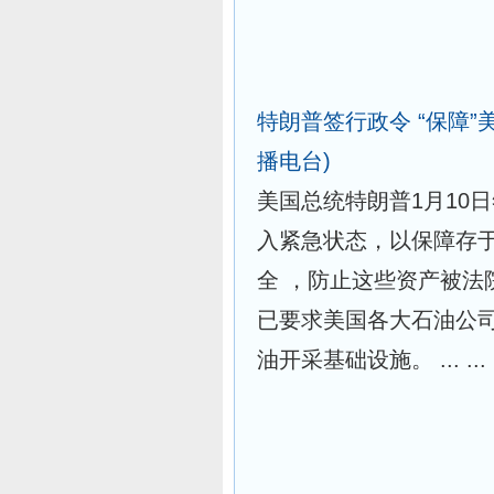
特朗普签行政令 “保障
播电台)
美国总统特朗普1月10
入紧急状态，以保障存
全 ，防止这些资产被法
已要求美国各大石油公
油开采基础设施。 ... ...