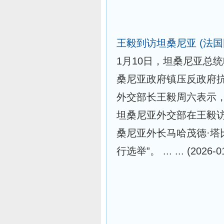
王毅到访坦桑尼亚
(法
1月10日，坦桑尼亚总
桑尼亚政府镇压反政府抗
外交部长王毅周六表示
坦桑尼亚外交部在王毅
桑尼亚外长马哈茂德·塔
行选举”。 ... ...
(2026-0