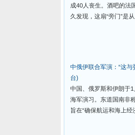
成40人丧生。酒吧的法
久发现，这扇“旁门”是
中俄伊联合军演：“这与
台)
中国、俄罗斯和伊朗于1
海军演习。东道国南非称此次
旨在“确保航运和海上经