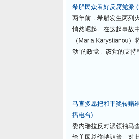
希腊民众看好反腐党派
两年前，希腊发生两列
悄然崛起。在这起事故中
（Maria Karysti
动“的政党。该党的支
马查多愿把和平奖转赠
播电台)
委内瑞拉反对派领袖马查
给美国总统特朗普。对