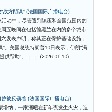
“敌方阴谋”
(法国国际广播电台)
议活动中，尽管遭到镇压和全国范围内的
在周五晚间在包括德黑兰在内的多个城市
周六发表声明，称其正在保护基础设施，
谋”。美国总统特朗普10日表示，伊朗“渴
助”。 ... ...
(2026-01-10)
门曾被反锁着
(法国国际广播电台)
-蒙塔纳，一家酒吧在新年夜发生火灾，造