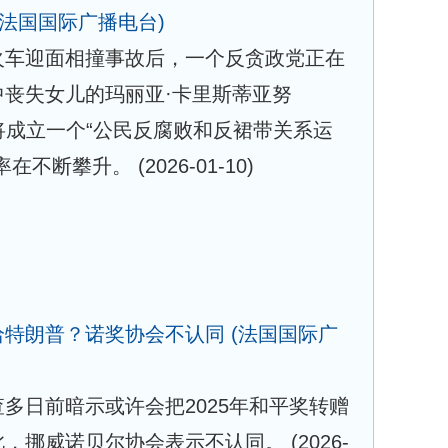
(法国国际广播电台)
火车迎面相撞事故后，一个反贪政党正在
丧失女儿的玛丽亚·卡里斯蒂亚努
anou）将成立一个“公民反腐败和反裙带关系运
持率在不断攀升。
(2026-01-10)
给特朗普？诺奖协会不认同
(法国国际广
多日前暗示或许会把2025年和平奖转赠
此，挪威诺贝尔协会表示不认同。
(2026-