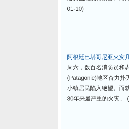
01-10)
阿根廷巴塔哥尼亚火灾
周六，数百名消防员和
(Patagonie)地区
小镇居民陷入绝望。而
30年来最严重的火灾。