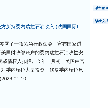
墙外新
读者文
”美方所持委内瑞拉石油收入
(法国国际广
日签署了一项紧急行政命令，宣布国家进
于美国财政部账户的委内瑞拉石油收益安
院或债权人扣押。今年一月初，美国白宫
司对委内瑞拉大量投资，修复委内瑞拉原
(2026-01-10)