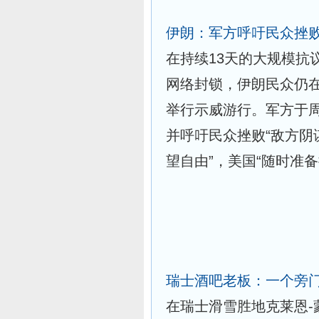
伊朗：军方呼吁民众挫败
在持续13天的大规模抗
网络封锁，伊朗民众仍
举行示威游行。军方于
并呼吁民众挫败“敌方阴
望自由”，美国“随时准备提供帮
瑞士酒吧老板：一个旁
在瑞士滑雪胜地克莱恩