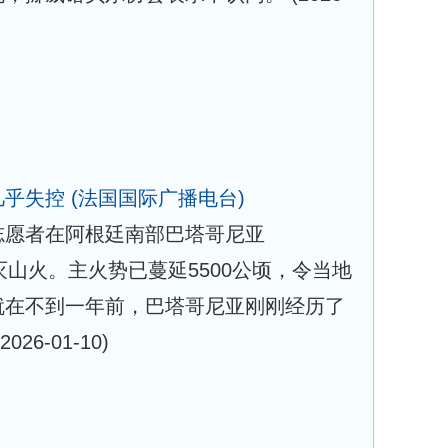
几乎失控
(法国国际广播电台)
志愿者在阿根廷南部巴塔哥尼亚
奋力扑灭山火。主火势已蔓延5500公顷，令当地
就在不到一年前，巴塔哥尼亚刚刚经历了
(2026-01-10)