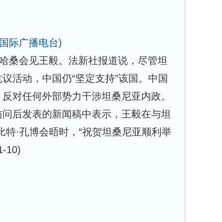
国国际广播电台)
统哈桑会见王毅。法新社报道说，尽管坦
议活动，中国仍“坚定支持”该国。中国
，反对任何外部势力干涉坦桑尼亚内政。
访问后发表的新闻稿中表示，王毅在与坦
比特·孔博会晤时，“祝贺坦桑尼亚顺利举
1-10)