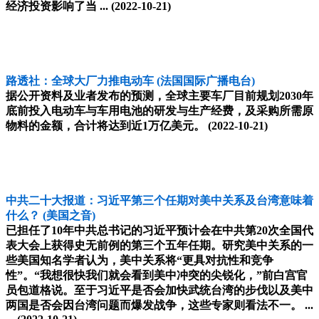
经济投资影响了当 ...
(2022-10-21)
路透社：全球大厂力推电动车
(法国国际广播电台)
据公开资料及业者发布的预测，全球主要车厂目前规划2030年
底前投入电动车与车用电池的研发与生产经费，及采购所需原
物料的金额，合计将达到近1万亿美元。
(2022-10-21)
中共二十大报道：习近平第三个任期对美中关系及台湾意味着
什么？
(美国之音)
已担任了10年中共总书记的习近平预计会在中共第20次全国代
表大会上获得史无前例的第三个五年任期。研究美中关系的一
些美国知名学者认为，美中关系将“更具对抗性和竞争
性”。“我想很快我们就会看到美中冲突的尖锐化，”前白宫官
员包道格说。至于习近平是否会加快武统台湾的步伐以及美中
两国是否会因台湾问题而爆发战争，这些专家则看法不一。 ...