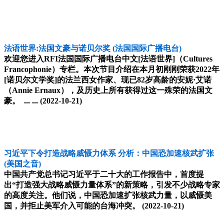
法语世界:法国文豪与诺贝尔奖
(法国国际广播电台)
欢迎您进入RFI法国国际广播电台中文[法语世界]（Cultures
Francophonie）专栏。本次节目介绍在本月初刚刚荣获2022年
[诺贝尔文学奖]的法兰西女作家、现已82岁高龄的安妮·艾诺
（Annie Ernaux），及历史上所有获得过这一殊荣的法国文
豪。 ... ...
(2022-10-21)
习近平下令打造战略威慑力体系 分析：中国恐加速核武扩张
(美国之音)
中国共产党总书记习近平于二十大的工作报告中，首度提
出“打造强大战略威慑力量体系”的新策略，引发不少战略专家
的高度关注。他们说，中国恐加速扩张核武力量，以威慑美
国，并拒止美军介入可能的台海冲突。
(2022-10-21)