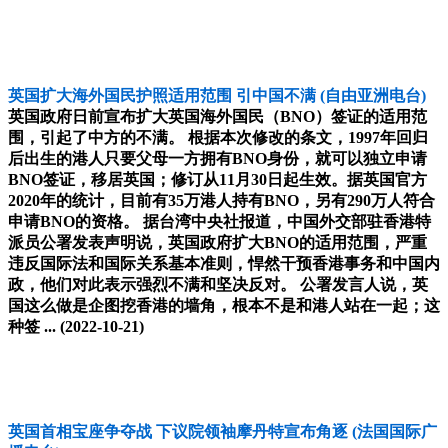
英国扩大海外国民护照适用范围 引中国不满
(自由亚洲电台)
英国政府日前宣布扩大英国海外国民（BNO）签证的适用范
围，引起了中方的不满。 根据本次修改的条文，1997年回归
后出生的港人只要父母一方拥有BNO身份，就可以独立申请
BNO签证，移居英国；修订从11月30日起生效。据英国官方
2020年的统计，目前有35万港人持有BNO，另有290万人符合
申请BNO的资格。 据台湾中央社报道，中国外交部驻香港特
派员公署发表声明说，英国政府扩大BNO的适用范围，严重
违反国际法和国际关系基本准则，悍然干预香港事务和中国内
政，他们对此表示强烈不满和坚决反对。 公署发言人说，英
国这么做是企图挖香港的墙角，根本不是和港人站在一起；这
种签 ...
(2022-10-21)
英国首相宝座争夺战 下议院领袖摩丹特宣布角逐
(法国国际广