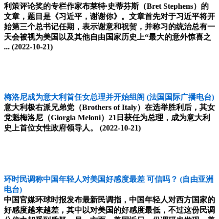
利策评论奖的专栏作家布莱特∙史蒂芬斯（Bret Stephens）的
文章，题目是《习近平，谢谢你》。文章首先对于习近平将开
始第三个总书记任期，表示谢意和祝贺，并称习的统治总有一
天会被视为美国以及其他自由国家历史上“最大的意外惊喜之
...
(2022-10-21)
梅洛尼成为意大利首任女总理并开始组阁
(法国国际广播电台)
意大利极右派兄弟党（Brothers of Italy）在选举胜利后，其女
党魁梅洛尼（Giorgia Meloni）21日获任为总理，成为意大利
史上首位女性政府领导人。
(2022-10-21)
环时民调称中国年轻人对美国好感度最差 可信吗？
(自由亚洲
电台)
中国官媒环球时报发布最新民调指，中国年轻人对西方国家的
好感度越来越差，其中以对美国的好感度最低，不过这份民调