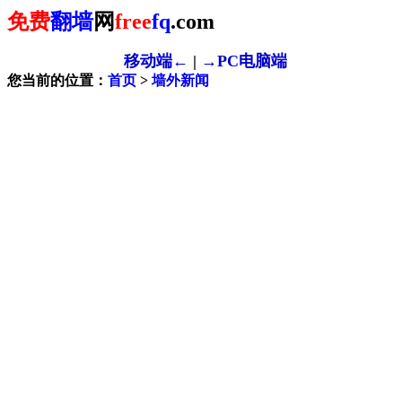
免费
翻墙
网
free
fq
.com
移动端←
|
→PC电脑端
您当前的位置：
首页
>
墙外新闻