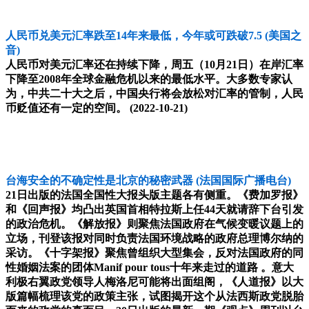
人民币兑美元汇率跌至14年来最低，今年或可跌破7.5
(美国之
音)
人民币对美元汇率还在持续下降，周五（10月21日）在岸汇率
下降至2008年全球金融危机以来的最低水平。大多数专家认
为，中共二十大之后，中国央行将会放松对汇率的管制，人民
币贬值还有一定的空间。
(2022-10-21)
台海安全的不确定性是北京的秘密武器
(法国国际广播电台)
21日出版的法国全国性大报头版主题各有侧重。《费加罗报》
和《回声报》均凸出英国首相特拉斯上任44天就请辞下台引发
的政治危机。《解放报》则聚焦法国政府在气候变暖议题上的
立场，刊登该报对同时负责法国环境战略的政府总理博尔纳的
采访。《十字架报》聚焦曾组织大型集会，反对法国政府的同
性婚姻法案的团体Manif pour tous十年来走过的道路 。意大
利极右翼政党领导人梅洛尼可能将出面组阁，《人道报》以大
版篇幅梳理该党的政策主张，试图揭开这个从法西斯政党脱胎