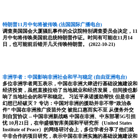
特朗普11月中旬将被传唤
(法国国际广播电台)
调查美国国会大厦骚乱事件的众议院特别调查委员会决定，11
月中旬将传唤美国前总统特朗普作证。时间有可能在11月14
日，也可能前后错开几天传唤特朗普。
(2022-10-21)
非洲学者：中国影响非洲社会和平与稳定
(自由亚洲电台)
多位非洲学者周五表示，中国在非洲大肆进行基础设施建设和
经济投资，虽然直接拉动了当地就业和经济发展，但间接也影
响了当地社会的和平和稳定。 习近平承诺援助帮扶 但是非洲
幻想已经破灭？ 专访：中国对非洲的援助并非不带“政治条
件” 中国在非洲推广疫苗外交 被批口惠而实不至 从债务外交
到自贸协议 -- 中国非洲新战略 中国在非洲、中东部署5G引担
忧 10月21日，在华盛顿智库美国和平研究所（United States
Institute of Peace）的网络研讨会上，多位学者分享了他们就
中非合作的项目研究，表示中国在非洲实施的基础设施建设和