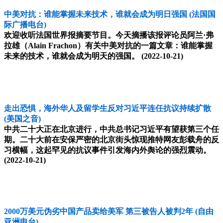
中美对抗：谁能掌握未来技术，谁就会成为明日强国
(法国国
际广播电台)
欢迎收听法国世界报摘要节目。今天摘播该报评论员阿兰·弗
拉雄（Alain Frachon）有关中美对抗的一篇文章：谁能掌握
未来的技术，谁就会成为明天的强国。
(2022-10-21)
走出恐惧，海外华人及留学生反对习近平连任抗议持续扩散
(美国之音)
中共二十大正在北京进行，中共总书记习近平有望获第三个任
期。二十大前在安保严密的北京街头惊现推特网友彭载舟的反
习横幅，这起罕见的抗议事件引发海内外舆论的强烈震动。
(2022-10-21)
2000万美元伪劣中国产品卖给美军 第三被告人被判2年
(自由
亚洲电台)