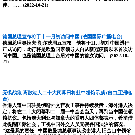
伴。 ... ...
(2022-10-21)
德国总理宣布将于十一月初访问中国
(法国国际广播电台)
德国总理奥拉夫·朔尔茨周五宣布，他将于11月初对中国进行
正式访问，此行将是欧盟国家领导人自从新冠疫情以来首次访
问中国。也是德国总理上台后对中国的首次访问。
(2022-10-
21)
无惧战狼 离散港人二十大闭幕日将赴中领馆示威
(自由亚洲电
台)
香港人遭中国驻曼彻斯外交官攻击事件持续发酵，海外港人决
定，将在二十大闭幕和二十届一中全会当天，再到当中国使领
馆抗议。包括澳大利亚与加拿大的香港人团体都表示，希望借
此提醒国际社会，正视中国外交人员无视各国法治的情况。
"这是我的责任" 中国驻曼城总领事认袭击港人 旧金山中领馆