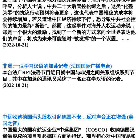
呼应。分析人士说，中共二十大后管控松绑之后，这类“化整
为零”的抗议行动预料将会更多，这也代表中国维稳的成本将
会持续增加，若又遭逢中国经济持续下行，恐导致中共社会控
制的能力最终“断链”。然而，这起事件对海外人权运动来说，
却是一个很大的激励，找到了一个新的方式来向全世界表达他
们的声音，将成为未来可能随时“被发挥”的一个议题。 ... ...
(2022-10-21)
非洲:一位学习汉语的加蓬记者
(法国国际广播电台)
本台法广RFI法语节目近日就中国与非洲之间关系组织系列节
目，其中在加蓬的通讯员采访了一名正在学汉语的记者。
(2022-10-21)
中远收购德国码头股权引起德国不安，反对声音正在增强
(美
国之音)
中国最大的国有航运企业“中远集团” （COSCO）收购德国汉
堡港股权的项目引起德国方面的担忧。商界担心对中国贸易和