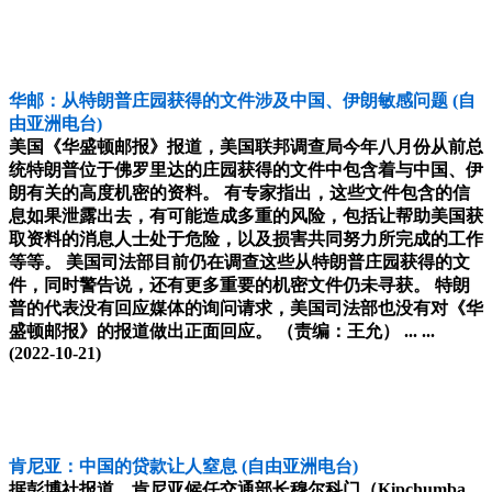
华邮：从特朗普庄园获得的文件涉及中国、伊朗敏感问题
(自
由亚洲电台)
美国《华盛顿邮报》报道，美国联邦调查局今年八月份从前总
统特朗普位于佛罗里达的庄园获得的文件中包含着与中国、伊
朗有关的高度机密的资料。 有专家指出，这些文件包含的信
息如果泄露出去，有可能造成多重的风险，包括让帮助美国获
取资料的消息人士处于危险，以及损害共同努力所完成的工作
等等。 美国司法部目前仍在调查这些从特朗普庄园获得的文
件，同时警告说，还有更多重要的机密文件仍未寻获。 特朗
普的代表没有回应媒体的询问请求，美国司法部也没有对《华
盛顿邮报》的报道做出正面回应。 （责编：王允） ... ...
(2022-10-21)
肯尼亚：中国的贷款让人窒息
(自由亚洲电台)
据彭博社报道，肯尼亚候任交通部长穆尔科门（Kipchumba