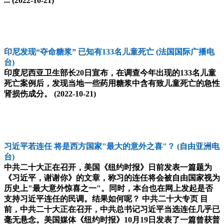
...
(2022-10-21)
印尼发现“夺命糖浆” 已知有133名儿童死亡
(法国国际广播电
台)
印度尼西亚卫生部长20日宣布，在调查今年出现的133名儿童
死亡案例后，发现当地一些药用糖浆中含有致儿童死亡的急性
肾损伤成分。
(2022-10-21)
习近平若连任 将是西方国家"最大的意外之喜"？
(自由亚洲电
台)
中共二十大正在召开，美国《纽约时报》日前发表一篇题为
《习近平，谢谢你》的文章，称习的连任将会被自由国家视为
历史上"最大意外惊喜之一"。同时，本台也在网上发起是否
支持习近平连任的民调。结果如何呢？ 中共二十大专页 目
前，中共二十大正在召开，中共总书记习近平当选连任几乎已
毫无悬念。美国媒体《纽约时报》10月19日发表了一篇曾获普