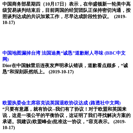
中国商务部星期四（10月17日）表示，在华盛顿新一轮美中高
级贸易谈判结束后，目前两国的经贸团队正保持密切沟通，按
照谈判达成的共识加紧工作，尽早达成阶段性协议。
(2019-
10-17)
中国地图漏掉台湾 法国迪奥“诚恳”道歉耐人寻味
(BBC中文
网)
Dior在中国触雷后连夜发声明承认错误，道歉看点颇多，“诚
恳”和深刻跃然纸上。
(2019-10-17)
欧盟执委会主席容克说英国退欧协议达成
(路透社中文网)
“只要有意愿，就有协议--我们有了协议！对于欧盟和英国来
说，这是一项公平的平衡协议，这证明了我们寻找解决方案的
承诺。我建议(欧盟峰会)批准这一协议，”容克表示。
(2019-
10-17)