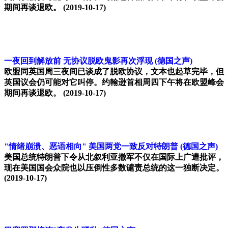
期间再谈退欧。
(2019-10-17)
一夜回到解放前 无协议脱欧鬼影再次浮现
(德国之声)
欧盟同英国周三夜间已谈成了脱欧协议，文本也起草完毕，但
英国议会仍可能对它叫停。约翰逊首相周四下午将在欧盟峰会
期间再谈退欧。
(2019-10-17)
"情绪崩溃、恶语相向" 美国两党一致反对特朗普
(德国之声)
美国总统特朗普下令从北叙利亚撤军不仅在国际上广遭批评，
现在美国国会众院也以压倒性多数谴责总统的这一独断决定。
(2019-10-17)