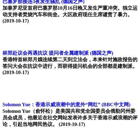
巴塞罗那接连3夜发生骚乱
(德国之声)
加泰罗尼亚首府巴塞罗那10月16日晚又发生严重冲突。独立运
动支持者焚烧汽车和街垒。大区政府现任主席谴责了暴力。
(2019-10-17)
林郑赴议会再遇抗议 提问者全属建制派
(德国之声)
香港特首林郑月娥连续第二天到立法会，本来针对施政报告的
答问大会在抗议中进行，而获得提问机会的全部都是建制派。
(2019-10-17)
Solomon Yue：香港示威浪潮中的意外“网红”
(BBC中文网)
Solomon Yue（俞怀松）是美国共和党全国委员会俄勒冈州委
员会成员，他最近在社交网站发表许多关于香港示威浪潮的评
论，引起当地网民热议。
(2019-10-17)