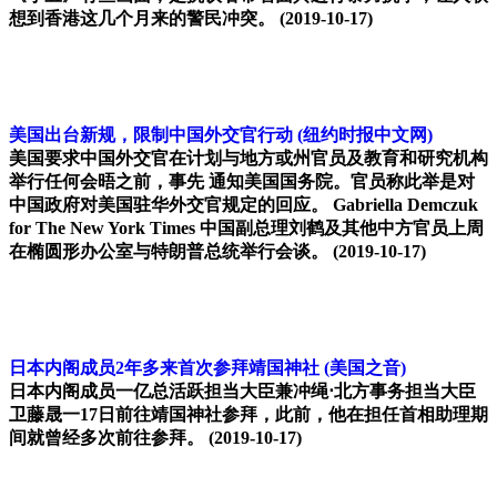
想到香港这几个月来的警民冲突。
(2019-10-17)
美国出台新规，限制中国外交官行动
(纽约时报中文网)
美国要求中国外交官在计划与地方或州官员及教育和研究机构
举行任何会晤之前，事先 通知美国国务院。官员称此举是对
中国政府对美国驻华外交官规定的回应。 Gabriella Demczuk
for The New York Times 中国副总理刘鹤及其他中方官员上周
在椭圆形办公室与特朗普总统举行会谈。
(2019-10-17)
日本内阁成员2年多来首次参拜靖国神社
(美国之音)
日本内阁成员一亿总活跃担当大臣兼冲绳⋅北方事务担当大臣
卫藤晟一17日前往靖国神社参拜，此前，他在担任首相助理期
间就曾经多次前往参拜。
(2019-10-17)