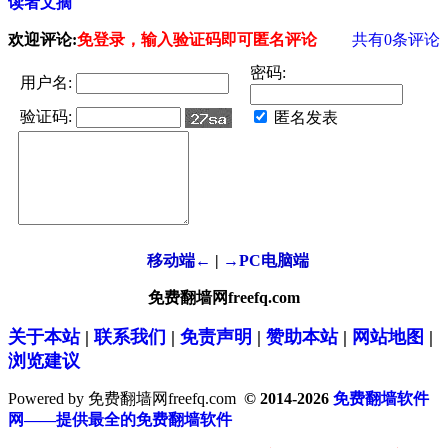
读者文摘
欢迎评论:
免登录，输入验证码即可匿名评论
共有
0
条评论
密码:
用户名:
验证码:
匿名发表
移动端←
|
→PC电脑端
免费翻墙网freefq.com
关于本站
|
联系我们
|
免责声明
|
赞助本站
|
网站地图
|
浏览建议
Powered by 免费翻墙网freefq.com
© 2014-2026
免费翻墙软件
网——提供最全的免费翻墙软件