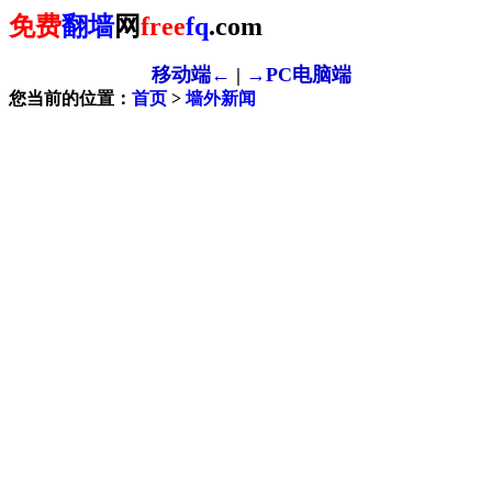
免费
翻墙
网
free
fq
.com
移动端←
|
→PC电脑端
您当前的位置：
首页
>
墙外新闻