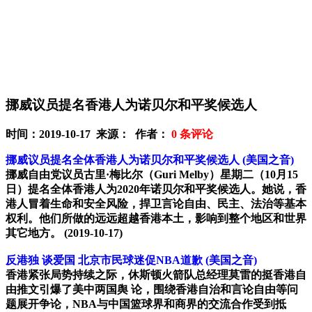
挪威议员提名香港人为诺贝尔和平奖候选人
时间：2019-10-17 来源： 作者：
0
条评论
挪威议员提名全体香港人为诺贝尔和平奖候选人
(美国之音)
挪威自由党议员古里·梅比尔（Guri Melby）星期二（10月15
日）提名全体香港人为2020年诺贝尔和平奖候选人。她说，香
港人冒着生命和安全风险，捍卫言论自由、民主、法治等基本
权利。他们所做的远远超越香港本土，影响到整个地区和世界
其它地方。
(2019-10-17)
反港独 谈爱国 北京市民球迷促NBA道歉
(美国之音)
香港紧张局势持续之际，休斯顿火箭队总经理莫雷的挺香港自
由推文引爆了美中两国舆 论，围绕香港自治和言论自由等问
题展开争论，NBA与中国篮球界和商界的交流合作受到抵