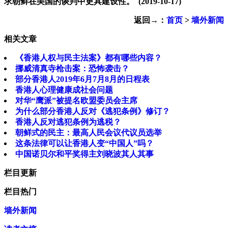
求朝鲜在美国的谈判中更具建设性。
(2019-10-17)
返回→：
首页
>
墙外新闻
相关文章
《香港人权与民主法案》都有哪些内容？
挪威清真寺枪击案：恐怖袭击？
部分香港人2019年6月7月8月的日程表
香港人心理健康成社会问题
对华“鹰派”被提名欧盟委员会主席
为什么部分香港人反对《逃犯条例》修订？
香港人反对逃犯条例为逃税？
朝鲜式的民主：最高人民会议代议员选举
这条法律可以让香港人变“中国人”吗？
中国诺贝尔和平奖得主刘晓波其人其事
栏目更新
栏目热门
墙外新闻