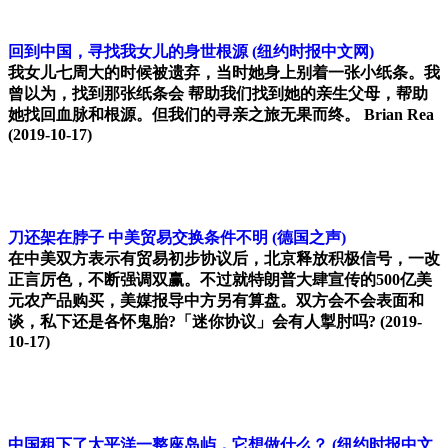
回到中国，寻找我女儿的身世根源
(纽约时报中文网)
我女儿七周大的时候被遗弃，当时她身上别着一张小纸条。我
曾以为，找到那张纸条会 帮助我们找到她的亲生父母，帮助
她找回血脉和根源。但我们的寻亲之旅无果而终。 Brian Rea
(2019-10-17)
刀还架在脖子 中美贸易交换条件不明
(德国之声)
在中美双方表示有贸易初步协议后，北京释放积极信号，一改
正言厉色，不断强调双赢。不过就特朗普大肆宣传的500亿美
元农产品购买，美媒报导中方另有算盘。双方会不会表面和
谈，私下还是各怀鬼胎?「迷你协议」会有人掣肘吗?
(2019-
10-17)
中国租下了太平洋一整座岛屿，它想做什么？
(纽约时报中文