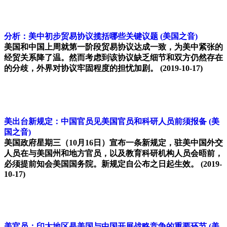
分析：美中初步贸易协议揽括哪些关键议题
(美国之音)
美国和中国上周就第一阶段贸易协议达成一致，为美中紧张的
经贸关系降了温。然而考虑到该协议缺乏细节和双方仍然存在
的分歧，外界对协议牢固程度的担忧加剧。
(2019-10-17)
美出台新规定：中国官员见美国官员和科研人员前须报备
(美
国之音)
美国政府星期三（10月16日）宣布一条新规定，驻美中国外交
人员在与美国州和地方官员，以及教育科研机构人员会晤前，
必须提前知会美国国务院。新规定自公布之日起生效。
(2019-
10-17)
美官员：印太地区是美国与中国开展战略竞争的重要环节
(美