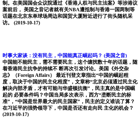
制。在美国国会众议院通过《香港人权与民主法案》等涉港议
案前后， 美国之音记者就有关NBA遭抵制与香港一国两制等
话题在北京东单球场周边和国贸大厦附近进行了街头随机采
访。
(2019-10-17)
时事大家谈：没有民主，中国能真正崛起吗？
(美国之音)
中国能不能民主，需不需要民主，这个缠扰数十年的话题，随
着香港民主抗争的持续不 断再次引发讨论。美国《外交杂
志》（Foreign Affairs） 最近刊登文章指出“中国的崛起程
度，取决于中国的民主化程度”，文章称“北京必须通过民主化
解决内部矛盾，才有可能与华盛顿抗衡”，民主真的是中国崛
起的 必要条件吗？中国当局多次表示，西方“垄断民主的标
准”，“中国是世界最大的民主国家”，民主的定义谁说了算？
在习近平的强势领导下，中国是否还有走向民 主化的机会？
(2019-10-17)