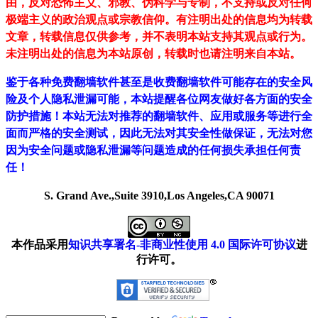
由，反对恐怖主义、邪教、伪科学与专制，不支持或反对任何
极端主义的政治观点或宗教信仰。有注明出处的信息均为转载
文章，转载信息仅供参考，并不表明本站支持其观点或行为。
未注明出处的信息为本站原创，转载时也请注明来自本站。
鉴于各种免费翻墙软件甚至是收费翻墙软件可能存在的安全风
险及个人隐私泄漏可能，本站提醒各位网友做好各方面的安全
防护措施！本站无法对推荐的翻墙软件、应用或服务等进行全
面而严格的安全测试，因此无法对其安全性做保证，无法对您
因为安全问题或隐私泄漏等问题造成的任何损失承担任何责
任！
S. Grand Ave.,Suite 3910,Los Angeles,CA 90071
本作品采用
知识共享署名-非商业性使用 4.0 国际许可协议
进
行许可。