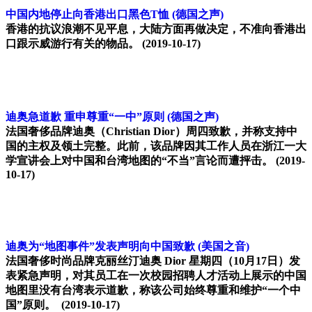
中国内地停止向香港出口黑色T恤
(德国之声)
香港的抗议浪潮不见平息，大陆方面再做决定，不准向香港出
口跟示威游行有关的物品。
(2019-10-17)
迪奥急道歉 重申尊重“一中”原则
(德国之声)
法国奢侈品牌迪奥（Christian Dior）周四致歉，并称支持中
国的主权及领土完整。此前，该品牌因其工作人员在浙江一大
学宣讲会上对中国和台湾地图的“不当”言论而遭抨击。
(2019-
10-17)
迪奥为“地图事件”发表声明向中国致歉
(美国之音)
法国奢侈时尚品牌克丽丝汀迪奥 Dior 星期四（10月17日）发
表紧急声明，对其员工在一次校园招聘人才活动上展示的中国
地图里没有台湾表示道歉，称该公司始终尊重和维护“一个中
国”原则。
(2019-10-17)