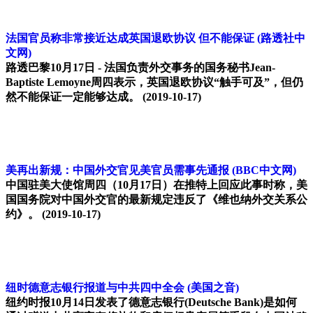
法国官员称非常接近达成英国退欧协议 但不能保证
(路透社中
文网)
路透巴黎10月17日 - 法国负责外交事务的国务秘书Jean-
Baptiste Lemoyne周四表示，英国退欧协议“触手可及”，但仍
然不能保证一定能够达成。
(2019-10-17)
美再出新规：中国外交官见美官员需事先通报
(BBC中文网)
中国驻美大使馆周四（10月17日）在推特上回应此事时称，美
国国务院对中国外交官的最新规定违反了《维也纳外交关系公
约》。
(2019-10-17)
纽时德意志银行报道与中共四中全会
(美国之音)
纽约时报10月14日发表了德意志银行(Deutsche Bank)是如何