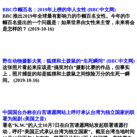
BBC巾帼百名：2019年上榜的华人女性
(BBC中文网)
BBC推出2019年全球最有影响力的巾帼百名女性。今年的巾
帼百名提出的一个问题是：如果世界由女性来主管，未来将会
是怎样的？
(2019-10-16)
野生动物摄影大奖：狐狸和土拨鼠的“生死瞬间”
(BBC中文网)
这张照片看起来应该是“搞笑对白”摄影比赛的作品，但事实
上，照片捕捉的却是狐狸和土拨鼠之间惊险万分的生死一瞬
间。
(2019-10-16)
中国国台办称在白宫请愿网站上呼吁承认台湾为独立国家的联
署为闹剧
(美国之音)
署名“K.W.”的人士10月7日在白宫请愿网站发起联署请愿行
动，呼吁“美国正式承认台湾为独立国家”。截至台湾当地时间