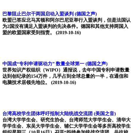
巴黎阻止巴尔干两国启动入盟谈判
(德国之声)
欧盟已答应北马其顿和阿尔巴尼亚举行入盟谈判，但是法国认
为2国没有满足入盟谈判的先决条件。德国和其他支持两国入
盟的欧盟国家受到指责。
(2019-10-16)
中国成“专利申请驱动力” 数量全球第一
(德国之声)
世界知识产权组织（WIPO）通报说，去年中国专利申请数量
达到创纪录的154万件，几乎占到全球总量的一半，在通信和
电脑技术居领先地位。
(2019-10-16)
台湾高校学生团体呼吁抵制大陆统战交流团
(美国之音)
台湾大学学生会、研究生协会、台湾师范大学学生会、清华大
学学生会、东吴大学学生会、辅仁大学学生会等多所高校学生
组织星期三（10月16日）召开“拒绝参加统战交流团，共抗校