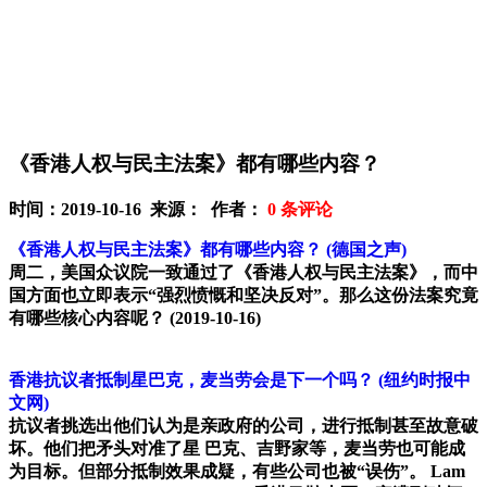
《香港人权与民主法案》都有哪些内容？
时间：2019-10-16 来源： 作者：
0
条评论
《香港人权与民主法案》都有哪些内容？
(德国之声)
周二，美国众议院一致通过了《香港人权与民主法案》，而中
国方面也立即表示“强烈愤慨和坚决反对”。那么这份法案究竟
有哪些核心内容呢？
(2019-10-16)
香港抗议者抵制星巴克，麦当劳会是下一个吗？
(纽约时报中
文网)
抗议者挑选出他们认为是亲政府的公司，进行抵制甚至故意破
坏。他们把矛头对准了星 巴克、吉野家等，麦当劳也可能成
为目标。但部分抵制效果成疑，有些公司也被“误伤”。 Lam