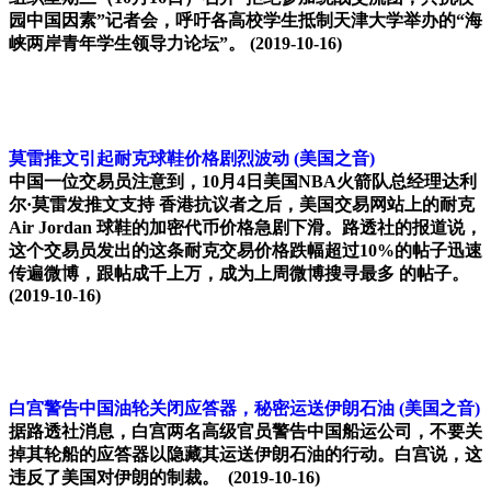
园中国因素”记者会，呼吁各高校学生抵制天津大学举办的“海
峡两岸青年学生领导力论坛”。
(2019-10-16)
莫雷推文引起耐克球鞋价格剧烈波动
(美国之音)
中国一位交易员注意到，10月4日美国NBA火箭队总经理达利
尔·莫雷发推文支持 香港抗议者之后，美国交易网站上的耐克
Air Jordan 球鞋的加密代币价格急剧下滑。路透社的报道说，
这个交易员发出的这条耐克交易价格跌幅超过10%的帖子迅速
传遍微博，跟帖成千上万，成为上周微博搜寻最多 的帖子。
(2019-10-16)
白宫警告中国油轮关闭应答器，秘密运送伊朗石油
(美国之音)
据路透社消息，白宫两名高级官员警告中国船运公司，不要关
掉其轮船的应答器以隐藏其运送伊朗石油的行动。白宫说，这
违反了美国对伊朗的制裁。
(2019-10-16)