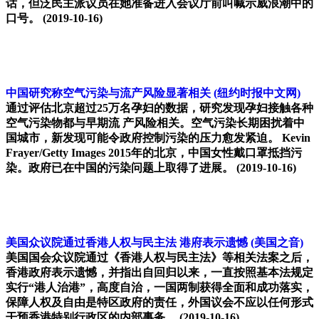
话，但泛民主派议员在她准备进入会议厅前叫喊示威浪潮中的
口号。
(2019-10-16)
中国研究称空气污染与流产风险显著相关
(纽约时报中文网)
通过评估北京超过25万名孕妇的数据，研究发现孕妇接触各种
空气污染物都与早期流 产风险相关。空气污染长期困扰着中
国城市，新发现可能令政府控制污染的压力愈发紧迫。 Kevin
Frayer/Getty Images 2015年的北京，中国女性戴口罩抵挡污
染。政府已在中国的污染问题上取得了进展。
(2019-10-16)
美国众议院通过香港人权与民主法 港府表示遗憾
(美国之音)
美国国会众议院通过《香港人权与民主法》等相关法案之后，
香港政府表示遗憾，并指出自回归以来，一直按照基本法规定
实行“港人治港”，高度自治，一国两制获得全面和成功落实，
保障人权及自由是特区政府的责任，外国议会不应以任何形式
干预香港特别行政区的内部事务。
(2019-10-16)