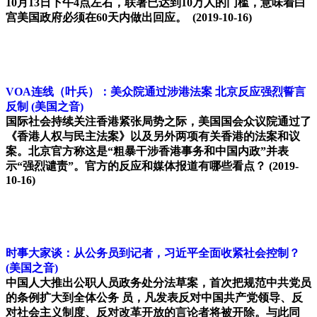
10月13日下午4点左右，联署已达到10万人的门槛，意味着白
宫美国政府必须在60天内做出回应。
(2019-10-16)
VOA连线（叶兵）：美众院通过涉港法案 北京反应强烈誓言
反制
(美国之音)
国际社会持续关注香港紧张局势之际，美国国会众议院通过了
《香港人权与民主法案》以及另外两项有关香港的法案和议
案。北京官方称这是“粗暴干涉香港事务和中国内政”并表
示“强烈谴责”。官方的反应和媒体报道有哪些看点？
(2019-
10-16)
时事大家谈：从公务员到记者，习近平全面收紧社会控制？
(美国之音)
中国人大推出公职人员政务处分法草案，首次把规范中共党员
的条例扩大到全体公务 员，凡发表反对中国共产党领导、反
对社会主义制度、反对改革开放的言论者将被开除。与此同