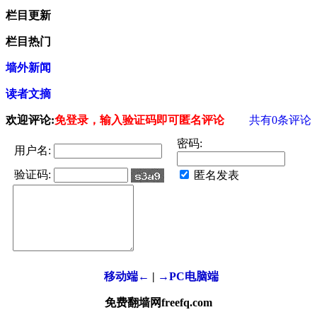
栏目更新
栏目热门
墙外新闻
读者文摘
欢迎评论:
免登录，输入验证码即可匿名评论
共有
0
条评论
密码:
用户名:
验证码:
匿名发表
移动端←
|
→PC电脑端
免费翻墙网freefq.com