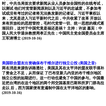
时，中共当局首次要求新闻从业人员参加全国性的在线考试，
以测试 他们对党管新闻原则以及习近平的忠诚度，不参加考
试或没有考过的记者将无法换发新的记者证。习近平掌权以
来，尤其是进入习近平新时代之后，中共收紧了改革 开放以
来有所放松的思想管控，毛时代党管一切、统一思想的模式逐
渐回归，这对于中国究竟是福还是祸？ 主持：许波 嘉宾：中
国人民大学退休教授周孝正先生；中国民主党全国委员会主席
王军涛博士
(2019-10-16)
美国联合盟友出资确保布干维尔进行独立公投
(美国之音)
两名消息来源告诉路透社，美国及其在太平洋的盟友联手填补
了资金之不足，从而保证 了巴布亚新几内亚的布干维尔地区
独立公投的如期进行。这一行动也避免了中国的参与。中国最
近把台湾的在这个地区的两个邦交国基里巴斯和所罗门群岛拉
走以 后，西方国家便有意遏制中国在太平洋地区的影响。
(2019-10-16)