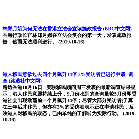
林郑月娥为何无法在香港立法会宣读施政报告
(BBC中文网)
香港行政长官林郑月娥在立法会复会的第一天，发表施政报
告，然而无法顺利进行。
(2019-10-16)
港人移民意欲过去四个月飙升14倍 3%受访者已进行申请--调
查
(路透社中文网)
路透香港10月16日 - 美联移民顾问周三发表的最新调查结果显
示，港人移民意愿持续上升，9月份收到的查询量较5月份即香
港社会出现动荡前一个月飙升14倍；尽管大部分受访者打 算
在三年后才移民，但亦有3%的受访者表示正在申请移民，反
映港人对移民的取态，已由单纯的了解转为实际行动。
(2019-
10-16)