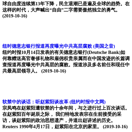
球自由度连续第13年下降，民主退潮已是遍及全球的趋势。在
这样的时代，大声喊出“自由”二字需要傲然独立的勇气。
(2019-10-16)
纽时德意志银行报道再度曝光中共高层腐败
(美国之音)
纽约时报10月14日发表的有关德意志银行(Deutsche Bank)如
何靠赠送高官奢侈礼物和雇佣权贵亲属而在中国发迹的长篇调
查报道再度曝光中共高层的腐败。报道涉及多名前任和现任中
共最高层领导人。
(2019-10-16)
软禁中的谈话：听赵紫阳谈改革
(纽约时报中文网)
宗凤鸣在赵紫阳遭软禁的十余年间，与之进行过上百次谈话。
在赵紫阳百年诞辰之际， 我们特地发表宗在生前接受的采
访，谈赵紫阳的政治思想遗产，并道出赵讲述的历史。
Reuters 1990年4月17日，赵紫阳在北京的家里。
(2019-10-16)