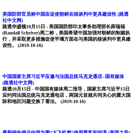
美国防部官员称中国应促使朝鲜在核谈判中更具建设性
(路透
社中文网)
路透华盛顿10月15日 - 美国国防部印太事务助理部长薛瑞福
(Randall Schriver)周二称，美国希望中国加强对朝鲜的制裁执
行，并采取更多措施促使平壤方面在与美国的核谈判中更具建
设性。
(2019-10-16)
中国国家主席习近平应邀与法国总统马克龙通话--国有媒体
(路透社中文网)
路透10月15日 - 中国国有媒体周二报导，国家主席习近平15日
应约同法国总统马克龙通电话，两国元首就共同关心的重大国
际和地区问题交换了看法。
(2019-10-16)
最新报告揭示中国为圆“大飞机梦”使用黑客和间谍
(美国之音)