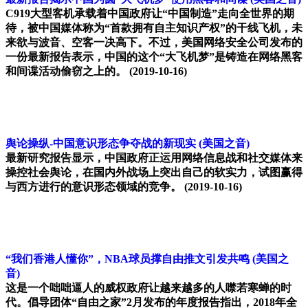
C919大型客机承载着中国政府让“中国制造”走向全世界的期
待，被中国媒体称为“首款拥有自主知识产权”的干线飞机，未
来欲与波音、空客一决高下。不过，美国网络安全公司发布的
一份最新报告表示，中国的这个“大飞机梦”是铸造在网络黑客
和间谍活动偷窃之上的。
(2019-10-16)
舆论操纵-中国意识形态争夺战的新现实
(美国之音)
最新研究报告显示，中国政府正运用网络信息战和社交媒体来
操控社会舆论，在国内外战场上突出自己的软实力，试图赢得
与西方进行的意识形态领域的竞争。
(2019-10-16)
“我们香港人懂你”，NBA球员撑自由推文引发共鸣
(美国之
音)
这是一个咄咄逼人的威权政府让越来越多的人噤若寒蝉的时
代。倡导团体“自由之家”2月发布的年度报告指出，2018年全