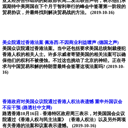
亚太经济合作组织的财政部长周二发出联合声明，表示他们乐
观期待中美两国在下个月于智利举行的峰会中签署第一阶段的
贸易协议，并最终找到解决贸易战的方法。
(2019-10-16)
美众院通过香港法案 佩洛西:不因商业利益噤声
(德国之声)
美国众议院通过香港法案。当中还包括要求美国总统制裁侵犯
香港人权的相关人士。许多示威者寄望美国的相关法案可以确
保他们的权利不被侵蚀。不过这也挑动了北京的神经。正在寻
求与中国贸易和解的特朗普最终会签署这项法案吗?
(2019-10-
16)
香港政府对美国众议院通过香港人权法表遗憾 重申外国议会
不应干预
(路透社中文网)
路透香港10月16日 - 香港特区政府周三表示，对美国国会众议
院通过《香港人权与民主法案》（香港人权法）以及另外两项
有关香港的法案和议案表示遗憾。
(2019-10-16)