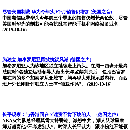
尽管美国制裁 华为今年头9个月销售仍增加
(美国之音)
中国电信巨擎华为今年前三个季度的销售仍增长两位数，尽管
美国对华为的制裁可能会扰乱其智能手机和网络设备业务。
(2019-10-16)
为独立 加泰罗尼亚再掀抗议风潮
(德国之声)
加泰罗尼亚人为该地区独立继续走上街头。在周一西班牙最高
法院对9名独立运动领导人做出长年监禁判决后，包括巴塞罗
那在内的多个加泰罗尼亚城市，均再现大规模示威游行。而西
班牙外长则批评独立人士有“独裁作风”。
(2019-10-16)
长平观察：与香港同在？谴责不肯下跪的人！
(德国之声)
NBA火箭队总经理莫雷支持香港、激怒中共，湖人队球星詹
姆斯谴责他“不考虑别人”。时评人长平认为，跟小粉红不能领