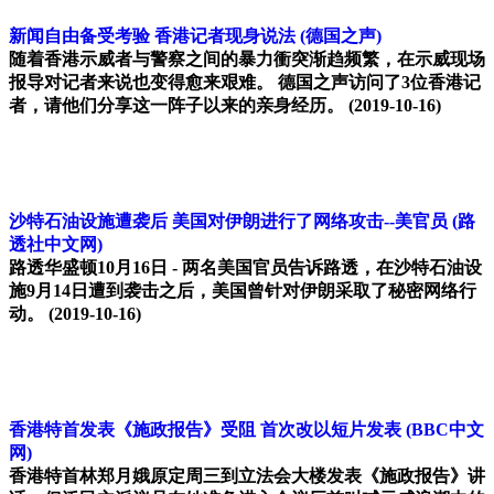
新闻自由备受考验 香港记者现身说法
(德国之声)
随着香港示威者与警察之间的暴力衝突渐趋频繁，在示威现场
报导对记者来说也变得愈来艰难。 德国之声访问了3位香港记
者，请他们分享这一阵子以来的亲身经历。
(2019-10-16)
沙特石油设施遭袭后 美国对伊朗进行了网络攻击--美官员
(路
透社中文网)
路透华盛顿10月16日 - 两名美国官员告诉路透，在沙特石油设
施9月14日遭到袭击之后，美国曾针对伊朗采取了秘密网络行
动。
(2019-10-16)
香港特首发表《施政报告》受阻 首次改以短片发表
(BBC中文
网)
香港特首林郑月娥原定周三到立法会大楼发表《施政报告》讲