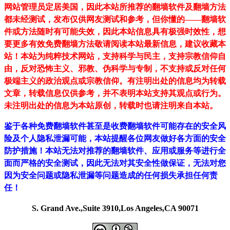
网站管理员定居美国，因此本站所推荐的翻墙软件及翻墙方法
都未经测试，发布仅供网友测试和参考，但你懂的——翻墙软
件或方法随时有可能失效，因此本站信息具有极强时效性，想
要更多有效免费翻墙方法敬请阅读本站最新信息，建议收藏本
站！
本站为纯粹技术网站，支持科学与民主，支持宗教信仰自
由，反对恐怖主义、邪教、伪科学与专制，不支持或反对任何
极端主义的政治观点或宗教信仰。有注明出处的信息均为转载
文章，转载信息仅供参考，并不表明本站支持其观点或行为。
未注明出处的信息为本站原创，转载时也请注明来自本站。
鉴于各种免费翻墙软件甚至是收费翻墙软件可能存在的安全风
险及个人隐私泄漏可能，本站提醒各位网友做好各方面的安全
防护措施！本站无法对推荐的翻墙软件、应用或服务等进行全
面而严格的安全测试，因此无法对其安全性做保证，无法对您
因为安全问题或隐私泄漏等问题造成的任何损失承担任何责
任！
S. Grand Ave.,Suite 3910,Los Angeles,CA 90071