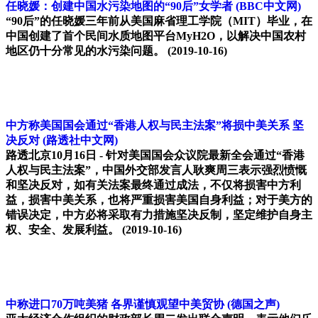
任晓媛：创建中国水污染地图的“90后”女学者
(BBC中文网)
“90后”的任晓媛三年前从美国麻省理工学院（MIT）毕业，在
中国创建了首个民间水质地图平台MyH2O，以解决中国农村
地区仍十分常见的水污染问题。
(2019-10-16)
中方称美国国会通过“香港人权与民主法案”将损中美关系 坚
决反对
(路透社中文网)
路透北京10月16日 - 针对美国国会众议院最新全会通过“香港
人权与民主法案”，中国外交部发言人耿爽周三表示强烈愤慨
和坚决反对，如有关法案最终通过成法，不仅将损害中方利
益，损害中美关系，也将严重损害美国自身利益；对于美方的
错误决定，中方必将采取有力措施坚决反制，坚定维护自身主
权、安全、发展利益。
(2019-10-16)
中称进口70万吨美猪 各界谨慎观望中美贸协
(德国之声)