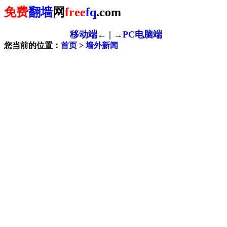
免费
翻墙
网
free
fq
.com
移动端←
|
→PC电脑端
您当前的位置：
首页
>
墙外新闻