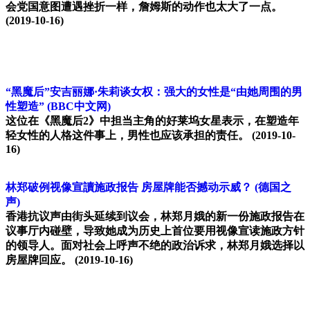
会党国意图遭遇挫折一样，詹姆斯的动作也太大了一点。
(2019-10-16)
“黑魔后”安吉丽娜·朱莉谈女权：强大的女性是“由她周围的男
性塑造”
(BBC中文网)
这位在《黑魔后2》中担当主角的好莱坞女星表示，在塑造年
轻女性的人格这件事上，男性也应该承担的责任。
(2019-10-
16)
林郑破例视像宣讀施政报告 房屋牌能否撼动示威？
(德国之
声)
香港抗议声由街头延续到议会，林郑月娥的新一份施政报告在
议事厅内碰壁，导致她成为历史上首位要用视像宣读施政方针
的领导人。面对社会上呼声不绝的政治诉求，林郑月娥选择以
房屋牌回应。
(2019-10-16)