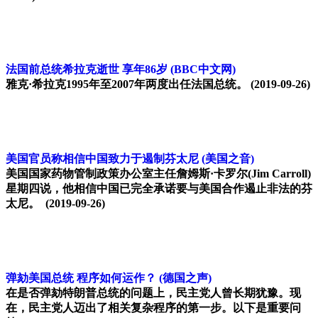
法国前总统希拉克逝世 享年86岁
(BBC中文网)
雅克·希拉克1995年至2007年两度出任法国总统。
(2019-09-26)
美国官员称相信中国致力于遏制芬太尼
(美国之音)
美国国家药物管制政策办公室主任詹姆斯·卡罗尔(Jim Carroll)
星期四说，他相信中国已完全承诺要与美国合作遏止非法的芬
太尼。
(2019-09-26)
弹劾美国总统 程序如何运作？
(德国之声)
在是否弹劾特朗普总统的问题上，民主党人曾长期犹豫。现
在，民主党人迈出了相关复杂程序的第一步。以下是重要问