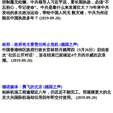
控制毫无松懈。中共领导人习近平说，要长期执政，必须“不
忘初心，牢记使命”。中共是靠什么来发展壮大？70年来中共
发动的多次政治运动，带给中国人民无 数灾难，中共为何还
能在中国执政多年？
(2019-09-26)
林郑：政府有主要责任终止危机
(德国之声)
中国香港特区政府行政长官林郑月娥周四（9月26日）启动首
次"社区公开对话"，旨在结束已延续近4个月的示威抗议浪
潮。
(2019-09-26)
德语媒体：腾飞的北京
(德国之声)
柏林机场工程逾期近八年，仍迟迟不能完工。而规模更大的北
京大兴国际机场却仅用四年即交付使用。
(2019-09-26)