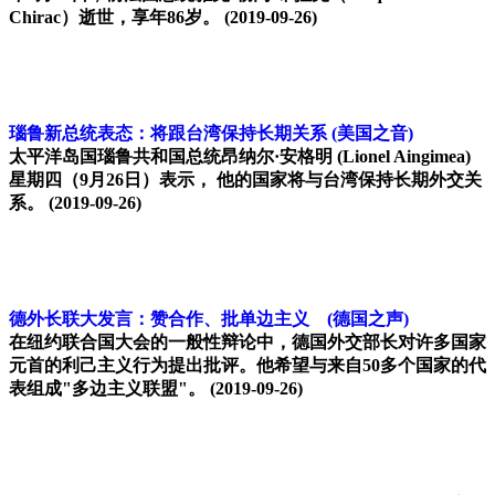
Chirac）逝世，享年86岁。
(2019-09-26)
瑙鲁新总统表态：将跟台湾保持长期关系
(美国之音)
太平洋岛国瑙鲁共和国总统昂纳尔·安格明 (Lionel Aingimea)
星期四（9月26日）表示， 他的国家将与台湾保持长期外交关
系。
(2019-09-26)
德外长联大发言：赞合作、批单边主义
(德国之声)
在纽约联合国大会的一般性辩论中，德国外交部长对许多国家
元首的利己主义行为提出批评。他希望与来自50多个国家的代
表组成"多边主义联盟"。
(2019-09-26)