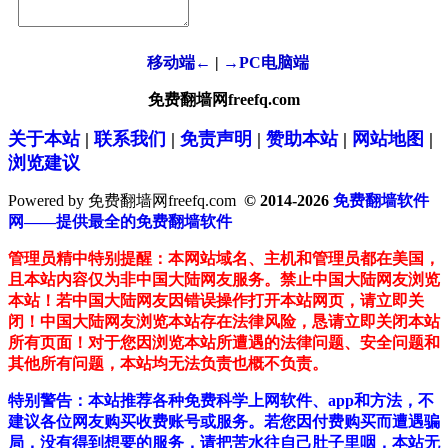
移动端←
|
→PC电脑端
免费翻墙网freefq.com
关于本站
|
联系我们
|
免责声明
|
赞助本站
|
网站地图
|
浏览建议
Powered by 免费翻墙网freefq.com
© 2014-2026
免费翻墙软件
网——提供最全的免费翻墙软件
管理员精中特别提醒：本网站域名、主机和管理员都在美国，
且本站内容仅为非中国大陆网友服务。禁止中国大陆网友浏览
本站！若中国大陆网友因错误操作打开本站网页，请立即关
闭！中国大陆网友浏览本站存在法律风险，恳请立即关闭本站
所有页面！对于您因浏览本站所遭遇的法律问题、安全问题和
其他所有问题，本站均无法负责也概不负责。
特别警告：本站推荐各种免费科学上网软件、app和方法，不
建议各位网友购买收费账号或服务。若您因付费购买而遭遇骗
局，没有得到想要的服务，请把苦水往自己肚子里咽，本站无