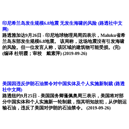
印尼希兰岛发生规模6.8地震 无发生海啸的风险
(路透社中文
网)
路透雅加达9月26日 - 印尼地球物理局周四表示，Maluku省希
兰岛东部发生规模6.8地震。 该局称，这场地震没有引发海啸
的风险。但一位发言人称，该区域的建筑物可能受损。(完)
(编译 杜明霞；审校 戴素萍)
(2019-09-26)
美国因违反伊朗石油禁令对中国实体及个人实施新制裁
(路透
社中文网)
路透纽约9月25日 - 美国国务卿蓬佩奥周三表示，美国将对部
分中国实体和个人实施新一轮制裁，指其明知故犯，从伊朗运
输石油，违反了美国对伊朗的石油禁令。
(2019-09-26)