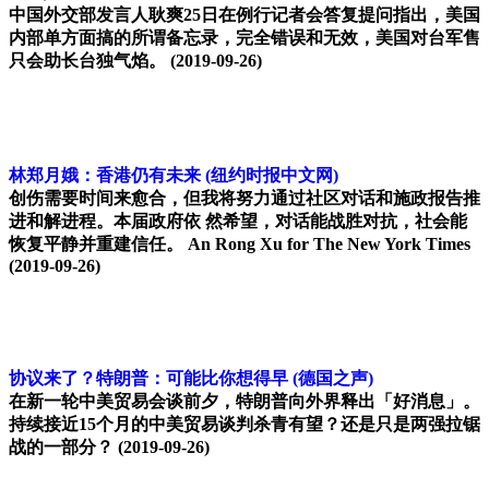
中国外交部发言人耿爽25日在例行记者会答复提问指出，美国
内部单方面搞的所谓备忘录，完全错误和无效，美国对台军售
只会助长台独气焰。
(2019-09-26)
林郑月娥：香港仍有未来
(纽约时报中文网)
创伤需要时间来愈合，但我将努力通过社区对话和施政报告推
进和解进程。本届政府依 然希望，对话能战胜对抗，社会能
恢复平静并重建信任。 An Rong Xu for The New York Times
(2019-09-26)
协议来了？特朗普：可能比你想得早
(德国之声)
在新一轮中美贸易会谈前夕，特朗普向外界释出「好消息」。
持续接近15个月的中美贸易谈判杀青有望？还是只是两强拉锯
战的一部分？
(2019-09-26)