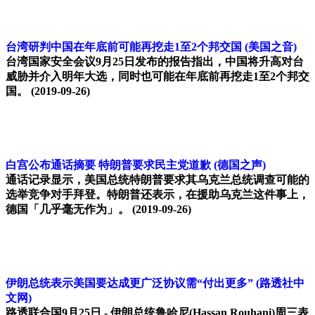
台湾研判中国在年底前可能再挖走1至2个邦交国
(美国之音)
台湾国家安全会议9月25日发布的报告指出，中国将升高对台
威胁并介入明年大选，同时也可能在年底前再挖走1至2个邦交
国。
(2019-09-26)
白宫公布通话摘要 特朗普要求民主党道歉
(德国之声)
通话记录显示，美国总统特朗普要求其乌克兰总统调查可能的
选举竞争对手拜登。特朗普还表示，在援助乌克兰这件事上，
德国「几乎毫无作为」。
(2019-09-26)
伊朗总统表示美国要达成更广泛协议需“付出更多”
(路透社中
文网)
路透联合国9月25日 - 伊朗总统鲁哈尼(Hassan Rouhani)周三表