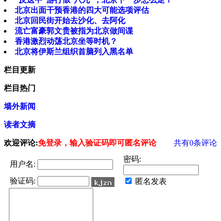
北京出面干预香港的四大可能选项评估
北京回民街开始去沙化、去阿化
流亡富豪郭文贵被指为北京做间谍
香港激烈动荡北京坐等时机？
北京将伊斯兰组织首脑列入黑名单
栏目更新
栏目热门
墙外新闻
读者文摘
欢迎评论:
免登录，输入验证码即可匿名评论
共有
0
条评论
密码:
用户名:
验证码:
匿名发表