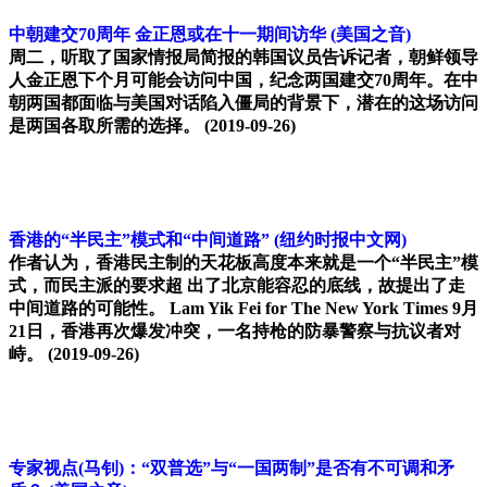
中朝建交70周年 金正恩或在十一期间访华
(美国之音)
周二，听取了国家情报局简报的韩国议员告诉记者，朝鲜领导
人金正恩下个月可能会访问中国，纪念两国建交70周年。在中
朝两国都面临与美国对话陷入僵局的背景下，潜在的这场访问
是两国各取所需的选择。
(2019-09-26)
香港的“半民主”模式和“中间道路”
(纽约时报中文网)
作者认为，香港民主制的天花板高度本来就是一个“半民主”模
式，而民主派的要求超 出了北京能容忍的底线，故提出了走
中间道路的可能性。 Lam Yik Fei for The New York Times 9月
21日，香港再次爆发冲突，一名持枪的防暴警察与抗议者对
峙。
(2019-09-26)
专家视点(马钊)：“双普选”与“一国两制”是否有不可调和矛