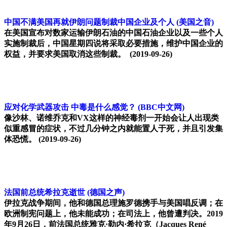
中国不满美国再就伊朗问题制裁中国企业及个人
(美国之音)
在美国宣布对数家运输伊朗石油的中国石油企业以及一些个人
实施制裁后，中国星期四说将采取必要措施，维护中国企业的
权益，并要求美国取消这些制裁。
(2019-09-26)
应对化学武器攻击 中毒是什么感觉？
(BBC中文网)
像沙林、诺维乔克和VX这样的神经毒剂一开始会让人出现类
似重感冒的症状，不过几分钟之内就能置人于死，并且引发集
体恐慌。
(2019-09-26)
法国前总统希拉克逝世
(德国之声)
伊拉克战争期间，他和德国总理施罗德携手与美国唱反调；在
欧洲制宪问题上，他未能成功；在司法上，他曾遭判决。2019
年9月26日，前法国总统雅克·勒内·希拉克（Jacques René