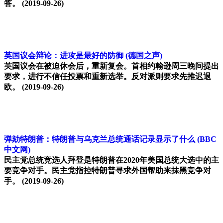
答。
(2019-09-26)
英国议会辩论：进攻是最好的防御
(德国之声)
英国议会在被迫休会后，重新复会。首相约翰逊周三晚间提出
要求，进行不信任投票和重新选举。反对派则要求先推迟退
欧。
(2019-09-26)
弹劾特朗普：特朗普与乌克兰总统通话记录显示了什么
(BBC
中文网)
民主党总统竞选人拜登是特朗普在2020年美国总统大选中的主
要竞争对手。民主党指控特朗普寻求外国帮助来抹黑竞争对
手。
(2019-09-26)