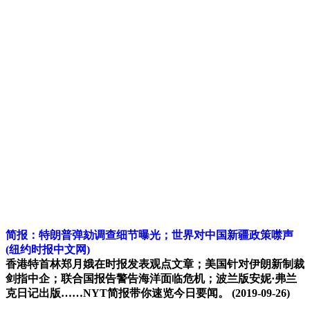
简报：特朗普弹劾调查细节曝光；世界对中国新疆政策噤声
(纽约时报中文网)
香港特首林郑月娥在时报发表观点文章；美国针对伊朗新制裁
剑指中企；联合国报告警告海洋面临危机；波兰版安妮·弗兰
克日记出版……NYT简报带你速览今日要闻。
(2019-09-26)