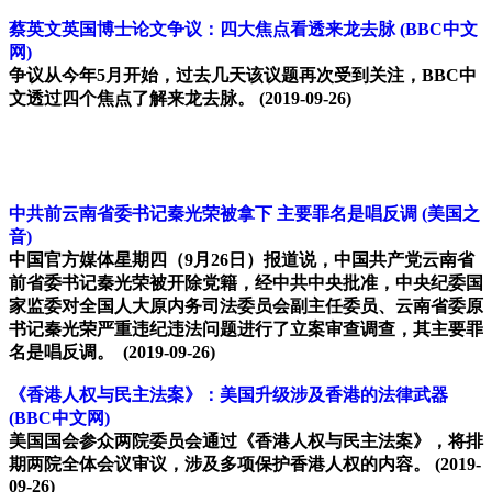
蔡英文英国博士论文争议：四大焦点看透来龙去脉
(BBC中文
网)
争议从今年5月开始，过去几天该议题再次受到关注，BBC中
文透过四个焦点了解来龙去脉。
(2019-09-26)
中共前云南省委书记秦光荣被拿下 主要罪名是唱反调
(美国之
音)
中国官方媒体星期四（9月26日）报道说，中国共产党云南省
前省委书记秦光荣被开除党籍，经中共中央批准，中央纪委国
家监委对全国人大原内务司法委员会副主任委员、云南省委原
书记秦光荣严重违纪违法问题进行了立案审查调查，其主要罪
名是唱反调。
(2019-09-26)
《香港人权与民主法案》：美国升级涉及香港的法律武器
(BBC中文网)
美国国会参众两院委员会通过《香港人权与民主法案》，将排
期两院全体会议审议，涉及多项保护香港人权的内容。
(2019-
09-26)