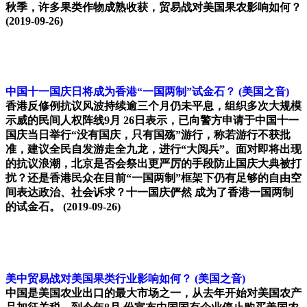
秋季，许多果类作物成熟收获，贸易战对美国果农影响如何？
(2019-09-26)
中国十一国庆日将成为香港“一国两制”试金石？
(美国之音)
香港反修例抗议风波持续逾三个月仍未平息，组织多次大规模
示威的民间人权阵线9月 26日表示，已向警方申请于中国十一
国庆当日举行“没有国庆，只有国殇”游行，称若游行不获批
准，建议全民自发游走全九龙，进行“大阅兵”。面对即将出现
的抗议浪潮，北京是否会祭出更严厉的手段防止国庆大典被打
扰？还是香港民众在目前“一国两制”框架下仍有足够的自由空
间表达政治、社会诉求？十一国庆俨然 成为了香港一国两制
的试金石。
(2019-09-26)
美中贸易战对美国果类行业影响如何？
(美国之音)
中国是美国农业出口的最大市场之一，从去年开始对美国农产