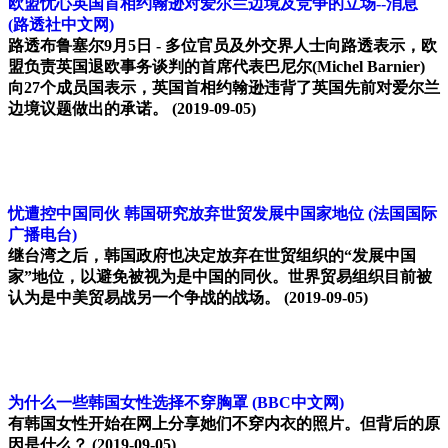
欧盟忧心英国首相约翰逊对爱尔兰边境及竞争的立场--消息
(路透社中文网)
路透布鲁塞尔9月5日 - 多位官员及外交界人士向路透表示，欧
盟负责英国退欧事务谈判的首席代表巴尼尔(Michel Barnier)
向27个成员国表示，英国首相约翰逊违背了英国先前对爱尔兰
边境议题做出的承诺。
(2019-09-05)
忧遭控中国同伙 韩国研究放弃世贸发展中国家地位
(法国国际
广播电台)
继台湾之后，韩国政府也决定放弃在世贸组织的“发展中国
家”地位，以避免被视为是中国的同伙。世界贸易组织目前被
认为是中美贸易战另一个争战的战场。
(2019-09-05)
为什么一些韩国女性选择不穿胸罩
(BBC中文网)
有韩国女性开始在网上分享她们不穿内衣的照片。但背后的原
因是什么？
(2019-09-05)