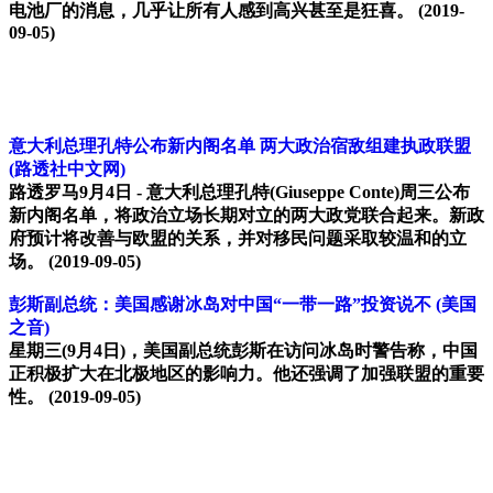
电池厂的消息，几乎让所有人感到高兴甚至是狂喜。
(2019-
09-05)
意大利总理孔特公布新内阁名单 两大政治宿敌组建执政联盟
(路透社中文网)
路透罗马9月4日 - 意大利总理孔特(Giuseppe Conte)周三公布
新内阁名单，将政治立场长期对立的两大政党联合起来。新政
府预计将改善与欧盟的关系，并对移民问题采取较温和的立
场。
(2019-09-05)
彭斯副总统：美国感谢冰岛对中国“一带一路”投资说不
(美国
之音)
星期三(9月4日)，美国副总统彭斯在访问冰岛时警告称，中国
正积极扩大在北极地区的影响力。他还强调了加强联盟的重要
性。
(2019-09-05)