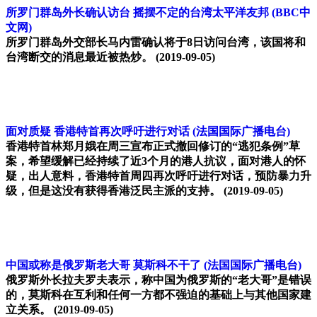
所罗门群岛外长确认访台 摇摆不定的台湾太平洋友邦
(BBC中
文网)
所罗门群岛外交部长马内雷确认将于8日访问台湾，该国将和
台湾断交的消息最近被热炒。
(2019-09-05)
面对质疑 香港特首再次呼吁进行对话
(法国国际广播电台)
香港特首林郑月娥在周三宣布正式撤回修订的“逃犯条例”草
案，希望缓解已经持续了近3个月的港人抗议，面对港人的怀
疑，出人意料，香港特首周四再次呼吁进行对话，预防暴力升
级，但是这没有获得香港泛民主派的支持。
(2019-09-05)
中国或称是俄罗斯老大哥 莫斯科不干了
(法国国际广播电台)
俄罗斯外长拉夫罗夫表示，称中国为俄罗斯的“老大哥”是错误
的，莫斯科在互利和任何一方都不强迫的基础上与其他国家建
立关系。
(2019-09-05)