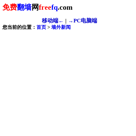
免费
翻墙
网
free
fq
.com
移动端←
|
→PC电脑端
您当前的位置：
首页
>
墙外新闻