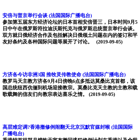
安倍与普京举行会谈
(法国国际广播电台)
参加第五届东方经济论坛的日本首相安倍晋三，日本时间9月5
日中午在俄罗斯符拉迪沃斯托克与俄罗斯总统普京举行会谈。
双方就日俄经济合作及包括解决日俄领土问题在内的签订和平
友好条约及各种国际问题等展开了讨论。
(2019-09-05)
方济各今访非洲3国 推牧灵传教使命
(法国国际广播电台)
教罗马天主教方济各9月4日傍晚6点多抵达莫桑比克首都，该
国总统纽西伉俪到机场迎接教宗。莫桑比克天主教的主教和载
歌载舞的信友们向教宗表达喜乐之情。
(2019-09-05)
高层难定调?香港撤修例闹翻天北京沉默官媒封喉
(法国国际
广播电台)