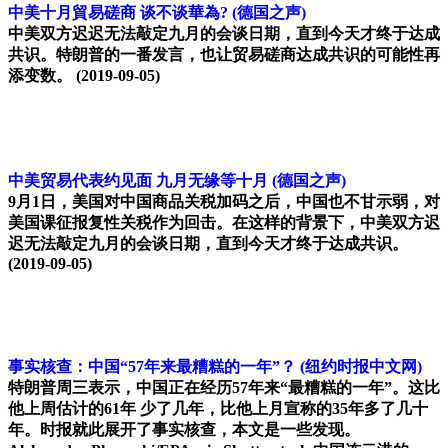
中美十月貿易磋商 谈不谈華為?
(德国之声)
中美双方迟迟无法敲定九月的会谈日期，直到今天才终于达成
共识。特朗普的一番发言，也让贸易磋商达成共识的可能性再
添变数。
(2019-09-05)
中美贸易代表约见面 九月无缘等十月
(德国之声)
9月1日，美国对中国商品关税加码之后，中国也不甘示弱，对
美国课征报复性关税作为回击。在这样的背景下，中美双方迟
迟无法敲定九月的会谈日期，直到今天才终于达成共识。
(2019-09-05)
事实核查：中国“57年来最糟糕的一年”？
(纽约时报中文网)
特朗普周三表示，中国正在经历57年来“最糟糕的一年”。这比
他上周估计的61年 少了几年，比他上月宣称的35年多了几十
年。时报就此展开了事实核查，本文是一些发现。