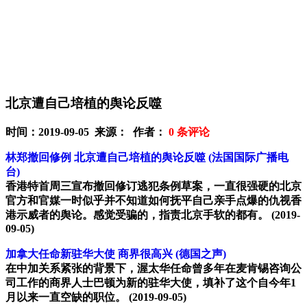
北京遭自己培植的舆论反噬
时间：2019-09-05 来源： 作者：
0
条评论
林郑撤回修例 北京遭自己培植的舆论反噬
(法国国际广播电
台)
香港特首周三宣布撤回修订逃犯条例草案，一直很强硬的北京
官方和官媒一时似乎并不知道如何抚平自己亲手点爆的仇视香
港示威者的舆论。感觉受骗的，指责北京手软的都有。
(2019-
09-05)
加拿大任命新驻华大使 商界很高兴
(德国之声)
在中加关系紧张的背景下，渥太华任命曾多年在麦肯锡咨询公
司工作的商界人士巴顿为新的驻华大使，填补了这个自今年1
月以来一直空缺的职位。
(2019-09-05)