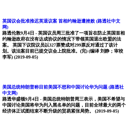
英国议会批准推迟英退议案 首相约翰逊遭挫败
(路透社中文
网)
路透伦敦9月4日 - 英国议员周三批准了一项旨在防止英国首相
约翰逊政府在没有达成协议的情况下带领英国退出欧盟的法
案。 英国下议院议员以327票赞成对299票反对通过了该计
划。该法案目前已提交议会上院批准。(完) (编译 刘静；审校
李军)
(2019-09-05)
美国总统特朗普称目前美国不想和中国讨论华为问题
(路透社
中文网)
路透华盛顿9月4日 - 美国总统特朗普周三表示，美国不希望与
中国讨论美国将华为列入黑名单的问题，目前全球最大的两个
经济体正试图结束不断升级的贸易紧张局势。
(2019-09-05)