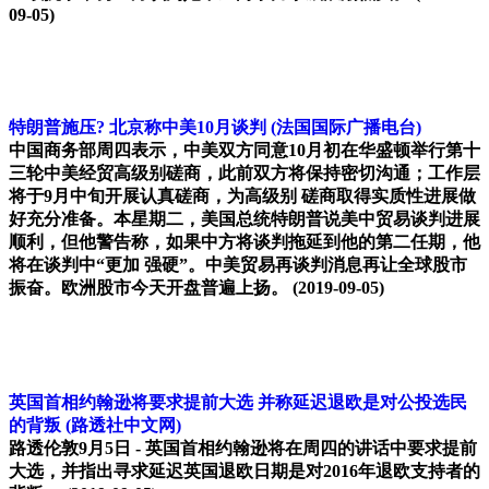
09-05)
特朗普施压? 北京称中美10月谈判
(法国国际广播电台)
中国商务部周四表示，中美双方同意10月初在华盛顿举行第十
三轮中美经贸高级别磋商，此前双方将保持密切沟通；工作层
将于9月中旬开展认真磋商，为高级别 磋商取得实质性进展做
好充分准备。本星期二，美国总统特朗普说美中贸易谈判进展
顺利，但他警告称，如果中方将谈判拖延到他的第二任期，他
将在谈判中“更加 强硬”。中美贸易再谈判消息再让全球股市
振奋。欧洲股市今天开盘普遍上扬。
(2019-09-05)
英国首相约翰逊将要求提前大选 并称延迟退欧是对公投选民
的背叛
(路透社中文网)
路透伦敦9月5日 - 英国首相约翰逊将在周四的讲话中要求提前
大选，并指出寻求延迟英国退欧日期是对2016年退欧支持者的