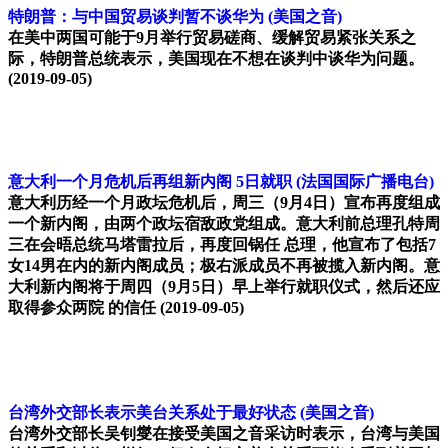
特朗普：与中国贸易谈判暂不谈华为
(美国之音)
在美中两国可能于9月举行贸易磋商、缓解贸易紧张关系之
际，特朗普总统表示，美国现在不想在谈判中谈华为问题。
(2019-09-05)
意大利一个月危机后再组新内阁 5日就职
(法国国际广播电台)
意大利历经一个月政坛危机后，周三（9月4日）宣布再度组成
一个新内阁，由两个政坛宿敌政党组成。意大利前总理孔特周
三在会晤总统马塔雷拉后，再度回锅任 总理，他宣布了包括7
女14男在内的新内阁成员；极右派成员不再被揽入新内阁。意
大利新内阁将于周四（9月5日）早上举行就职仪式，然后还应
取得参众两院 的信任
(2019-09-05)
台湾外交部长表示美台关系处于最好状态
(美国之音)
台湾外交部长吴钊燮在接受美国之音采访时表示，台湾与美国