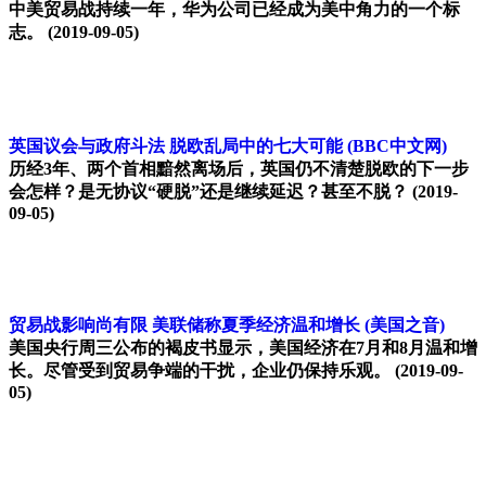
中美贸易战持续一年，华为公司已经成为美中角力的一个标
志。
(2019-09-05)
英国议会与政府斗法 脱欧乱局中的七大可能
(BBC中文网)
历经3年、两个首相黯然离场后，英国仍不清楚脱欧的下一步
会怎样？是无协议“硬脱”还是继续延迟？甚至不脱？
(2019-
09-05)
贸易战影响尚有限 美联储称夏季经济温和增长
(美国之音)
美国央行周三公布的褐皮书显示，美国经济在7月和8月温和增
长。尽管受到贸易争端的干扰，企业仍保持乐观。
(2019-09-
05)