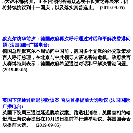
5大诉求都落实。正在台湾的香港众志秘书长黄之锋表示，仍
将持续抗议到十一国庆，以及落实真普选止。
(2019-09-05)
默克尔访华前夕：德国政府再次呼吁通过对话和平解决香港问
题
(法国国际广播电台)
德国总理默克尔本周访问中国前，德国多个党派的外交政策发
言人呼吁总理，在北京与中共领导人谈论香港危机。政府发言
人赛博特则表示，德国政府希望通过对话和平解决香港问题。
(2019-09-05)
英国下院通过延迟脱欧议案 否决首相提前大选动议
(法国国际
广播电台)
英国下院周三通过延迟脱欧议案。路透社消息，英国首相约翰
逊周三向议会提出在10月15日提前举行选举动议。英国国会否
决提前大选。
(2019-09-05)