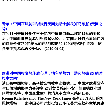
专家：中国在世贸组织状告美国无助于解决贸易摩擦
(美国之
音)
在9月1日美国对价值三千亿的中国进口商品施加15%的关税
后，中国向世界贸易组织提起诉讼。北京随后对包括原油在内
的首批价值750亿美元的产品施加5%-10%的报复性关税，这
是美中贸易战再次升级。
(2019-09-05)
欧洲对中国投资的矛盾心理：怕它的势力，爱它的钱
(纽约时
报中文网)
港口被中国控制、高科技公司被中企收购……中国对欧洲经济
与日俱增的影响力令许多 欧洲官员感到不安。但在德国小城
阿恩施塔特，中国企业建厂的消息令当地人感到狂喜。
Ksenia Kuleshova for The New York Times 在有2.8万人口的阿
恩施塔特，一家中国公司计划投资20多亿美元在郊外空地兴建