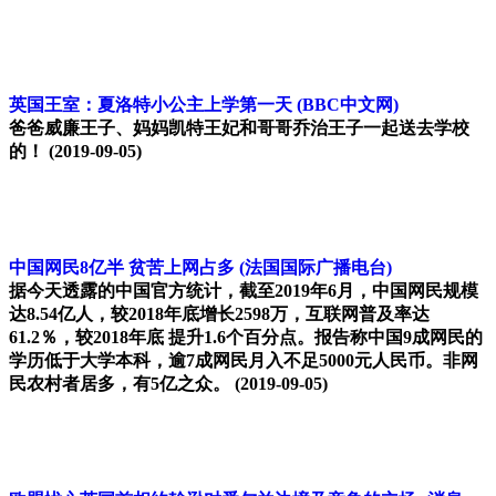
英国王室：夏洛特小公主上学第一天
(BBC中文网)
爸爸威廉王子、妈妈凯特王妃和哥哥乔治王子一起送去学校
的！
(2019-09-05)
中国网民8亿半 贫苦上网占多
(法国国际广播电台)
据今天透露的中国官方统计，截至2019年6月，中国网民规模
达8.54亿人，较2018年底增长2598万，互联网普及率达
61.2％，较2018年底 提升1.6个百分点。报告称中国9成网民的
学历低于大学本科，逾7成网民月入不足5000元人民币。非网
民农村者居多，有5亿之众。
(2019-09-05)