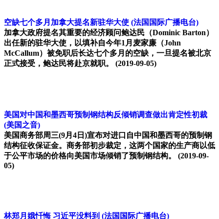
空缺七个多月加拿大提名新驻华大使
(法国国际广播电台)
加拿大政府提名其重要的经济顾问鲍达民（Dominic Barton）
出任新的驻华大使，以填补自今年1月麦家廉（John
McCallum）被免职后长达七个多月的空缺，一旦提名被北京
正式接受，鲍达民将赴京就职。
(2019-09-05)
美国对中国和墨西哥预制钢结构反倾销调查做出肯定性初裁
(美国之音)
美国商务部周三(9月4日)宣布对进口自中国和墨西哥的预制钢
结构征收保证金。商务部初步裁定，这两个国家的生产商以低
于公平市场的价格向美国市场倾销了预制钢结构。
(2019-09-
05)
林郑月娥忏悔 习近平没料到
(法国国际广播电台)