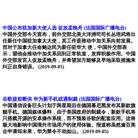
中国公布驻加新大使人选 促放孟晚舟
(法国国际广播电台)
中国外交部今天宣布，前外交部北美大洋洲司司长丛培武将出
任新任中国驻加拿大大使，其工作是推动中加关系向前发展。
而对于加拿大任命鲍达民为新任驻华大 使，中国外交部表
示，望他会推动中加关系回到正常轨道，发挥积极作用。中国
外交部发言人促放孟晚舟，并希望加方能够及早地采取措施来
纠正自身错误。
(2019-09-05)
谷歌提前断供 华为新手机或遇制裁
(法国国际广播电台)
中国通信设备巨头计划于两星期后在德国慕尼黑发布其新款旗
舰手机。德国媒体爆料，由于美国政府的制裁令，新款手机将
只搭载开源的安卓操作系统，而不预装谷歌的配套应用。这将
极大地影响中国境外市场用户的使用体验。报道称虽然逾百美
企申请却未果，华为禁令不动如山。
(2019-09-05)