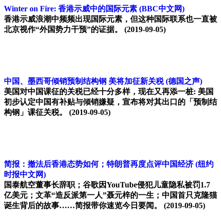
Winter on Fire: 香港示威中的国际元素
(BBC中文网)
香港示威浪潮中频频出现国际元素，但这种国际联系也一直被
北京视作“外国势力干预”的证据。
(2019-09-05)
中国、墨西哥倾销预制结构钢 美将加征新关税
(德国之声)
美国对中国课征的关税已经十分多样，现在又再添一桩: 美国
初步认定中国有补贴与倾销嫌疑，宣布将对其出口的「预制结
构钢」课征关税。
(2019-09-05)
简报：撤法后香港态势如何；特朗普再度点评中国经济
(纽约
时报中文网)
国泰航空董事长辞职；谷歌因YouTube侵犯儿童隐私被罚1.7
亿美元；文革“造反派第一人”聂元梓的一生；中国首只克隆猫
诞生背后的故事……简报带你速览今日要闻。
(2019-09-05)