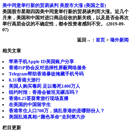
美中同意举行新的贸易谈判 美股市大涨
(美国之音)
美国股市星期四因美中同意举行新的贸易谈判而大涨。近几个
月来，美国和中国对进口商品征收的新关税，以及是否会再次
举行高层会议的不确定性，都令投资者感到不安。
(2019-09-
07)
返回→：
首页
>
墙外新闻
相关文章
苹果手机Apple ID美国账户分享
香港ISP协会反对选择性屏蔽网络服务
Telegram帮助香港暴徒掩藏手机号码
8.31香港大游行
美国人购买毒药 足以毒死1400万人
纽约时报：香港会被坦克碾压吗？
香港8.25荃葵青游行现场直播
在美国的中国留学生
香港常住人口700万，搞乱香港的是哪部份人？
美国乱港真相:“颜色革命”走到第六步
栏目更新