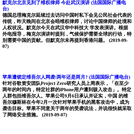
默克尔北京见到了维权律师 今赴武汉演讲
(法国国际广播电
台)
德国总理梅克尔延续过去访问中国时私下会见公民社会代表的
传统，昨天晚间在北京会晤维权律师，讨论中国律师的处境和
人权状况。默克尔今天在武汉华中科技大 学发表演讲。根据
外电报导，梅克尔演讲时提到，气候保护需要全球的行动，特
别需要中国的贡献。但默克尔未再提到香港问题。
(2019-09-
07)
苹果遭锁定维吾尔人网袭:两年还是两月?
(法国国际广播电台)
针对谷歌资安团队Project Zero研究人员上周表示，「在至少
两年的时间内，特定社群的iPhone用户遭到骇入攻击」。特定
人群包括维吾尔人。苹果公司9月6日承认并证实，中国 的维
吾尔穆斯林在今年2月一次针对苹果手机的黑客攻击中，成为
袭击目标。苹果不同意关于两年的受袭说法，并说很快就采取
了网络安全措施。
(2019-09-07)