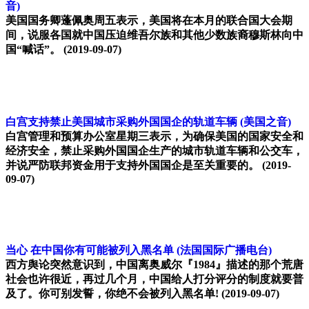
音)
美国国务卿蓬佩奥周五表示，美国将在本月的联合国大会期
间，说服各国就中国压迫维吾尔族和其他少数族裔穆斯林向中
国“喊话”。
(2019-09-07)
白宫支持禁止美国城市采购外国国企的轨道车辆
(美国之音)
白宫管理和预算办公室星期三表示，为确保美国的国家安全和
经济安全，禁止采购外国国企生产的城市轨道车辆和公交车，
并说严防联邦资金用于支持外国国企是至关重要的。
(2019-
09-07)
当心 在中国你有可能被列入黑名单
(法国国际广播电台)
西方舆论突然意识到，中国离奥威尔『1984』描述的那个荒唐
社会也许很近，再过几个月，中国给人打分评分的制度就要普
及了。你可别发誓，你绝不会被列入黑名单!
(2019-09-07)