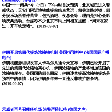
中国“十一阅兵”今（7日）下午4时首次预演，北京城已进入警
戒状态，天安门附近地铁线提前结束营运，相关道路封锁，部
分娱乐场所暂停营业，包括酒吧、夜总会等，理由是担心会影
响庆典活动。台媒称不少北京市民上网相互提醒，“周末在家
过，开车铁定堵”。
(2019-09-07)
伊朗开启第四代提炼浓缩铀机制 美国指预料中
(法国国际广播
电台)
伊朗核能源组织发言人卡马尔凡迪今天宣布，伊朗已经开启了
先进的第四代浓缩铀离心机，伊朗浓缩铀的产量将增加该国的
浓缩铀库存。美国国防部长回应，伊朗违禁提高浓缩铀提炼是
预料中的事情，因为伊朗多年来一直违反非核扩散条约。
(2019-09-07)
示威者再号召瘫痪机场 港警严阵以待
(德国之声)