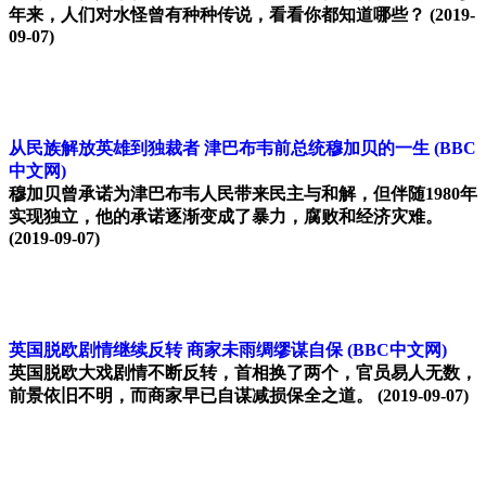
年来，人们对水怪曾有种种传说，看看你都知道哪些？
(2019-
09-07)
从民族解放英雄到独裁者 津巴布韦前总统穆加贝的一生
(BBC
中文网)
穆加贝曾承诺为津巴布韦人民带来民主与和解，但伴随1980年
实现独立，他的承诺逐渐变成了暴力，腐败和经济灾难。
(2019-09-07)
英国脱欧剧情继续反转 商家未雨绸缪谋自保
(BBC中文网)
英国脱欧大戏剧情不断反转，首相换了两个，官员易人无数，
前景依旧不明，而商家早已自谋减损保全之道。
(2019-09-07)