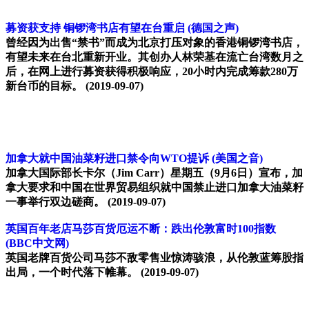
募资获支持 铜锣湾书店有望在台重启
(德国之声)
曾经因为出售“禁书”而成为北京打压对象的香港铜锣湾书店，
有望未来在台北重新开业。其创办人林荣基在流亡台湾数月之
后，在网上进行募资获得积极响应，20小时内完成筹款280万
新台币的目标。
(2019-09-07)
加拿大就中国油菜籽进口禁令向WTO提诉
(美国之音)
加拿大国际部长卡尔（Jim Carr）星期五（9月6日）宣布，加
拿大要求和中国在世界贸易组织就中国禁止进口加拿大油菜籽
一事举行双边磋商。
(2019-09-07)
英国百年老店马莎百货厄运不断：跌出伦敦富时100指数
(BBC中文网)
英国老牌百货公司马莎不敌零售业惊涛骇浪，从伦敦蓝筹股指
出局，一个时代落下帷幕。
(2019-09-07)