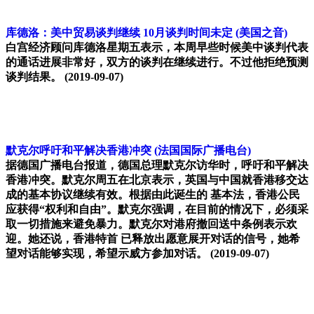
库德洛：美中贸易谈判继续 10月谈判时间未定
(美国之音)
白宫经济顾问库德洛星期五表示，本周早些时候美中谈判代表
的通话进展非常好，双方的谈判在继续进行。不过他拒绝预测
谈判结果。
(2019-09-07)
默克尔呼吁和平解决香港冲突
(法国国际广播电台)
据德国广播电台报道，德国总理默克尔访华时，呼吁和平解决
香港冲突。默克尔周五在北京表示，英国与中国就香港移交达
成的基本协议继续有效。根据由此诞生的 基本法，香港公民
应获得“权利和自由”。默克尔强调，在目前的情况下，必须采
取一切措施来避免暴力。默克尔对港府撤回送中条例表示欢
迎。她还说，香港特首 已释放出愿意展开对话的信号，她希
望对话能够实现，希望示威方参加对话。
(2019-09-07)