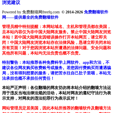
浏览建议
Powered by 免费翻墙网freefq.com
© 2014-2026
免费翻墙软件
网——提供最全的免费翻墙软件
管理员精中特别提醒：本网站域名、主机和管理员都在美国，
且本站内容仅为非中国大陆网友服务。禁止中国大陆网友浏览
本站！若中国大陆网友因错误操作打开本站网页，请立即关
闭！中国大陆网友浏览本站存在法律风险，恳请立即关闭本站
所有页面！对于您因浏览本站所遭遇的法律问题、安全问题和
其他所有问题，本站均无法负责也概不负责。
特别警告：本站推荐各种免费科学上网软件、app和方法，不
建议各位网友购买收费账号或服务。若您因付费购买而遭遇骗
局，没有得到想要的服务，请把苦水往自己肚子里咽，本站无
法承担也概不承担任何责任！
本站严正声明：各位翻墙的网友切勿将本站介绍的翻墙方法运
用于违反当地法律法规的活动，本站对网友的遵纪守法行为表
示支持，对网友的违法犯罪行为表示反对！
网站管理员定居美国，因此本站所推荐的翻墙软件及翻墙方法