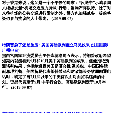
对于香港来说，这又是一个不平静的周末：“反送中”示威者周
六继续发起“机场交通压力测试”行动，当局严阵以待。除了对
来往机场的公共交通进行限制之外，警方也加强戒备，提前将
疑似参与抗议的人士带离。
(2019-09-07)
特朗普急了还是施压? 美国贸易谈判催立马见效果
(法国国际
广播电台)
据白宫国家经济委员会主任库德洛周五表示，特朗普政府希望
短期内就能看到9月和10月美中贸易谈判的成果，但他拒绝预
测谈判结果，也拒绝透露美国是否会推 迟关税。中国国务院
副总理刘鹤、美国贸易代表莱特希泽和财政部长努钦周四通电
话时，确定了自7月底以来的中美首次面对面贸易磋商的计
划。贸易代表定于9月 中举行会议。高层级谈判定于10月举
行。
(2019-09-07)