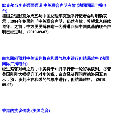
默克尔当李克强面强调 中英联合声明有效
(法国国际广播电
台)
德国总理默克尔周五与中国总理李克强举行记者会时明确表
示，1984年签署的『中英联合声明』仍然有效，希望北京继续
遵守。之前，中方屡屡辩称这一为香港回归中国奠基的联合声
明已经过时。
(2019-09-07)
白宫顾问预料中美谈判将在和缓气氛中进行但结局难料
(法国
国际广播电台)
经过紧张对峙之后，中美将于10月举行新一轮贸易谈判。尽管
美国刚刚大幅提升了对华关税，白宫经济顾问库德洛周五表
示，预计谈判应在和缓的气氛中进行，但结局难料。
(2019-
09-07)
香港的抗议传统
(美国之音)