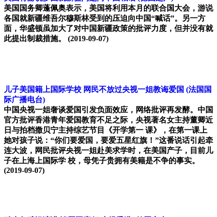
美国国务卿蓬佩奥表示，美国将利用本月的联合国大会，游说
各国就新疆维吾尔穆斯林受到的压迫向中国“喊话”。另一方
面，华盛顿虽加大了对中国新疆政策的批评力度，但并没有就
此提出制裁措施。
(2019-09-07)
儿子美国籍上国际学校 网民不放过央视一姐教诲爱国
(法国国
际广播电台)
中国央视一姐奢谈爱国引发负面效应，网络批评再发酵。中国
官方批评香港青年爱国教育不足之际，央视著名女主持董卿近
日与拍档撒贝宁主持综艺节目《开学第一 课》，在第一课上
她对孩子说：“你们要爱国，要爱五星红旗！”这番说话引起牵
连大波，网民批评央视一姐赴美求学时，在美国产子，目前儿
子在上海上国际学 校，母凭子贵拥有美籍是不争的事实。
(2019-09-07)