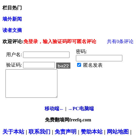
栏目热门
墙外新闻
读者文摘
欢迎评论:
免登录，输入验证码即可匿名评论
共有
0
条评论
密码:
用户名:
验证码:
匿名发表
移动端←
|
→PC电脑端
免费翻墙网freefq.com
关于本站
|
联系我们
|
免责声明
|
赞助本站
|
网站地图
|