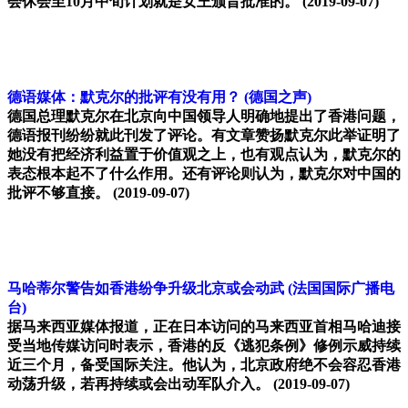
会休会至10月中旬计划就是女王颁旨批准的。
(2019-09-07)
德语媒体：默克尔的批评有没有用？
(德国之声)
德国总理默克尔在北京向中国领导人明确地提出了香港问题，
德语报刊纷纷就此刊发了评论。有文章赞扬默克尔此举证明了
她没有把经济利益置于价值观之上，也有观点认为，默克尔的
表态根本起不了什么作用。还有评论则认为，默克尔对中国的
批评不够直接。
(2019-09-07)
马哈蒂尔警告如香港纷争升级北京或会动武
(法国国际广播电
台)
据马来西亚媒体报道，正在日本访问的马来西亚首相马哈迪接
受当地传媒访问时表示，香港的反《逃犯条例》修例示威持续
近三个月，备受国际关注。他认为，北京政府绝不会容忍香港
动荡升级，若再持续或会出动军队介入。
(2019-09-07)