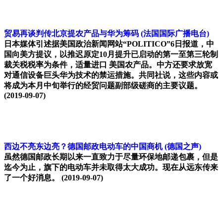
贸易再谈判传北京提农产品与华为筹码
(法国国际广播电台)
日本媒体引述据美国政治新闻网站“POLITICO”6日报道，中
国向美方提议，以推迟原定10月提升已启动的第一至第三轮制
裁关税税率为条件，适量进口 美国农产品。中方还要求放宽
对通信设备巨头华为技术的禁运措施。共同社说，这些内容或
将成为本月中旬举行的经贸问题副部级磋商的主要议题。
(2019-09-07)
西边不亮东边亮？德国邮政电动车的中国商机
(德国之声)
虽然德国邮政长期以来一直致力于尽量环保地邮递包裹，但是
迄今为止，旗下的电动车并未取得太大成功。现在从远东传来
了一个好消息。
(2019-09-07)