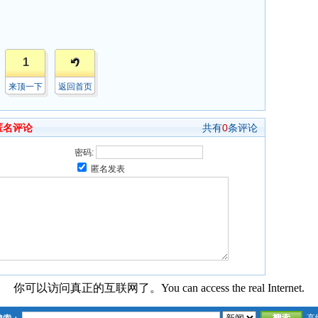
1
来顶一下
返回首页
匿名评论
共有
0
条评论
密码:
匿名发表
你可以访问真正的互联网了。You can access the real Internet.