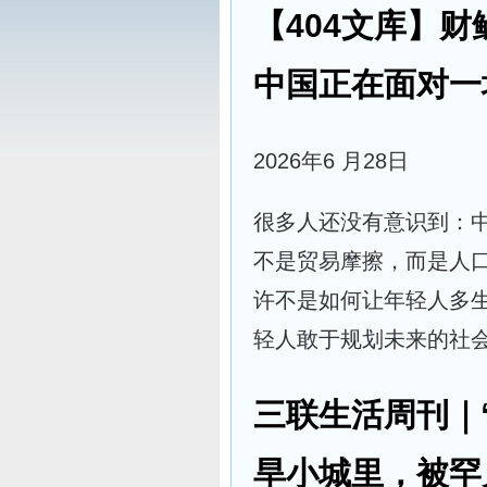
【404文库】
中国正在面对一
2026年6 月28日
很多人还没有意识到：
不是贸易摩擦，而是人
许不是如何让年轻人多
轻人敢于规划未来的社
三联生活周刊｜
旱小城里，被罕