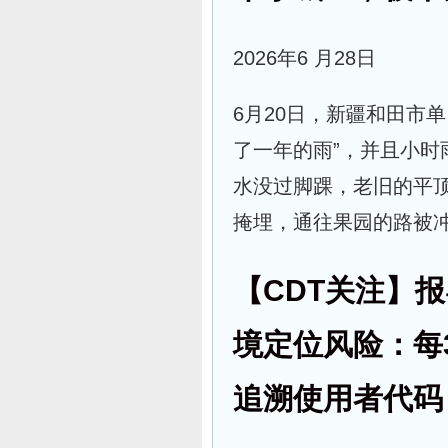
2026年6 月28日
6月20日，新疆和田市单
了一年的雨”，并且小
水没过脚踝，老旧的平
掩埋，通往果园的路被
【CDT关注】
境定位风险：每
追溯使用者代码