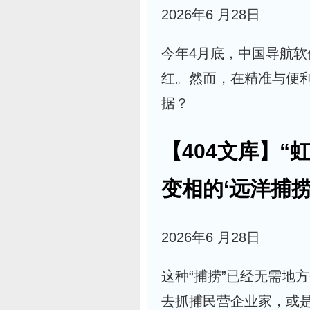
2026年6 月28日
今年4月底，中国导航软
红。然而，在精准与便
据？
【404文库】
变相的‘远洋捕捞
2026年6 月28日
这种“捕捞”已经无需地
去抓捕民营企业家，或