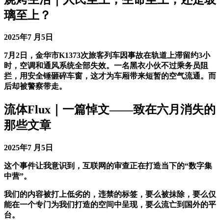
璃至上？
2025年7 月5日
7月2日，金华市K1373次旅客列车因事故在轨道上滞留约3小
时，空调和通风系统全部失效。一名黑衣小伙不过乘务员阻
拦，用安全锤砸碎车窗，这才为车厢带来短暂的空气流通。而
后却被警察带走。
流体Flux｜一篇悼文——致在六月消失的
那些文章
2025年7 月5日
这个事件让我意识到，互联网的审查正在打造当下的“数字集
中营”。
我们的内容被打上低劣的，违禁的标签，要么被抹除，要么仅
能在一个专门为我们打造的空间中呈现，要么流亡到国外的平
台。