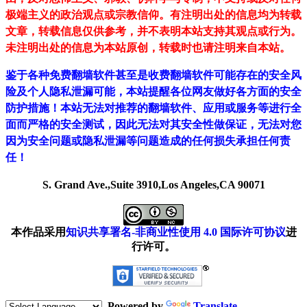
极端主义的政治观点或宗教信仰。有注明出处的信息均为转载
文章，转载信息仅供参考，并不表明本站支持其观点或行为。
未注明出处的信息为本站原创，转载时也请注明来自本站。
鉴于各种免费翻墙软件甚至是收费翻墙软件可能存在的安全风
险及个人隐私泄漏可能，本站提醒各位网友做好各方面的安全
防护措施！本站无法对推荐的翻墙软件、应用或服务等进行全
面而严格的安全测试，因此无法对其安全性做保证，无法对您
因为安全问题或隐私泄漏等问题造成的任何损失承担任何责
任！
S. Grand Ave.,Suite 3910,Los Angeles,CA 90071
本作品采用
知识共享署名-非商业性使用 4.0 国际许可协议
进
行许可。
Powered by
Translate