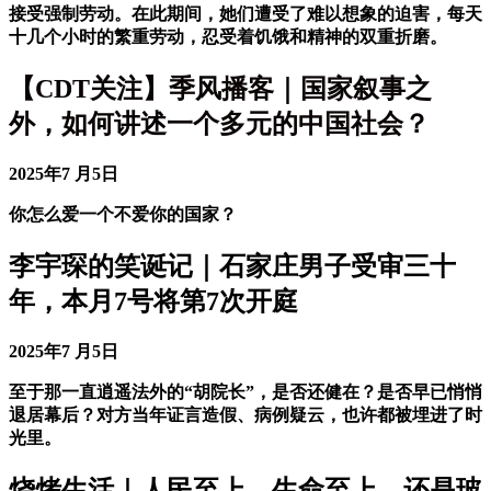
接受强制劳动。在此期间，她们遭受了难以想象的迫害，每天
十几个小时的繁重劳动，忍受着饥饿和精神的双重折磨。
【CDT关注】季风播客｜国家叙事之
外，如何讲述一个多元的中国社会？
2025年7 月5日
你怎么爱一个不爱你的国家？
李宇琛的笑诞记｜石家庄男子受审三十
年，本月7号将第7次开庭
2025年7 月5日
至于那一直逍遥法外的“胡院长”，是否还健在？是否早已悄悄
退居幕后？对方当年证言造假、病例疑云，也许都被埋进了时
光里。
烧烤生活｜人民至上，生命至上，还是玻