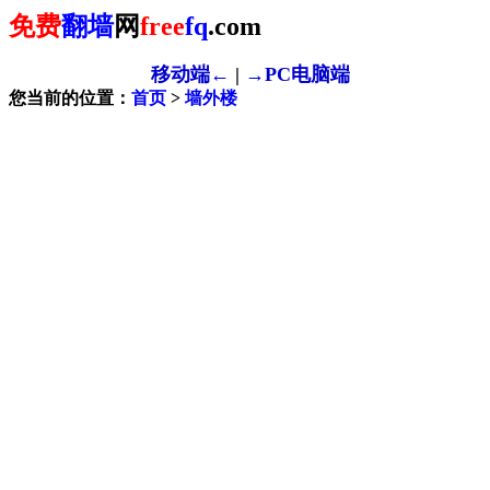
免费
翻墙
网
free
fq
.com
移动端←
|
→PC电脑端
您当前的位置：
首页
>
墙外楼