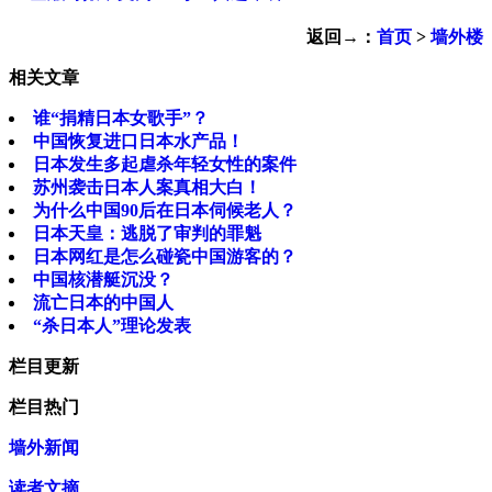
返回→：
首页
>
墙外楼
相关文章
谁“捐精日本女歌手”？
中国恢复进口日本水产品！
日本发生多起虐杀年轻女性的案件
苏州袭击日本人案真相大白！
为什么中国90后在日本伺候老人？
日本天皇：逃脱了审判的罪魁
日本网红是怎么碰瓷中国游客的？
中国核潜艇沉没？
流亡日本的中国人
“杀日本人”理论发表
栏目更新
栏目热门
墙外新闻
读者文摘