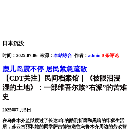
日本沉没
时间：2025-07-06 来源：
本站综合
作者：
admin
0
条评论
鹿儿岛震不停 居民紧急疏散
【CDT关注】民间档案馆｜《被眼泪浸
湿的土地》：一部维吾尔族“右派”的苦难
史
2025年7 月5日
在乌鲁木齐监狱度过了长达4年的酷刑折磨和黑暗的牢狱生活
后，苏云古丽和她的同学萨吉德被送往乌鲁木齐周边的劳改营