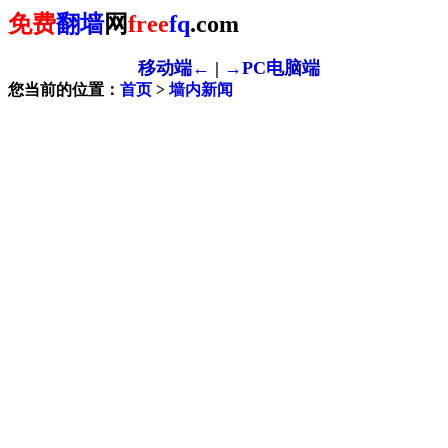
免费
翻墙
网
free
fq
.com
移动端←
|
→PC电脑端
您当前的位置：
首页
>
墙内新闻