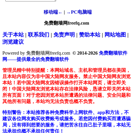
移动端←
|
→PC电脑端
免费翻墙网freefq.com
关于本站
|
联系我们
|
免责声明
|
赞助本站
|
网站地图
|
浏览建议
Powered by 免费翻墙网freefq.com
© 2014-2026
免费翻墙软件
网——提供最全的免费翻墙软件
管理员精中特别提醒：本网站域名、主机和管理员都在美国，
且本站内容仅为非中国大陆网友服务。禁止中国大陆网友浏览
本站！若中国大陆网友因错误操作打开本站网页，请立即关
闭！中国大陆网友浏览本站存在法律风险，恳请立即关闭本站
所有页面！对于您因浏览本站所遭遇的法律问题、安全问题和
其他所有问题，本站均无法负责也概不负责。
特别警告：本站推荐各种免费科学上网软件、app和方法，不
建议各位网友购买收费账号或服务。若您因付费购买而遭遇骗
局，没有得到想要的服务，请把苦水往自己肚子里咽，本站无
法承担也概不承担任何责任！