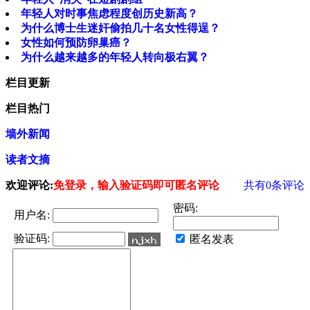
年轻人对时事焦虑程度创历史新高？
为什么博士生迷奸偷拍几十名女性得逞？
女性如何预防卵巢癌？
为什么越来越多的年轻人转向极右翼？
栏目更新
栏目热门
墙外新闻
读者文摘
欢迎评论:
免登录，输入验证码即可匿名评论
共有
0
条评论
密码:
用户名:
验证码:
匿名发表