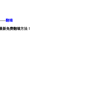
——
翻墙
最新免费翻墙方法！