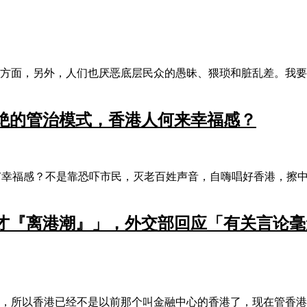
一方面，另外，人们也厌恶底层民众的愚昧、猥琐和脏乱差。我
杀绝的管治模式，香港人何来幸福感？
有幸福感？不是靠恐吓市民，灭老百姓声音，自嗨唱好香港，擦
人才『离港潮』」，外交部回应「有关言论毫
情，所以香港已经不是以前那个叫金融中心的香港了，现在管香港