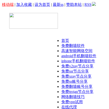
移动端
|
加入收藏
|
设为首页
|
最新ss
|
赞助本站
|
RSS
首页
免费翻墙软件
高速智能网络空间
android手机翻墙软件
iphone手机翻墙软件
免费v2ray节点分享
免费ssr节点分享
免费xray节点分享
免费ss账号分享
免费翻墙账号分享
免费trojan节点分享
网络翻墙技巧
免费vpn试用
在线代理