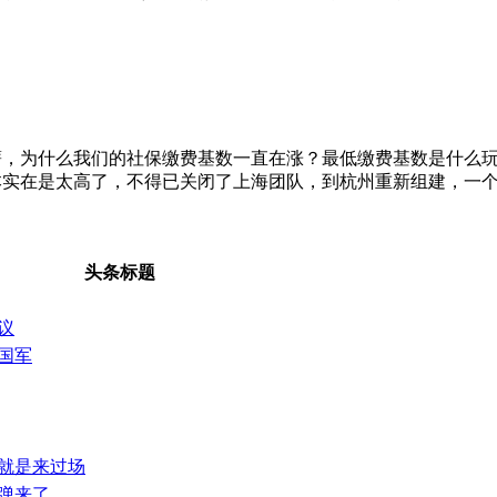
薪，为什么我们的社保缴费基数一直在涨？最低缴费基数是什么
本实在是太高了，不得已关闭了上海团队，到杭州重新组建，一
头条标题
议
国军
就是来过场
弹来了