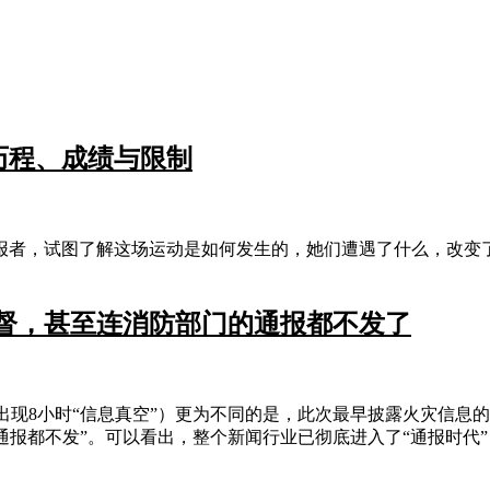
：历程、成绩与限制
暴的举报者，试图了解这场运动是如何发生的，她们遭遇了什么，改
监督，甚至连消防部门的通报都不发了
间出现8小时“信息真空”）更为不同的是，此次最早披露火灾信息
报都不发”。可以看出，整个新闻行业已彻底进入了“通报时代”