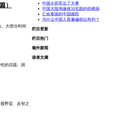
中国火箭军出了大事
二篇）
中国大陆地缘政治实践的幼稚病
亡命泰国的中国难民
为什么中国人普遍偏袒以色列？
位。大部分时间
栏目更新
栏目热门
墙外新闻
读者文摘
共性的话题。因
一股野蛮、反智之