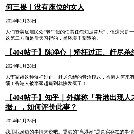
何三畏｜没有座位的女人
2024年1月28日
人们赞美底层民众“老牛似的任劳任怨知足常乐”，但这只是
这第二方面是后天习得的，是环境里塑造的。
【404帖子】陈净心｜矫枉过正、赶尽
2024年1月28日
以李家超这种矫枉过正、赶尽杀绝的管治模式，香港人何来
绩！香港人被李家超逼到就快发疯了！
【404帖子】知乎｜外媒称「香港出现
据」，如何评价此事？
2024年1月28日
我用我身边的事情来说吧。香港的“离港潮”是真实存在的事