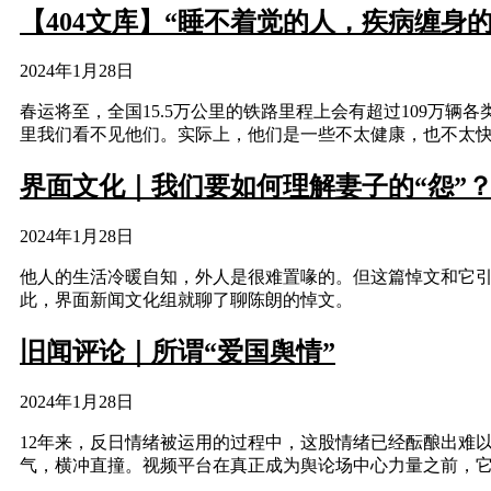
【404文库】“睡不着觉的人，疾病缠身
2024年1月28日
春运将至，全国15.5万公里的铁路里程上会有超过109万
里我们看不见他们。实际上，他们是一些不太健康，也不太
界面文化｜我们要如何理解妻子的“怨”
2024年1月28日
他人的生活冷暖自知，外人是很难置喙的。但这篇悼文和它
此，界面新闻文化组就聊了聊陈朗的悼文。
旧闻评论｜所谓“爱国舆情”
2024年1月28日
12年来，反日情绪被运用的过程中，这股情绪已经酝酿出难
气，横冲直撞。视频平台在真正成为舆论场中心力量之前，