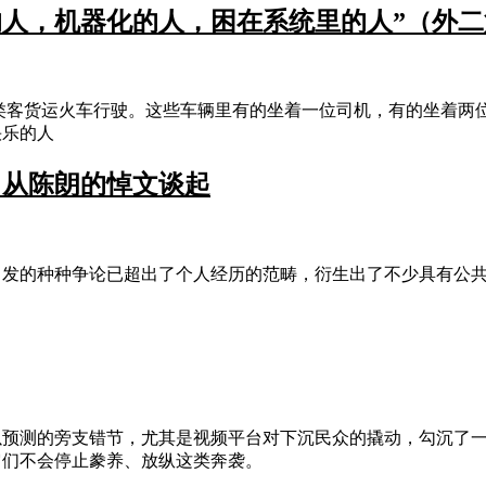
的人，机器化的人，困在系统里的人”（外
辆各类客货运火车行驶。这些车辆里有的坐着一位司机，有的坐着两
快乐的人
？从陈朗的悼文谈起
引发的种种争论已超出了个人经历的范畴，衍生出了不少具有公
以预测的旁支错节，尤其是视频平台对下沉民众的撬动，勾沉了
它们不会停止豢养、放纵这类奔袭。