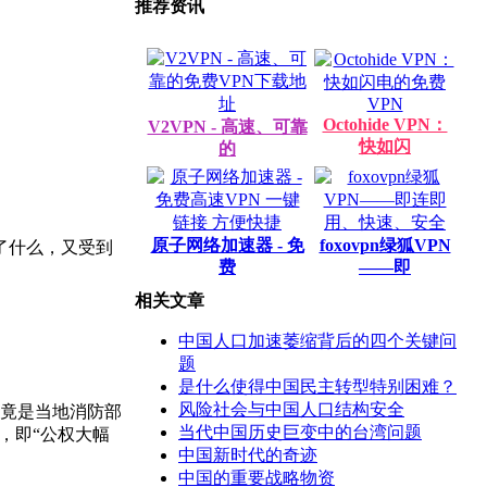
推荐资讯
Octohide VPN：
V2VPN - 高速、可靠
快如闪
的
原子网络加速器 - 免
foxovpn绿狐VPN
变了什么，又受到
费
——即
相关文章
中国人口加速萎缩背后的四个关键问
题
是什么使得中国民主转型特别困难？
风险社会与中国人口结构安全
的竟是当地消防部
当代中国历史巨变中的台湾问题
，即“公权大幅
中国新时代的奇迹
中国的重要战略物资