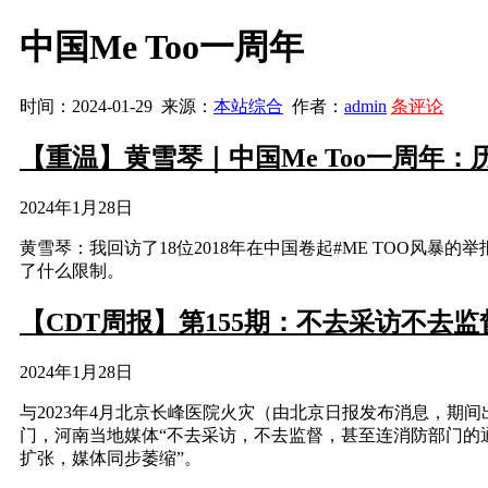
中国Me Too一周年
时间：2024-01-29 来源：
本站综合
作者：
admin
条评论
【重温】黄雪琴｜中国Me Too一周年
2024年1月28日
黄雪琴：我回访了18位2018年在中国卷起#ME TOO风
了什么限制。
【CDT周报】第155期：不去采访不去
2024年1月28日
与2023年4月北京长峰医院火灾（由北京日报发布消息，期
门，河南当地媒体“不去采访，不去监督，甚至连消防部门的通
扩张，媒体同步萎缩”。