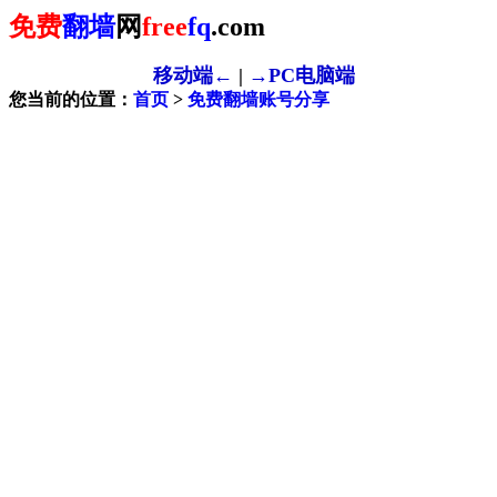
免费
翻墙
网
free
fq
.com
移动端←
|
→PC电脑端
您当前的位置：
首页
>
免费翻墙账号分享