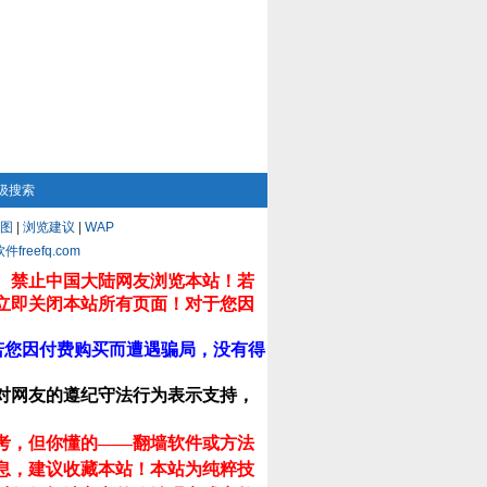
级搜索
图
|
浏览建议
|
WAP
eefq.com
。禁止中国大陆网友浏览本站！若
立即关闭本站所有页面！对于您因
若您因付费购买而遭遇骗局，没有得
对网友的遵纪守法行为表示支持，
考，但你懂的——翻墙软件或方法
息，建议收藏本站！
本站为纯粹技