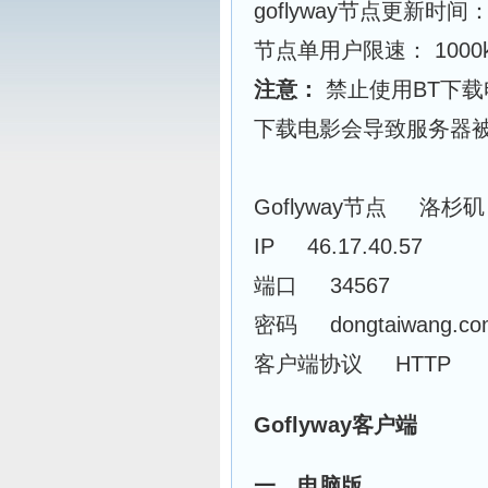
goflyway节点更新时间
节点单用户限速： 1000k
注意：
禁止使用BT下载
下载电影会导致服务器
Goflyway节点 洛杉矶
IP 46.17.40.57
端口 34567
密码 dongtaiwang.co
客户端协议 HTTP
Goflyway客户端
一、电脑版