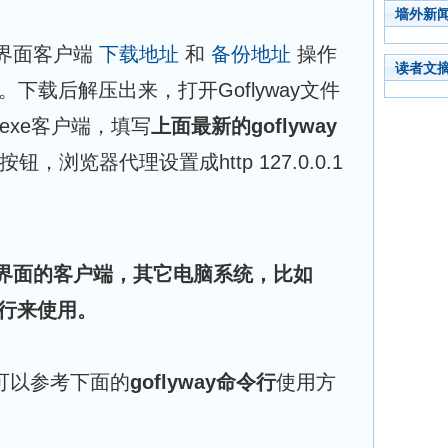
墙外新
s图形界面客户端
下载地址
和
备份地址
操作
读者文
似。下载后解压出来，打开Goflyway文件
ls.exe客户端，填写
上面最新的goflyway
钮，浏览器代理设置成http 127.0.0.1
图形界面的客户端，其它电脑系统，比如
令行来使用。
脑可以参考下面的
goflyway命令行
使用方