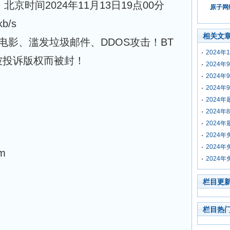
： 北京时间2024年11月13日19点00分
原子网络
b/s
相关文
电影、滥发垃圾邮件、DDOS攻击！BT
2024年
被投诉版权而被封！
2024年
2024年
2024年
2024年
2024年
2024年
2024年
2024年
m
2024年
栏目更
栏目热