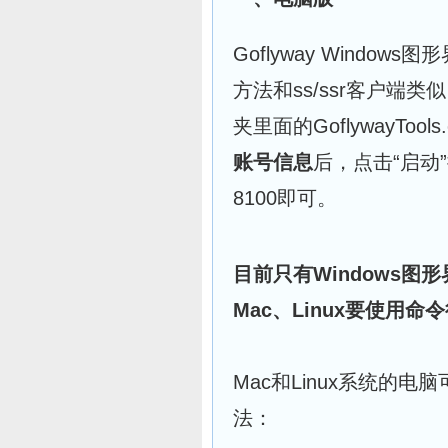
Goflyway Window
方法和ss/ssr客户端类
夹里面的GoflywayToo
账号信息
后，点击“启动”按
8100即可。
目前只有Windows
Mac、Linux要使用命
Mac和Linux系统的电
法：