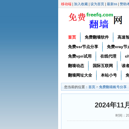
移动端
|
加入收藏
|
设为首页
|
最新ss
|
赞助
首页
免费翻墙软件
高速
免费ssr节点分享
免费xray
免费vpn试用
在线代理
c
翻墙动态
国际互联网
读
翻墙网址大全
本站小号
免
您当前的位置：
首页
>
免费翻墙账号分享
2024年1
时间：20