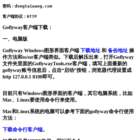
密码：dongtaiwang.com

客户端协议：HTTP
Goflyway客户端下载：
一、电脑版
Goflyway Windows图形界面客户端
下载地址
和
备份地址
操
作方法和ss/ssr客户端类似。下载后解压出来，打开Goflyway
文件夹里面的GoflywayTools.exe客户端，填写
上面最新的
goflyway账号信息
后，点击“启动”按钮，浏览器代理设置成
http 127.0.0.1 8100即可。
目前只有Windows图形界面的客户端，其它电脑系统，比如
Mac、Linux要使用命令行来使用。
Mac和Linux系统的电脑可以参考下面的
goflyway命令行
使用
方法：
下载命令行客户端
。