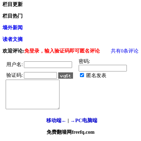
栏目更新
栏目热门
墙外新闻
读者文摘
欢迎评论:
免登录，输入验证码即可匿名评论
共有
0
条评论
密码:
用户名:
验证码:
匿名发表
移动端←
|
→PC电脑端
免费翻墙网freefq.com