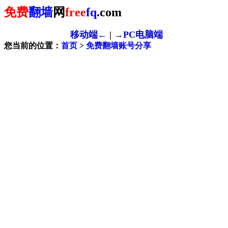
免费
翻墙
网
free
fq
.com
移动端←
|
→PC电脑端
您当前的位置：
首页
>
免费翻墙账号分享