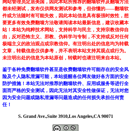
网站管理员定居美国，因此本站所推荐的翻墙软件及翻墙方法
都未经测试，发布仅供网友测试和参考，但你懂的——翻墙软
件或方法随时有可能失效，因此本站信息具有极强时效性，想
要更多有效免费翻墙方法敬请阅读本站最新信息，建议收藏本
站！
本站为纯粹技术网站，支持科学与民主，支持宗教信仰自
由，反对恐怖主义、邪教、伪科学与专制，不支持或反对任何
极端主义的政治观点或宗教信仰。有注明出处的信息均为转载
文章，转载信息仅供参考，并不表明本站支持其观点或行为。
未注明出处的信息为本站原创，转载时也请注明来自本站。
鉴于各种免费翻墙软件甚至是收费翻墙软件可能存在的安全风
险及个人隐私泄漏可能，本站提醒各位网友做好各方面的安全
防护措施！本站无法对推荐的翻墙软件、应用或服务等进行全
面而严格的安全测试，因此无法对其安全性做保证，无法对您
因为安全问题或隐私泄漏等问题造成的任何损失承担任何责
任！
S. Grand Ave.,Suite 3910,Los Angeles,CA 90071