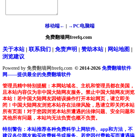
移动端←
|
→PC电脑端
免费翻墙网freefq.com
关于本站
|
联系我们
|
免责声明
|
赞助本站
|
网站地图
|
浏览建议
Powered by 免费翻墙网freefq.com
© 2014-2026
免费翻墙软件
网——提供最全的免费翻墙软件
管理员精中特别提醒：本网站域名、主机和管理员都在美国，
且本站内容仅为非中国大陆网友服务。禁止中国大陆网友浏览
本站！若中国大陆网友因错误操作打开本站网页，请立即关
闭！中国大陆网友浏览本站存在法律风险，恳请立即关闭本站
所有页面！对于您因浏览本站所遭遇的法律问题、安全问题和
其他所有问题，本站均无法负责也概不负责。
特别警告：本站推荐各种免费科学上网软件、app和方法，不
建议各位网友购买收费账号或服务。若您因付费购买而遭遇骗