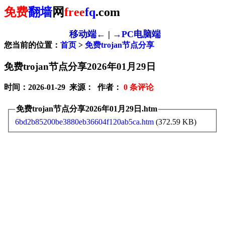
免费
翻墙
网
free
fq
.com
移动端←
|
→PC电脑端
您当前的位置：
首页
>
免费trojan节点分享
免费trojan节点分享2026年01月29日
时间：2026-01-29 来源： 作者：
0
条评论
免费trojan节点分享2026年01月29日.htm
6bd2b85200be3880eb36604f120ab5ca.htm
(372.59 KB)