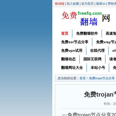
移动端
|
加入收藏
|
设为首页
|
最新ss
|
赞助
首页
免费翻墙软件
高速
免费ssr节点分享
免费xray
免费vpn试用
在线代理
c
翻墙动态
国际互联网
读
翻墙网址大全
本站小号
免
您当前的位置：
首页
>
免费trojan节点分享
免费troja
时间：20
免费trojan节点分享20