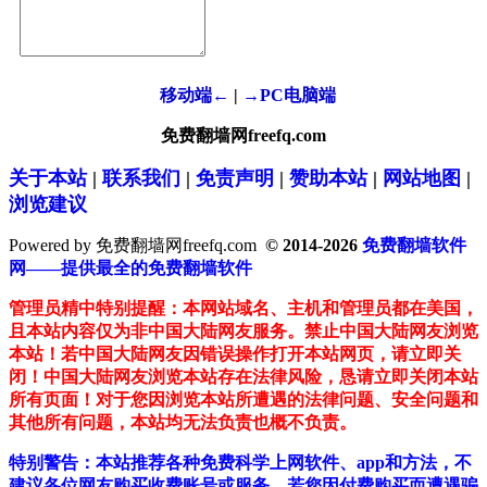
移动端←
|
→PC电脑端
免费翻墙网freefq.com
关于本站
|
联系我们
|
免责声明
|
赞助本站
|
网站地图
|
浏览建议
Powered by 免费翻墙网freefq.com
© 2014-2026
免费翻墙软件
网——提供最全的免费翻墙软件
管理员精中特别提醒：本网站域名、主机和管理员都在美国，
且本站内容仅为非中国大陆网友服务。禁止中国大陆网友浏览
本站！若中国大陆网友因错误操作打开本站网页，请立即关
闭！中国大陆网友浏览本站存在法律风险，恳请立即关闭本站
所有页面！对于您因浏览本站所遭遇的法律问题、安全问题和
其他所有问题，本站均无法负责也概不负责。
特别警告：本站推荐各种免费科学上网软件、app和方法，不
建议各位网友购买收费账号或服务。若您因付费购买而遭遇骗