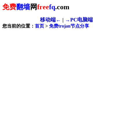
免费
翻墙
网
free
fq
.com
移动端←
|
→PC电脑端
您当前的位置：
首页
>
免费trojan节点分享