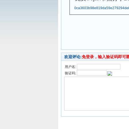
0ca3603b98e819da59e279294de
欢迎评论:
免登录，输入验证码即可
用户名:
验证码: