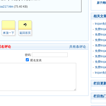
原子网络
ba217.htm
(75.40 KB)
相关文
troja
免费tro
来顶一下
返回首页
免费tro
免费tro
免费tro
匿名评论
共有
条评论
免费tro
密码:
免费tro
匿名发表
免费tro
免费tro
troja
栏目更
栏目热