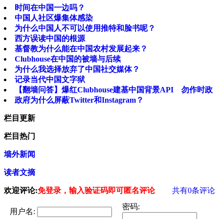
时间在中国一边吗？
中国人社区爆集体感染
为什么中国人不可以使用推特和脸书呢？
西方误读中国的根源
基督教为什么能在中国农村发展起来？
Clubhouse在中国的被墙与后续
为什么我选择放弃了中国社交媒体？
记录当代中国文字狱
【翻墙问答】爆红Clubhouse建基中国背景API 勿作时政
政府为什么屏蔽Twitter和Instagram？
栏目更新
栏目热门
墙外新闻
读者文摘
欢迎评论:
免登录，输入验证码即可匿名评论
共有
0
条评论
密码:
用户名: