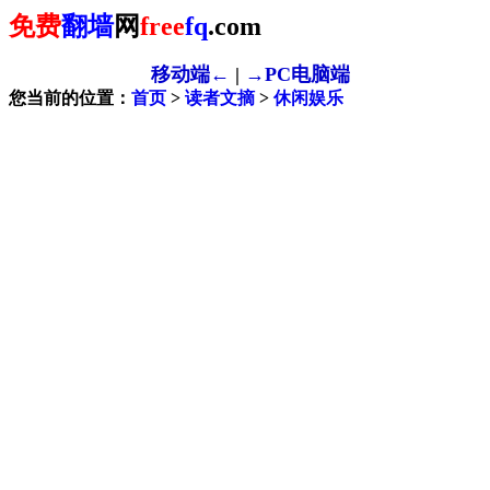
免费
翻墙
网
free
fq
.com
移动端←
|
→PC电脑端
您当前的位置：
首页
>
读者文摘
>
休闲娱乐