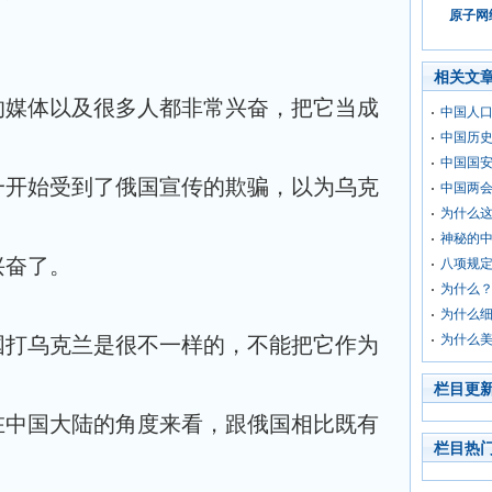
原子网络
相关文
的媒体以及很多人都非常兴奋，把它当成
中国人口
中国历
中国国
一开始受到了俄国宣传的欺骗，以为乌克
中国两
为什么
神秘的中
兴奋了。
八项规
为什么
为什么
为什么
国打乌克兰是很不一样的，不能把它作为
栏目更
在中国大陆的角度来看，跟俄国相比既有
栏目热