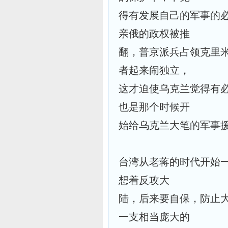
得有发展自己的军事的必
亲俄的政权被推
翻，普京派兵占领克里
者起来闹独立，
这才迫使乌克兰觉得有
也是那个时候开
始给乌克兰大笔的军事
台湾从老蒋的时代开始
想着反攻大
陆，后来要自保，防止
一支相当庞大的