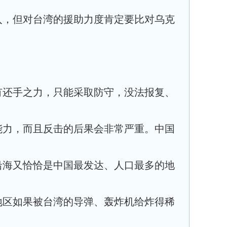
入，但对台湾的援助力度肯定要比对乌克
有还手之力，只能采取防守，没法报复、
能力，而且反击的后果会非常严重。中国
沿海又恰恰是中国最发达、人口最多的地
地区如果被台湾的导弹、轰炸机给炸得稀