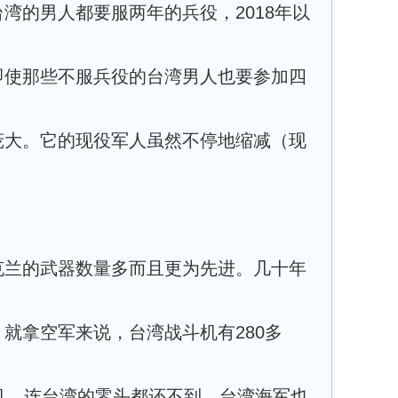
湾的男人都要服两年的兵役，2018年以
即使那些不服兵役的台湾男人也要参加四
庞大。它的现役军人虽然不停地缩减（现
克兰的武器数量多而且更为先进。几十年
就拿空军来说，台湾战斗机有280多
机，连台湾的零头都还不到。台湾海军也