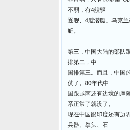
不弱，有4艘驱
逐舰、4艘潜艇。乌克
艇。
第三，中国大陆的部队
排第二，中
国排第三。而且，中国的
仗了。80年代中
国跟越南还有边境的摩
系正常了就没了。
现在中国跟印度还有边
兵器、拳头、石