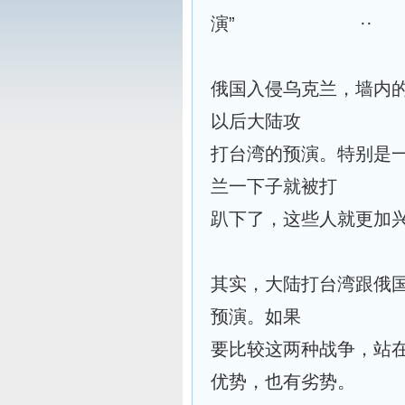
演” ··
俄国入侵乌克兰，墙内
以后大陆攻
打台湾的预演。特别是
兰一下子就被打
趴下了，这些人就更加
其实，大陆打台湾跟俄
预演。如果
要比较这两种战争，站
优势，也有劣势。