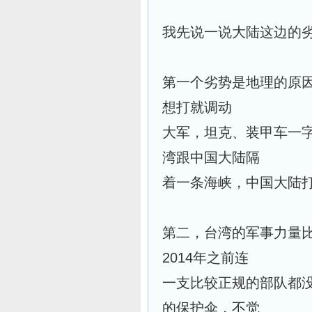
我先说一说大陆这边的
第一个劣势是地理的原
想打就调动
大军，坦克、装甲车一
湾跟中国大陆隔
着一条海峡，中国大陆
第二，台湾的军事力量
2014年之前连
一支比较正规的部队都
的保护伞，不觉