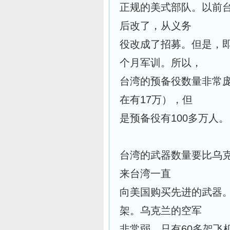
正规的美式部队。以前台
后改了，从义务
役改成了招募。但是，
个月军训。所以，
台湾的预备役数量非常
在有17万），但
是预备役有100多万人。
台湾的武器数量要比乌
来台湾一直
向美国购买先进的武器。
架。乌克兰的空军
非常弱，只有60多架飞