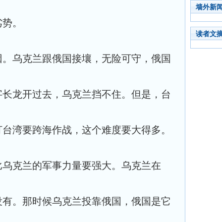
墙外新
劣势。
读者文
因。乌克兰跟俄国接壤，无险可守，俄国
字长龙开过去，乌克兰挡不住。但是，台
打台湾要跨海作战，这个难度要大得多。
比乌克兰的军事力量要强大。乌克兰在
没有。那时候乌克兰投靠俄国，俄国是它