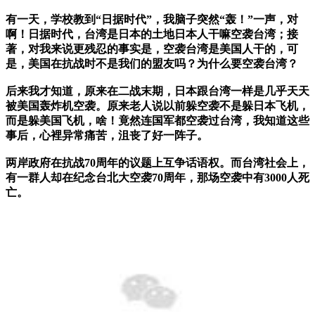
有一天，学校教到“日据时代”，我脑子突然“轰！”一声，对
啊！日据时代，台湾是日本的土地日本人干嘛空袭台湾；接
著，对我来说更残忍的事实是，空袭台湾是美国人干的，可
是，美国在抗战时不是我们的盟友吗？为什么要空袭台湾？
后来我才知道，原来在二战末期，日本跟台湾一样是几乎天天
被美国轰炸机空袭。原来老人说以前躲空袭不是躲日本飞机，
而是躲美国飞机，啥！竟然连国军都空袭过台湾，我知道这些
事后，心裡异常痛苦，沮丧了好一阵子。
两岸政府在抗战70周年的议题上互争话语权。而台湾社会上，
有一群人却在纪念台北大空袭70周年，那场空袭中有3000人死
亡。