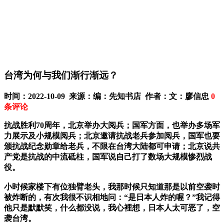
台湾为何与我们渐行渐远？
时间：2022-10-09 来源：编：先知书店 作者：文：廖信忠
0
条评论
抗战胜利70周年，北京举办大阅兵；国军方面，也举办多场军
力展示及小规模阅兵；北京邀请抗战老兵参加阅兵，国军也要
颁抗战纪念勋章给老兵，不限在台湾大陆都可申请；北京说共
产党是抗战的中流砥柱，国军说自己打了数场大规模惨烈战
役。
小时候家楼下有位独臂老头，我那时候只知道那是以前空袭时
被炸断的，有次我很不识相地问：“是日本人炸的喔？”我记得
他只是默默笑，什么都没说，我心裡想，日本人太可恶了，空
袭台湾。