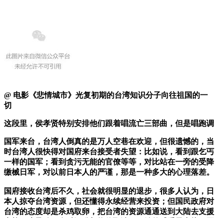
@ 电影《悲情城市》光复初期的台湾知识分子向往祖国的一
切
这段里，侯孝贤特别安排他们跟着唱流亡三部曲，但是唱跑调
国军来台，台湾人倒真的是万人空巷在欢迎，但很遗憾的，当
时台湾人很快得对国府来台接受者失望：比如说，看到跟乞丐
一样的国军；看到贪污无能的官僚等等，对比站在一旁的受降
缴械日军，对以前日本人的严谨，那是一种多大的心理落差。
国府接收台湾后不久，社会就很明显的退步，很多人认为，日
本人掠夺台湾资源，但还懂得永续经营来投资；但国民政府对
台湾的态度却是杀鸡取卵，把台湾的资源通通送到大陆去支援