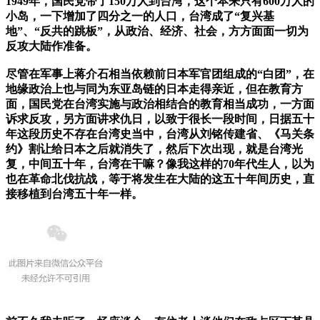
1949年，国民党带了150万人到台湾，这个本来只有600万人的
小岛，一下增加了四分之一的人口，台湾成了“复兴基
地”、“反共的跳板”，从政治、经济、社会，方方面面一切为
反攻大陆作准备。
尽管在军事上蒋介石相当依赖前日本军官团组成的“白团”，在
地缘政治上也与同为东亚岛链的日本走得亲近，但在教育方
面，国民党在台湾实施与政治相结合的教育相当成功，一方面
诉求反攻，另方面讲求仇日，以致于很长一段时间，日据五十
年这段历史不存在台湾史当中，台湾从刘铭传建省、《马关条
约》割让给日本之后就消失了，然后下次出现，就是台湾光
复，中间五十年，台湾在干嘛？像我这样的70年代生人，以为
也在革命北伐抗战，等于将发生在大陆的这五十年间历史，直
接移植到台湾五十年一样。