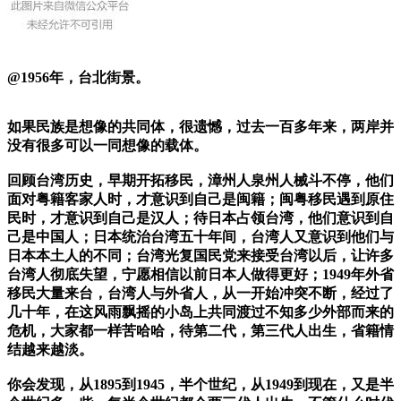
@1956年，台北街景。
如果民族是想像的共同体，很遗憾，过去一百多年来，两岸并
没有很多可以一同想像的载体。
回顾台湾历史，早期开拓移民，漳州人泉州人械斗不停，他们
面对粤籍客家人时，才意识到自己是闽籍；闽粤移民遇到原住
民时，才意识到自己是汉人；待日本占领台湾，他们意识到自
己是中国人；日本统治台湾五十年间，台湾人又意识到他们与
日本本土人的不同；台湾光复国民党来接受台湾以后，让许多
台湾人彻底失望，宁愿相信以前日本人做得更好；1949年外省
移民大量来台，台湾人与外省人，从一开始冲突不断，经过了
几十年，在这风雨飘摇的小岛上共同渡过不知多少外部而来的
危机，大家都一样苦哈哈，待第二代，第三代人出生，省籍情
结越来越淡。
你会发现，从1895到1945，半个世纪，从1949到现在，又是半