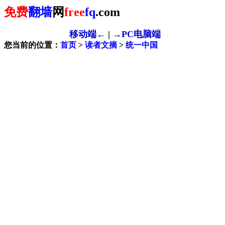
免费
翻墙
网
free
fq
.com
移动端←
|
→PC电脑端
您当前的位置：
首页
>
读者文摘
>
统一中国