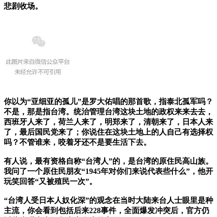
悲剧收场。
你以为“亚细亚的孤儿”是罗大佑唱的那首歌，指泰北孤军吗？
不是，那是指台湾。统治管理台湾这块土地的政权来来去去，
西班牙人来了，荷兰人来了，明郑来了，清朝来了，日本人来
了，最后国民党来了；你说住在这块土地上的人自己有选择权
吗？不管谁来，咬着牙还不是要生活下去。
有人说，最有资格自称“台湾人”的，是台湾的原住民高山族。
我问了一个原住民朋友“1945年对你们来说代表些什么”，他开
玩笑回答“又被殖民一次”。
“台湾人受日本人奴化深”的观念在当时大陆来台人士眼里是种
主流，你会看到包括后来228事件，全面爆发冲突后，官方仍