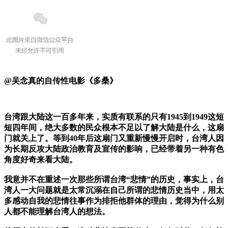
@吴念真的自传性电影《多桑》
台湾跟大陆这一百多年来，实质有联系的只有1945到1949这短
短四年间，绝大多数的民众根本不足以了解大陆是什么，这扇
门就关上了。等到40年后这扇门又重新慢慢开启时，台湾人因
为长期反攻大陆政治教育及宣传的影响，已经带着另一种有色
角度好奇来看大陆。
我意并不在重述一次那些所谓台湾“悲情”的历史，事实上，台
湾人一大问题就是太常沉溺在自己所谓的悲情历史当中，用太
多感动自我的悲情往事作为排拒他群体的理由，觉得为什么别
人都不能理解台湾人的想法。