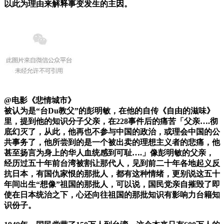
以此为理由来解释事变发生的主因。
@电影《悲情城市》
被认为是“台Du教父”的彭明敏，在他的自传《自由的滋味》
里，提到他的知识分子父亲，在228事件后的痛苦「父亲….彻
底幻灭了，从此，他再也不参与中国的政治，或理会中国的公
共事务了，他所尝到的是一个被出卖的理想主义者的悲痛，他
甚至扬言为身上的华人血统感到可耻….」像彭明敏的父亲，
经历过五十年前台湾被割让那代人，见到前二十年各地起义反
抗日本，有国仇家恨的那批人，都有这种情绪，更别说这五十
年间出生“想像”祖国的那批人，可以说，国民党亲自摧毁了即
使在日本统治之下，心还向往祖国的那批知识有影响力台籍知
识份子。