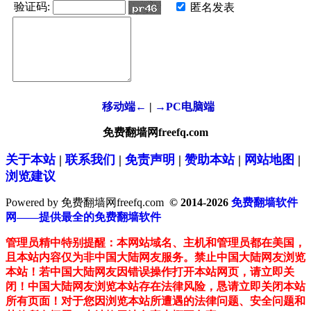
验证码:
匿名发表
移动端←
|
→PC电脑端
免费翻墙网freefq.com
关于本站
|
联系我们
|
免责声明
|
赞助本站
|
网站地图
|
浏览建议
Powered by 免费翻墙网freefq.com
© 2014-2026
免费翻墙软件
网——提供最全的免费翻墙软件
管理员精中特别提醒：本网站域名、主机和管理员都在美国，
且本站内容仅为非中国大陆网友服务。禁止中国大陆网友浏览
本站！若中国大陆网友因错误操作打开本站网页，请立即关
闭！中国大陆网友浏览本站存在法律风险，恳请立即关闭本站
所有页面！对于您因浏览本站所遭遇的法律问题、安全问题和