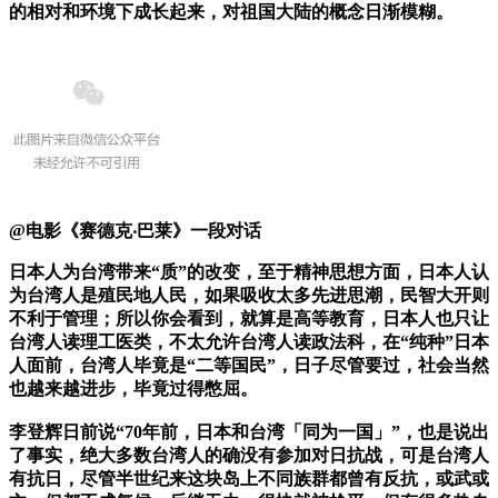
的相对和环境下成长起来，对祖国大陆的概念日渐模糊。
@电影《赛德克‧巴莱》一段对话
日本人为台湾带来“质”的改变，至于精神思想方面，日本人认
为台湾人是殖民地人民，如果吸收太多先进思潮，民智大开则
不利于管理；所以你会看到，就算是高等教育，日本人也只让
台湾人读理工医类，不太允许台湾人读政法科，在“纯种”日本
人面前，台湾人毕竟是“二等国民”，日子尽管要过，社会当然
也越来越进步，毕竟过得憋屈。
李登辉日前说“70年前，日本和台湾「同为一国」”，也是说出
了事实，绝大多数台湾人的确没有参加对日抗战，可是台湾人
有抗日，尽管半世纪来这块岛上不同族群都曾有反抗，或武或