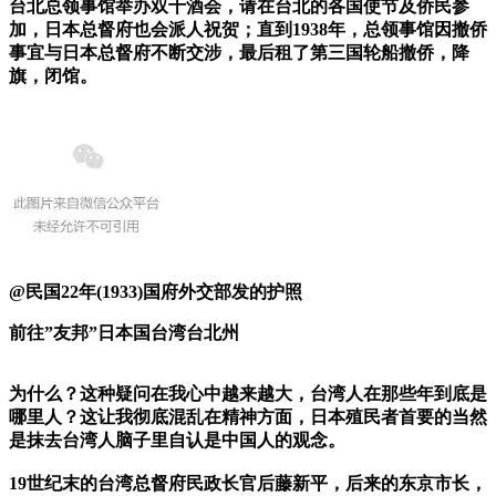
台北总领事馆举办双十酒会，请在台北的各国使节及侨民参
加，日本总督府也会派人祝贺；直到1938年，总领事馆因撤侨
事宜与日本总督府不断交涉，最后租了第三国轮船撤侨，降
旗，闭馆。
@民国22年(1933)国府外交部发的护照
前往”友邦”日本国台湾台北州
为什么？这种疑问在我心中越来越大，台湾人在那些年到底是
哪里人？这让我彻底混乱在精神方面，日本殖民者首要的当然
是抹去台湾人脑子里自认是中国人的观念。
19世纪末的台湾总督府民政长官后藤新平，后来的东京市长，