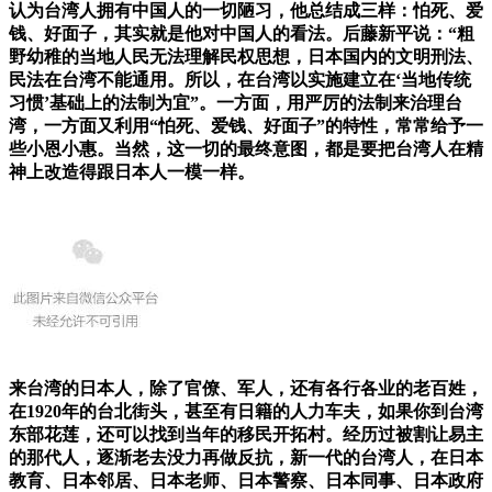
认为台湾人拥有中国人的一切陋习，他总结成三样：怕死、爱
钱、好面子，其实就是他对中国人的看法。后藤新平说：“粗
野幼稚的当地人民无法理解民权思想，日本国内的文明刑法、
民法在台湾不能通用。所以，在台湾以实施建立在‘当地传统
习惯’基础上的法制为宜”。一方面，用严厉的法制来治理台
湾，一方面又利用“怕死、爱钱、好面子”的特性，常常给予一
些小恩小惠。当然，这一切的最终意图，都是要把台湾人在精
神上改造得跟日本人一模一样。
来台湾的日本人，除了官僚、军人，还有各行各业的老百姓，
在1920年的台北街头，甚至有日籍的人力车夫，如果你到台湾
东部花莲，还可以找到当年的移民开拓村。经历过被割让易主
的那代人，逐渐老去没力再做反抗，新一代的台湾人，在日本
教育、日本邻居、日本老师、日本警察、日本同事、日本政府