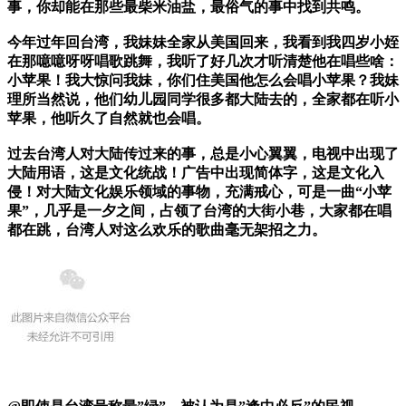
事，你却能在那些最柴米油盐，最俗气的事中找到共鸣。
今年过年回台湾，我妹妹全家从美国回来，我看到我四岁小姪
在那噫噫呀呀唱歌跳舞，我听了好几次才听清楚他在唱些啥：
小苹果！我大惊问我妹，你们住美国他怎么会唱小苹果？我妹
理所当然说，他们幼儿园同学很多都大陆去的，全家都在听小
苹果，他听久了自然就也会唱。
过去台湾人对大陆传过来的事，总是小心翼翼，电视中出现了
大陆用语，这是文化统战！广告中出现简体字，这是文化入
侵！对大陆文化娱乐领域的事物，充满戒心，可是一曲“小苹
果”，几乎是一夕之间，占领了台湾的大街小巷，大家都在唱
都在跳，台湾人对这么欢乐的歌曲毫无架招之力。