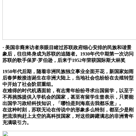
· 美国非裔来访者亲眼目睹过苏联政府细心安排的民族和谐景
象后，往往终身成为苏联的追随者。1930年代中期第一次访问
苏联的歌手保罗·罗伯逊，后来于1952年荣获国际斯大林奖
1950年代后期，随着非洲民族独立事业全面开花，新国家如雨
后春笋般接连诞生在非洲大陆上，当地社会也纷纷在去殖转型
中开始了社会阶层重组。
在难得的时代机遇面前，有志青年纷纷寻求出国留学，以至于
不再挑拣提供入学机会的国家，甚至有留学生曾表示，只要能
出国学习政经科技知识，「哪怕是到海底去我都乐意」。
在这种时刻，苏联无论在传说中的形象多么特别，都至少是刚
把流浪狗赶上太空的高科技国家，对这些踌躇满志的非洲青年
充满吸引力。