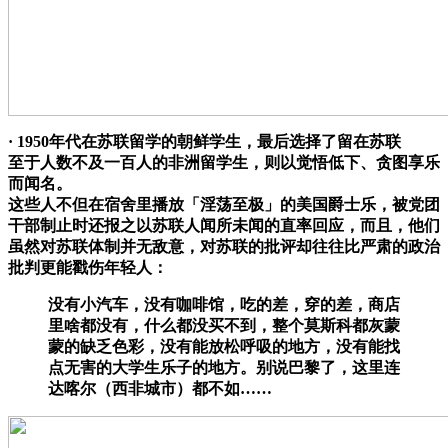
· 1950年代在苏联留学的朝鲜学生，最后选择了留在苏联
至于人数不及一百人的非洲留学生，则以觉悟低下、贪图享乐
而闻名。
这些人不但在宿舍里播放「淫荡至极」的美国爵士乐，被党团
干部制止时还报之以苏联人闻所未闻的直率回应，而且，他们
虽然对苏联体制并无敌意，对苏联的批评却往往比严肃的政治
批判更能戳伤年轻人：
没有小汽车，没有咖啡馆，吃的差，穿的差，商店
里啥都没有，什么都没买不到，整个莫斯科都灰蒙
蒙的缺乏色彩，没有能放松呼吸的地方，没有能找
点无害的大学生乐子的地方。别说巴黎了，这里连
达喀尔（西非城市）都不如……