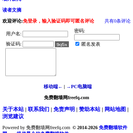
读者文摘
欢迎评论:
免登录，输入验证码即可匿名评论
共有
0
条评论
密码:
用户名:
验证码:
匿名发表
移动端←
|
→PC电脑端
免费翻墙网freefq.com
关于本站
|
联系我们
|
免责声明
|
赞助本站
|
网站地图
|
浏览建议
Powered by 免费翻墙网freefq.com
© 2014-2026
免费翻墙软件