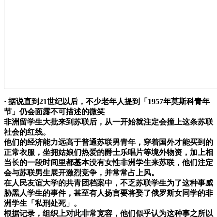
· 据说直到21世纪以后，不少老年人提到「1957年莫斯科青年
节」仍会面露不可描述的微笑
非洲留学生大批来到苏联后，从一开始就注定会撞上这条苏联
社会的红线。
他们的经济能力远高于普通苏联男青年，穿着国外才能买到的
正常衣服，坐拥姑娘们热爱的爵士乐唱片等境外物资，加上相
当长的一段时间里都基本没有女性非洲学生来苏联，他们注定
会与苏联男生展开激烈竞争，并常常占上风。
在人民友谊大学的共青团档案中，不乏苏联学生为了这种事威
胁黑人学生的事件，甚至有人扬言要将娶了俄罗斯女同学的非
洲学生「私刑处死」。
根据记录，组织上对此非常宽容，他们似乎认为这种事之所以