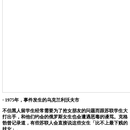
· 1975年，事件发生的乌克兰利沃夫市
不但黑人留学生经常需要为了抢女朋友的问题而跟苏联学生大
打出手，和他们约会的俄罗斯女生也会遭遇恶毒的谩骂。克格
勃曾记录道，有些苏联人会直接说这些女生「比不上最下贱的
妓女」。