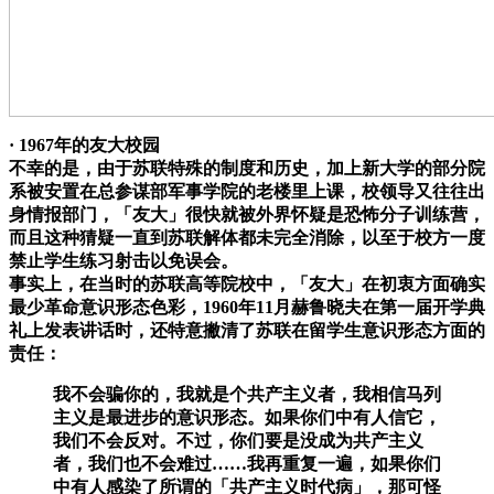
· 1967年的友大校园
不幸的是，由于苏联特殊的制度和历史，加上新大学的部分院
系被安置在总参谋部军事学院的老楼里上课，校领导又往往出
身情报部门，「友大」很快就被外界怀疑是恐怖分子训练营，
而且这种猜疑一直到苏联解体都未完全消除，以至于校方一度
禁止学生练习射击以免误会。
事实上，在当时的苏联高等院校中，「友大」在初衷方面确实
最少革命意识形态色彩，1960年11月赫鲁晓夫在第一届开学典
礼上发表讲话时，还特意撇清了苏联在留学生意识形态方面的
责任：
我不会骗你的，我就是个共产主义者，我相信马列
主义是最进步的意识形态。如果你们中有人信它，
我们不会反对。不过，你们要是没成为共产主义
者，我们也不会难过……我再重复一遍，如果你们
中有人感染了所谓的「共产主义时代病」，那可怪