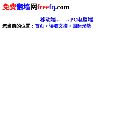
免费
翻墙
网
free
fq
.com
移动端←
|
→PC电脑端
您当前的位置：
首页
>
读者文摘
>
国际形势