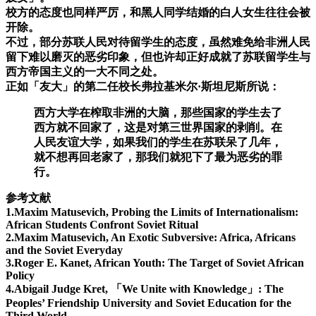
校方的态度也同样严厉，和黑人同学结婚的白人女生往往会被
开除。
不过，部分苏联人民对待留学生的态度，虽然难免给非洲人民
留下难以磨灭的恶劣印象，但也许却正好成就了苏联留学生与
西方帝国主义的一大不同之处。
正如「友大」的第二任校长弗拉基米尔·斯坦尼斯所说：
西方大学在榨取非洲的大脑，那些国家的学生去了
西方就不回家了，这是对第三世界国家的剥削。在
人民友谊大学，如果我们的学生在苏联呆了几年，
就不想再回老家了，那我们就犯下了最为恶劣的罪
行。
参考文献
1.Maxim Matusevich, Probing the Limits of Internationalism:
African Students Confront Soviet Ritual
2.Maxim Matusevich, An Exotic Subversive: Africa, Africans
and the Soviet Everyday
3.Roger E. Kanet, African Youth: The Target of Soviet African
Policy
4.Abigail Judge Kret, 「We Unite with Knowledge」: The
Peoples’ Friendship University and Soviet Education for the
Third World