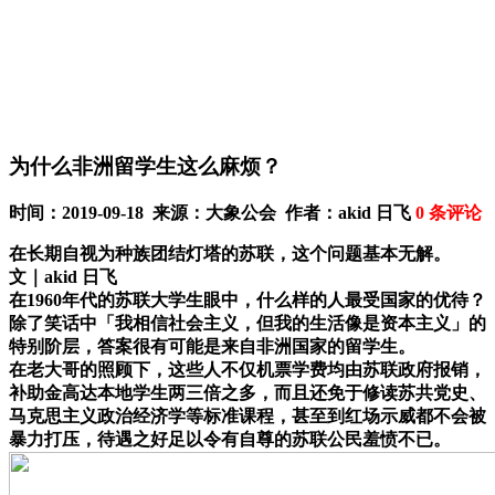
为什么非洲留学生这么麻烦？
时间：2019-09-18 来源：大象公会 作者：akid 日飞
0
条评论
在长期自视为种族团结灯塔的苏联，这个问题基本无解。
文｜akid 日飞
在1960年代的苏联大学生眼中，什么样的人最受国家的优待？
除了笑话中「我相信社会主义，但我的生活像是资本主义」的
特别阶层，答案很有可能是来自非洲国家的留学生。
在老大哥的照顾下，这些人不仅机票学费均由苏联政府报销，
补助金高达本地学生两三倍之多，而且还免于修读苏共党史、
马克思主义政治经济学等标准课程，甚至到红场示威都不会被
暴力打压，待遇之好足以令有自尊的苏联公民羞愤不已。