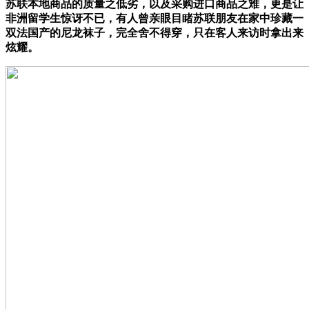
苏联本地商品的质量之低劣，以及采购进口商品之难，更是让
非洲留学生惊讶不已，有人曾亲眼目睹苏联朋友在家中珍藏一
双法国产的尼龙袜子，完全舍不得穿，只在客人来访时拿出来
炫耀。