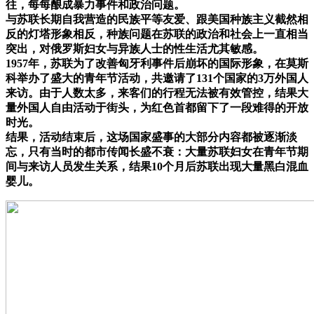
往，每每酿成暴力事件和政治问题。
与苏联长期自我营造的民族平等友爱、跟美国种族主义截然相
反的灯塔形象相反，种族问题在苏联的政治和社会上一直相当
突出，对俄罗斯妇女与异族人士的性生活尤其敏感。
1957年，苏联为了改善匈牙利事件后崩坏的国际形象，在莫斯
科举办了盛大的青年节活动，共邀请了131个国家的3万外国人
来访。由于人数太多，来客们的行程无法被有效管控，结果大
量外国人自由活动于街头，为红色首都留下了一段难得的开放
时光。
结果，活动结束后，这场国家盛事的大部分内容都被逐渐淡
忘，只有当时的都市传闻长盛不衰：大量苏联妇女在青年节期
间与来访人员发生关系，结果10个月后苏联出现大量黑白混血
婴儿。