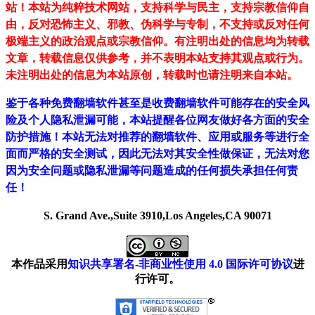
站！
本站为纯粹技术网站，支持科学与民主，支持宗教信仰自
由，反对恐怖主义、邪教、伪科学与专制，不支持或反对任何
极端主义的政治观点或宗教信仰。有注明出处的信息均为转载
文章，转载信息仅供参考，并不表明本站支持其观点或行为。
未注明出处的信息为本站原创，转载时也请注明来自本站。
鉴于各种免费翻墙软件甚至是收费翻墙软件可能存在的安全风
险及个人隐私泄漏可能，本站提醒各位网友做好各方面的安全
防护措施！本站无法对推荐的翻墙软件、应用或服务等进行全
面而严格的安全测试，因此无法对其安全性做保证，无法对您
因为安全问题或隐私泄漏等问题造成的任何损失承担任何责
任！
S. Grand Ave.,Suite 3910,Los Angeles,CA 90071
本作品采用
知识共享署名-非商业性使用 4.0 国际许可协议
进
行许可。