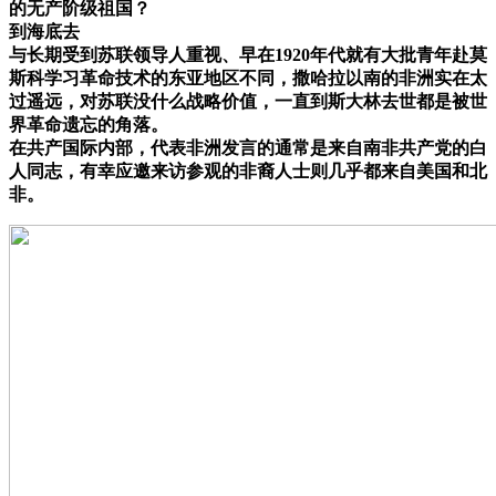
的无产阶级祖国？
到海底去
与长期受到苏联领导人重视、早在1920年代就有大批青年赴莫
斯科学习革命技术的东亚地区不同，撒哈拉以南的非洲实在太
过遥远，对苏联没什么战略价值，一直到斯大林去世都是被世
界革命遗忘的角落。
在共产国际内部，代表非洲发言的通常是来自南非共产党的白
人同志，有幸应邀来访参观的非裔人士则几乎都来自美国和北
非。