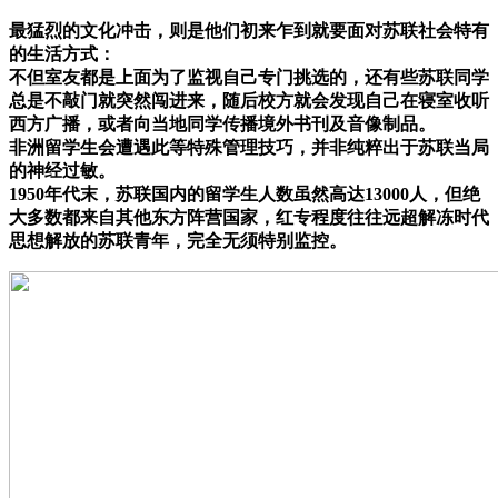
最猛烈的文化冲击，则是他们初来乍到就要面对苏联社会特有
的生活方式：
不但室友都是上面为了监视自己专门挑选的，还有些苏联同学
总是不敲门就突然闯进来，随后校方就会发现自己在寝室收听
西方广播，或者向当地同学传播境外书刊及音像制品。
非洲留学生会遭遇此等特殊管理技巧，并非纯粹出于苏联当局
的神经过敏。
1950年代末，苏联国内的留学生人数虽然高达13000人，但绝
大多数都来自其他东方阵营国家，红专程度往往远超解冻时代
思想解放的苏联青年，完全无须特别监控。