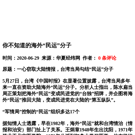
你不知道的海外“民运”分子
时间：2020-06-29 来源：华夏经纬网 作者：
0
条评论
原题：一心窃取大陆情报，台湾当局勾结“民运”分子
5月27日，台湾《中国时报》在显著位置披露，台湾当局多年
来一直在资助大陆海外“民运”分子。分析人士指出，陈水扁当
局正策划把海外“民运”变成民进党的“台独”招牌，并企图将海
外“民运”推回大陆，变成民进党在大陆的“第五纵队”。
“军情局”控制的“民运”组织多达17个
据知情人士透露，早在1982年，海外“民运”就和台湾情治（情
报和治安）部门扯上了关系。王炳章1948年生出沈阳，1971年