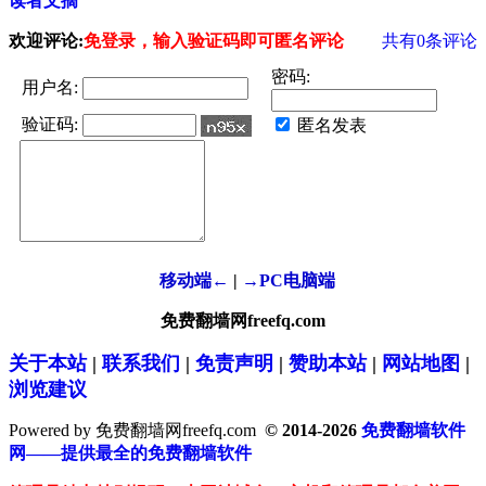
读者文摘
欢迎评论:
免登录，输入验证码即可匿名评论
共有
0
条评论
密码:
用户名:
验证码:
匿名发表
移动端←
|
→PC电脑端
免费翻墙网freefq.com
关于本站
|
联系我们
|
免责声明
|
赞助本站
|
网站地图
|
浏览建议
Powered by 免费翻墙网freefq.com
© 2014-2026
免费翻墙软件
网——提供最全的免费翻墙软件