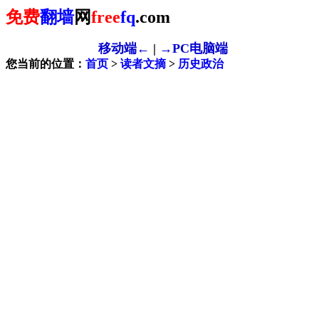
免费
翻墙
网
free
fq
.com
移动端←
|
→PC电脑端
您当前的位置：
首页
>
读者文摘
>
历史政治