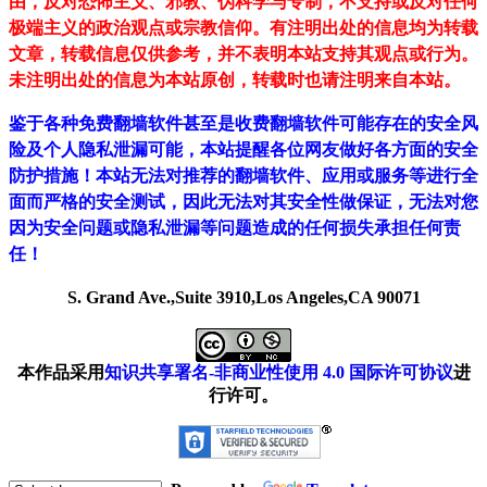
由，反对恐怖主义、邪教、伪科学与专制，不支持或反对任何
极端主义的政治观点或宗教信仰。有注明出处的信息均为转载
文章，转载信息仅供参考，并不表明本站支持其观点或行为。
未注明出处的信息为本站原创，转载时也请注明来自本站。
鉴于各种免费翻墙软件甚至是收费翻墙软件可能存在的安全风
险及个人隐私泄漏可能，本站提醒各位网友做好各方面的安全
防护措施！本站无法对推荐的翻墙软件、应用或服务等进行全
面而严格的安全测试，因此无法对其安全性做保证，无法对您
因为安全问题或隐私泄漏等问题造成的任何损失承担任何责
任！
S. Grand Ave.,Suite 3910,Los Angeles,CA 90071
本作品采用
知识共享署名-非商业性使用 4.0 国际许可协议
进
行许可。