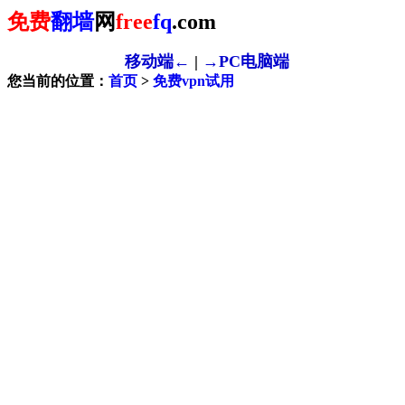
免费
翻墙
网
free
fq
.com
移动端←
|
→PC电脑端
您当前的位置：
首页
>
免费vpn试用