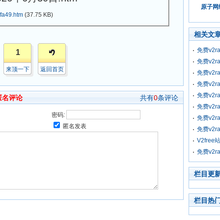
原子网络
fa49.htm
(37.75 KB)
相关文
免费v2r
1
免费v2r
来顶一下
返回首页
免费v2r
免费v2r
免费v2r
匿名评论
共有
0
条评论
免费v2r
密码:
免费v2r
匿名发表
免费v2r
V2fre
免费v2r
栏目更
栏目热