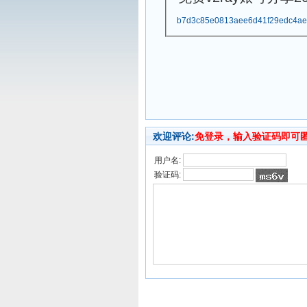
b7d3c85e0813aee6d41f29edc4ae
欢迎评论:
免登录，输入验证码即可
用户名:
验证码: