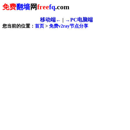
免费
翻墙
网
free
fq
.com
移动端←
|
→PC电脑端
您当前的位置：
首页
>
免费v2ray节点分享