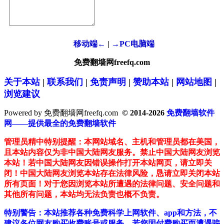
移动端←
|
→PC电脑端
免费翻墙网freefq.com
关于本站
|
联系我们
|
免责声明
|
赞助本站
|
网站地图
|
浏览建议
Powered by 免费翻墙网freefq.com
© 2014-2026
免费翻墙软件
网——提供最全的免费翻墙软件
管理员精中特别提醒：本网站域名、主机和管理员都在美国，
且本站内容仅为非中国大陆网友服务。禁止中国大陆网友浏览
本站！若中国大陆网友因错误操作打开本站网页，请立即关
闭！中国大陆网友浏览本站存在法律风险，恳请立即关闭本站
所有页面！对于您因浏览本站所遭遇的法律问题、安全问题和
其他所有问题，本站均无法负责也概不负责。
特别警告：本站推荐各种免费科学上网软件、app和方法，不
建议各位网友购买收费账号或服务。若您因付费购买而遭遇骗