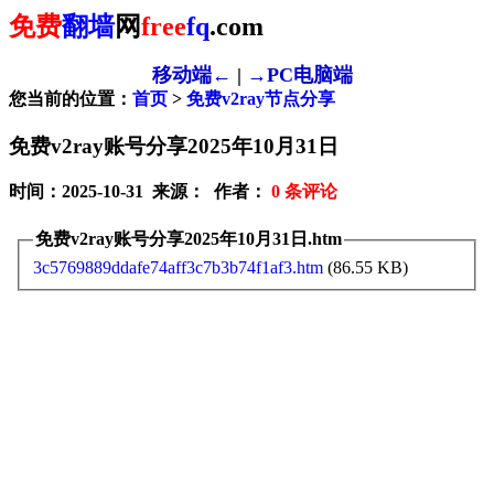
免费
翻墙
网
free
fq
.com
移动端←
|
→PC电脑端
您当前的位置：
首页
>
免费v2ray节点分享
免费v2ray账号分享2025年10月31日
时间：2025-10-31 来源： 作者：
0
条评论
免费v2ray账号分享2025年10月31日.htm
3c5769889ddafe74aff3c7b3b74f1af3.htm
(86.55 KB)