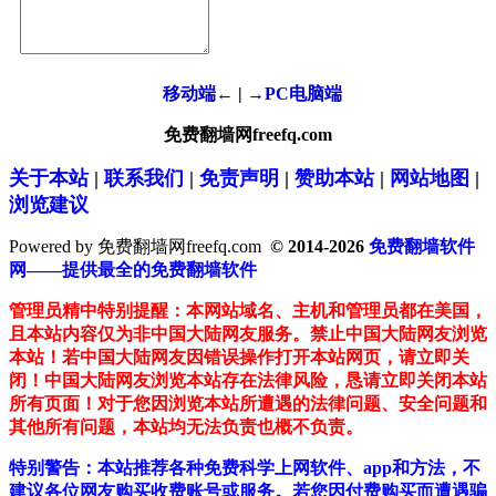
移动端←
|
→PC电脑端
免费翻墙网freefq.com
关于本站
|
联系我们
|
免责声明
|
赞助本站
|
网站地图
|
浏览建议
Powered by 免费翻墙网freefq.com
© 2014-2026
免费翻墙软件
网——提供最全的免费翻墙软件
管理员精中特别提醒：本网站域名、主机和管理员都在美国，
且本站内容仅为非中国大陆网友服务。禁止中国大陆网友浏览
本站！若中国大陆网友因错误操作打开本站网页，请立即关
闭！中国大陆网友浏览本站存在法律风险，恳请立即关闭本站
所有页面！对于您因浏览本站所遭遇的法律问题、安全问题和
其他所有问题，本站均无法负责也概不负责。
特别警告：本站推荐各种免费科学上网软件、app和方法，不
建议各位网友购买收费账号或服务。若您因付费购买而遭遇骗