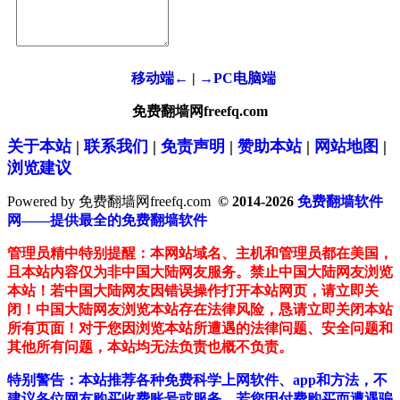
移动端←
|
→PC电脑端
免费翻墙网freefq.com
关于本站
|
联系我们
|
免责声明
|
赞助本站
|
网站地图
|
浏览建议
Powered by 免费翻墙网freefq.com
© 2014-2026
免费翻墙软件
网——提供最全的免费翻墙软件
管理员精中特别提醒：本网站域名、主机和管理员都在美国，
且本站内容仅为非中国大陆网友服务。禁止中国大陆网友浏览
本站！若中国大陆网友因错误操作打开本站网页，请立即关
闭！中国大陆网友浏览本站存在法律风险，恳请立即关闭本站
所有页面！对于您因浏览本站所遭遇的法律问题、安全问题和
其他所有问题，本站均无法负责也概不负责。
特别警告：本站推荐各种免费科学上网软件、app和方法，不
建议各位网友购买收费账号或服务。若您因付费购买而遭遇骗