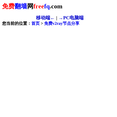
免费
翻墙
网
free
fq
.com
移动端←
|
→PC电脑端
您当前的位置：
首页
>
免费v2ray节点分享