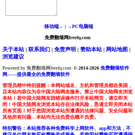
移动端←
|
→PC电脑端
免费翻墙网freefq.com
关于本站
|
联系我们
|
免责声明
|
赞助本站
|
网站地图
|
浏览建议
Powered by 免费翻墙网freefq.com
© 2014-2026
免费翻墙软件
网——提供最全的免费翻墙软件
管理员精中特别提醒：本网站域名、主机和管理员都在美国，
且本站内容仅为非中国大陆网友服务。禁止中国大陆网友浏览
本站！若中国大陆网友因错误操作打开本站网页，请立即关
闭！中国大陆网友浏览本站存在法律风险，恳请立即关闭本站
所有页面！对于您因浏览本站所遭遇的法律问题、安全问题和
其他所有问题，本站均无法负责也概不负责。
特别警告：本站推荐各种免费科学上网软件、app和方法，不
建议各位网友购买收费账号或服务。若您因付费购买而遭遇骗