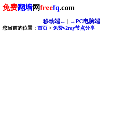
免费
翻墙
网
free
fq
.com
移动端←
|
→PC电脑端
您当前的位置：
首页
>
免费v2ray节点分享