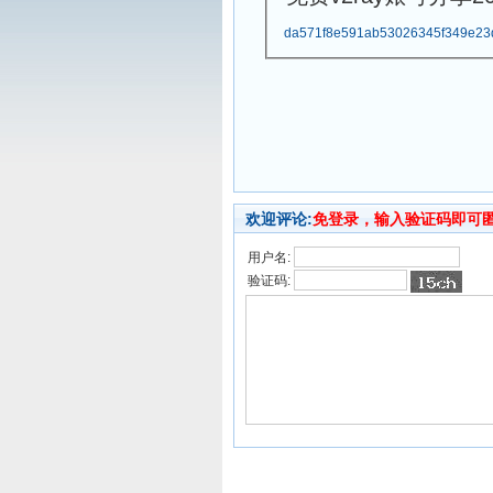
da571f8e591ab53026345f349e23
欢迎评论:
免登录，输入验证码即可
用户名:
验证码: