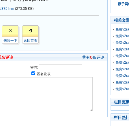
原子网络
d375.htm
(273.35 KB)
相关文
免费v2r
3
免费v2r
来顶一下
返回首页
免费v2r
免费v2r
免费v2r
匿名评论
共有
0
条评论
免费v2r
密码:
免费v2r
匿名发表
免费v2r
免费v2r
免费v2r
栏目更
栏目热