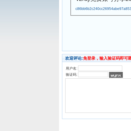
c86bb6b2c240cc26954abe97a853
欢迎评论:
免登录，输入验证码即可
用户名:
验证码: