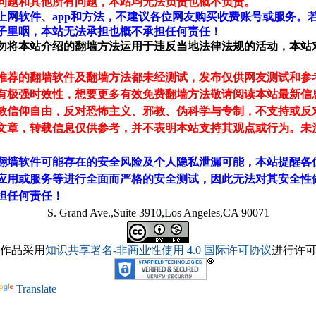
问题和其他所有问题，本站均无法负责也概不负责。
上网软件、app和方法，不建议各位网友购买收费账号或服务。
子里咽，本站无法承担也概不承担任何责任！
勿将本站介绍的翻墙方法运用于违反当地法律法规的活动，本站
推荐的翻墙软件及翻墙方法都未经测试，发布仅供网友测试和参
有极强时效性，想要更多有效免费翻墙方法敬请阅读本站最新信
教信仰自由，反对恐怖主义、邪教、伪科学与专制，不支持或反
文章，转载信息仅供参考，并不表明本站支持其观点或行为。未
翻墙软件可能存在的安全风险及个人隐私泄漏可能，本站提醒各
应用或服务等进行全面而严格的安全测试，因此无法对其安全性
担任何责任！
S. Grand Ave.,Suite 3910,Los Angeles,CA 90071
作品采用
知识共享署名-非商业性使用 4.0 国际许可协议
进行许
Translate