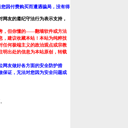
若您因付费购买而遭遇骗局，没有得
对网友的遵纪守法行为表示支持，
考，但你懂的——翻墙软件或方法
息，建议收藏本站！
本站为纯粹技
对任何极端主义的政治观点或宗教
注明出处的信息为本站原创，转载
位网友做好各方面的安全防护措
做保证，无法对您因为安全问题或
可。