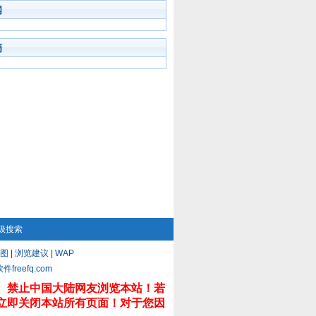
闻
摘
级搜索
图
|
浏览建议
|
WAP
eefq.com
。禁止中国大陆网友浏览本站！若
立即关闭本站所有页面！对于您因