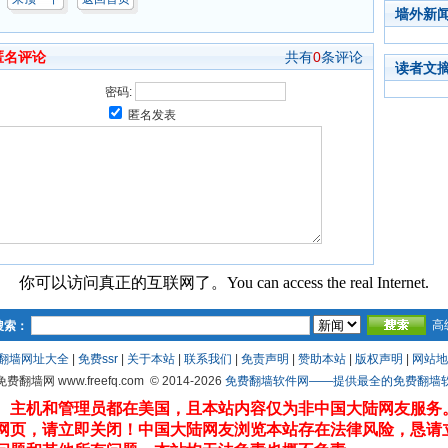
墙外新
匿名评论
共有
0
条评论
读者文
密码:
匿名发表
你可以访问真正的互联网了。You can access the real Internet.
高
搜索：
翻墙网址大全
|
免费ssr
|
关于本站
|
联系我们
|
免责声明
|
赞助本站
|
版权声明
|
网站地
 免费翻墙网 www.freefq.com
© 2014-2026
免费翻墙软件网——提供最全的免费翻墙软件fr
、主机和管理员都在美国，且本站内容仅为非中国大陆网友服务
网页，请立即关闭！中国大陆网友浏览本站存在法律风险，恳请