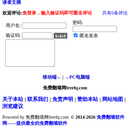
读者文摘
欢迎评论:
免登录，输入验证码即可匿名评论
共有
0
条评论
密码:
用户名:
验证码:
匿名发表
移动端←
|
→PC电脑端
免费翻墙网freefq.com
关于本站
|
联系我们
|
免责声明
|
赞助本站
|
网站地图
|
浏览建议
Powered by 免费翻墙网freefq.com
© 2014-2026
免费翻墙软件
网——提供最全的免费翻墙软件