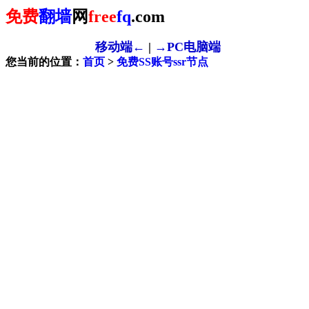
免费
翻墙
网
free
fq
.com
移动端←
|
→PC电脑端
您当前的位置：
首页
>
免费SS账号ssr节点