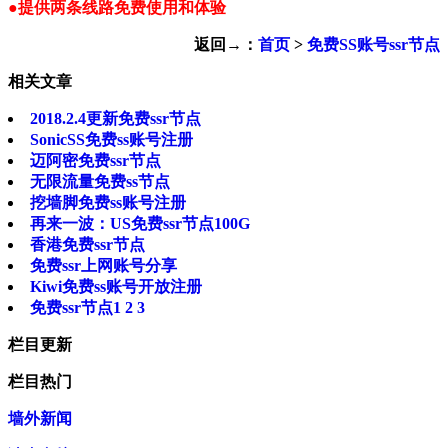
●提供两条线路免费使用和体验
返回→：
首页
>
免费SS账号ssr节点
相关文章
2018.2.4更新免费ssr节点
SonicSS免费ss账号注册
迈阿密免费ssr节点
无限流量免费ss节点
挖墙脚免费ss账号注册
再来一波：US免费ssr节点100G
香港免费ssr节点
免费ssr上网账号分享
Kiwi免费ss账号开放注册
免费ssr节点1 2 3
栏目更新
栏目热门
墙外新闻