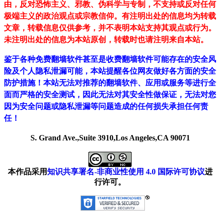
由，反对恐怖主义、邪教、伪科学与专制，不支持或反对任何
极端主义的政治观点或宗教信仰。有注明出处的信息均为转载
文章，转载信息仅供参考，并不表明本站支持其观点或行为。
未注明出处的信息为本站原创，转载时也请注明来自本站。
鉴于各种免费翻墙软件甚至是收费翻墙软件可能存在的安全风
险及个人隐私泄漏可能，本站提醒各位网友做好各方面的安全
防护措施！本站无法对推荐的翻墙软件、应用或服务等进行全
面而严格的安全测试，因此无法对其安全性做保证，无法对您
因为安全问题或隐私泄漏等问题造成的任何损失承担任何责
任！
S. Grand Ave.,Suite 3910,Los Angeles,CA 90071
本作品采用
知识共享署名-非商业性使用 4.0 国际许可协议
进
行许可。