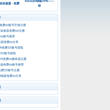
foxovpn绿狐VPN——
加速器 - 免费
即
章
dx免费ss账号开放注册
加速器免费ssr注册
ss账号推荐
美国免费ss分享
GFW免费SS账号获取
SS账号获取
.US免费ss服务器注册
逊免费ss账号推荐
t免费SS账号注册
H线路免费ss分享
新
门