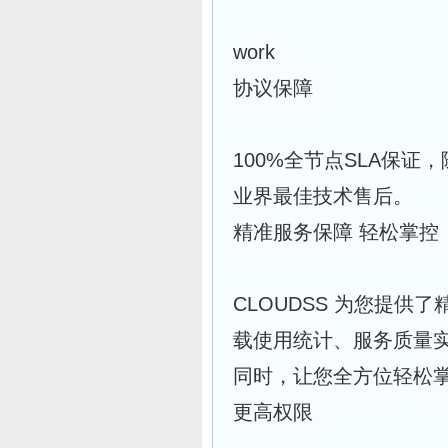
work
协议保障
100%全节点SLA保
业界最佳技术售后。
精准服务保障 轻松掌控
CLOUDSS 为您提
载使用统计、服务质量
同时，让您全方位轻松
更高权限