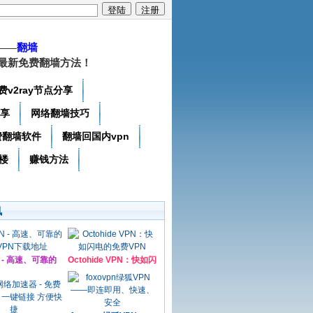
——
翻墙
最新免费翻墙方法！
费v2ray节点分享
分享
网络翻墙技巧
费翻墙软件
翻墙回国内vpn
楼
赚钱方法
讯
N - 高速、可靠的
Octohide VPN：快如闪