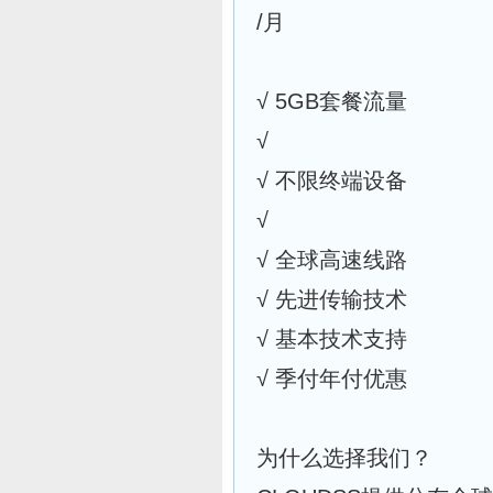
/月
√ 5GB套餐流量
√
√ 不限终端设备
√
√ 全球高速线路
√ 先进传输技术
√ 基本技术支持
√ 季付年付优惠
为什么选择我们？