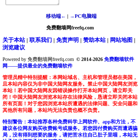
移动端←
|
→PC电脑端
免费翻墙网freefq.com
关于本站
|
联系我们
|
免责声明
|
赞助本站
|
网站地图
|
浏览建议
Powered by 免费翻墙网freefq.com
© 2014-2026
免费翻墙软件
网——提供最全的免费翻墙软件
管理员精中特别提醒：本网站域名、主机和管理员都在美国，
且本站内容仅为非中国大陆网友服务。禁止中国大陆网友浏览
本站！若中国大陆网友因错误操作打开本站网页，请立即关
闭！中国大陆网友浏览本站存在法律风险，恳请立即关闭本站
所有页面！对于您因浏览本站所遭遇的法律问题、安全问题和
其他所有问题，本站均无法负责也概不负责。
特别警告：本站推荐各种免费科学上网软件、app和方法，不
建议各位网友购买收费账号或服务。若您因付费购买而遭遇骗
局，没有得到想要的服务，请把苦水往自己肚子里咽，本站无