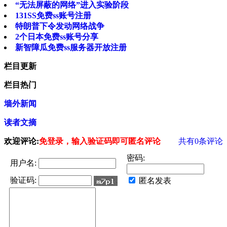
“无法屏蔽的网络”进入实验阶段
131SS免费ss账号注册
特朗普下令发动网络战争
2个日本免费ss账号分享
新智障瓜免费ss服务器开放注册
栏目更新
栏目热门
墙外新闻
读者文摘
欢迎评论:
免登录，输入验证码即可匿名评论
共有
0
条评论
密码:
用户名:
验证码:
匿名发表