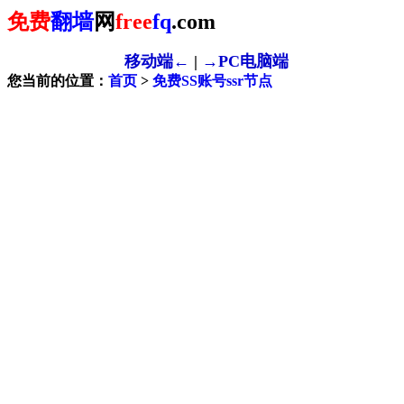
免费
翻墙
网
free
fq
.com
移动端←
|
→PC电脑端
您当前的位置：
首页
>
免费SS账号ssr节点