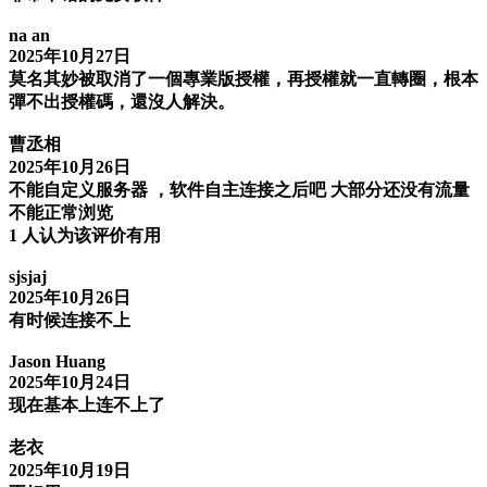
na an
2025年10月27日
莫名其妙被取消了一個專業版授權，再授權就一直轉圈，根本
彈不出授權碼，還沒人解決。
曹丞相
2025年10月26日
不能自定义服务器 ，软件自主连接之后吧 大部分还没有流量
不能正常浏览
1 人认为该评价有用
sjsjaj
2025年10月26日
有时候连接不上
Jason Huang
2025年10月24日
现在基本上连不上了
老衣
2025年10月19日