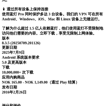
📱 通过所有设备上保持连接
使用蓝灯 Pro 同时保护多达 3 台设备。我们的 VPN 可在所有
Android、Windows、iOS、Mac 和 Linux 设备上无缝运行。
了解为什么超过 1.5 亿人依赖蓝灯，他们使用蓝灯不受限制地
访问他们需要的内容。立即下载，享受无限制上网体验。
版本
8.3.5 (20250709.201126)
更新日期
2025年7月9日
Android 系统版本要求
5.0 及更高版本
下载
10,000,000+ 次下载
应用内购商品
NOK 165.00 - NOK 1,149.00（通过 Play 结算）
发布日期
2016年2月26日
评分和评价