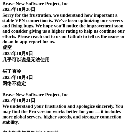
Brave New Software Project, Inc
2025年10月20日
Sorry for the frustration, we understand how important a
stable VPN connection is. We’ve been optimizing our servers
and fixing bugs. We hope you’ll notice the improvement soon
and consider giving us a higher rating to help us continue our
efforts. Please reach out to us on Github to tell us the issues or
do an in app report for us.
虚空
2025年10月9日
几乎可以说是无法使用
买了否冷
2025年10月4日
网络不稳定
Brave New Software Project, Inc
2025年10月21日
We understand your frustration and apologize sincerely. You
may find the Pro version works better for you — it includes
more global servers, higher speeds, and stronger connection
stability.