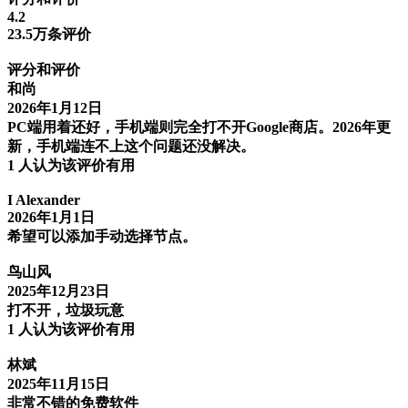
4.2
23.5万条评价
评分和评价
和尚
2026年1月12日
PC端用着还好，手机端则完全打不开Google商店。2026年更
新，手机端连不上这个问题还没解决。
1 人认为该评价有用
I Alexander
2026年1月1日
希望可以添加手动选择节点。
鸟山风
2025年12月23日
打不开，垃圾玩意
1 人认为该评价有用
林斌
2025年11月15日
非常不错的免费软件