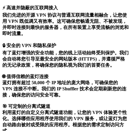
⚡ 高速并隐蔽的互联网接入
我们先进的开源 VPN 协议与普通互联网流量相融合，让您使
用 VPN 既低调又有效率。这可确保您畅通无阻、不被发现，
并即时连接到最快的服务器，在所有装置上享受流畅的浏览和
即时流量。
🔒 安全的 VPN 和隐私保护
有了蓝灯增强的安全功能，您的线上活动始终受到保护。我们
会自动将您引导至最安全的网站版本 (HTTPS)，并遵循严格
的无记录政策，将确保您的隐私视为我们的首要任务。
🌐 值得信赖的蓝灯连接
蓝灯拥有超过 50,000 个 IP 地址的庞大网络，可确保您的
VPN 连接不中断。我们的 IP Shuffler 技术会定期刷新您的连
接，确保您的访问安全可靠。
🎯 可定制的分离式隧道
利用蓝灯的自定义分离式隧道功能，让您的 VPN 体验更个性
化。选择哪些应用程序使用我们的 VPN 服务，或让蓝灯为您
自动路由被封或受限的应用程序。根据您的需求定制访问方
式。