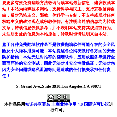
要更多有效免费翻墙方法敬请阅读本站最新信息，建议收藏本
站！
本站为纯粹技术网站，支持科学与民主，支持宗教信仰自
由，反对恐怖主义、邪教、伪科学与专制，不支持或反对任何
极端主义的政治观点或宗教信仰。有注明出处的信息均为转载
文章，转载信息仅供参考，并不表明本站支持其观点或行为。
未注明出处的信息为本站原创，转载时也请注明来自本站。
鉴于各种免费翻墙软件甚至是收费翻墙软件可能存在的安全风
险及个人隐私泄漏可能，本站提醒各位网友做好各方面的安全
防护措施！本站无法对推荐的翻墙软件、应用或服务等进行全
面而严格的安全测试，因此无法对其安全性做保证，无法对您
因为安全问题或隐私泄漏等问题造成的任何损失承担任何责
任！
S. Grand Ave.,Suite 3910,Los Angeles,CA 90071
本作品采用
知识共享署名-非商业性使用 4.0 国际许可协议
进
行许可。