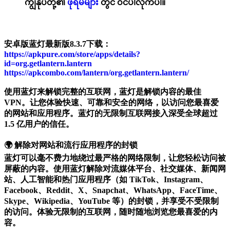
ကျွန်ုပ်တို့၏
ဖိုရမ်များ
တွင် ဝင်ပါလိုက်ပါ။
安卓版蓝灯最新版8.3.7下载：
https://apkpure.com/store/apps/details?
id=org.getlantern.lantern
https://apkcombo.com/lantern/org.getlantern.lantern/
使用蓝灯来解锁完整的互联网，蓝灯是解锁内容的最佳
VPN。让您体验快速、可靠和安全的网络，以访问您最喜爱
的网站和应用程序。蓝灯的无限制互联网接入深受全球超过
1.5 亿用户的信任。
🌍 解除对网站和流行应用程序的封锁
蓝灯可以毫不费力地绕过最严格的网络限制，让您轻松访问被
屏蔽的内容。使用蓝灯解除对流媒体平台、社交媒体、新闻网
站、人工智能和热门应用程序（如 TikTok、Instagram、
Facebook、Reddit、X、Snapchat、WhatsApp、FaceTime、
Skype、Wikipedia、YouTube 等）的封锁，并享受不受限制
的访问。体验无限制的互联网，随时随地浏览您最喜爱的内
容。