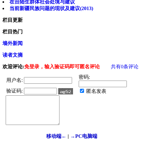
在台陆生群体社会处境与建议
当前新疆民族问题的现状及建议(2013)
栏目更新
栏目热门
墙外新闻
读者文摘
欢迎评论:
免登录，输入验证码即可匿名评论
共有
0
条评论
密码:
用户名:
验证码:
匿名发表
移动端←
|
→PC电脑端