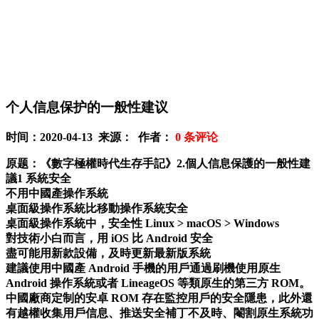
个人信息保护的一般性建议
时间：2020-04-13 来源： 作者：
0
条评论
原题：《數字極權時代生存手記》2.個人信息保護的一般性建
議
1 系統安全
不用中國產操作系統
桌面級操作系統比移動操作系統安全
桌面級操作系統中，安全性 Linux > macOS > Windows
對技術小白而言，用 iOS 比 Android 安全
盡可能用新款設備，及時更新最新版系統
建議使用中國產 Android 手機的用戶通過刷機使用原生
Android 操作系統或者 LineageOS 等類原生的第三方 ROM。
中國廠商定制的安卓 ROM 存在監控用戶的安全隱患，此外還
有越權收集用戶信息、推送安全補丁不及時、閹割原生系統功