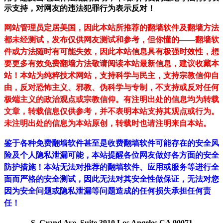
示支持，对网友的违法犯罪行为表示反对！
网站管理员定居美国，因此本站所推荐的翻墙软件及翻墙方法
都未经测试，发布仅供网友测试和参考，但你懂的——翻墙软
件或方法随时有可能失效，因此本站信息具有极强时效性，想
要更多有效免费翻墙方法敬请阅读本站最新信息，建议收藏本
站！
本站为纯粹技术网站，支持科学与民主，支持宗教信仰自
由，反对恐怖主义、邪教、伪科学与专制，不支持或反对任何
极端主义的政治观点或宗教信仰。有注明出处的信息均为转载
文章，转载信息仅供参考，并不表明本站支持其观点或行为。
未注明出处的信息为本站原创，转载时也请注明来自本站。
鉴于各种免费翻墙软件甚至是收费翻墙软件可能存在的安全风
险及个人隐私泄漏可能，本站提醒各位网友做好各方面的安全
防护措施！本站无法对推荐的翻墙软件、应用或服务等进行全
面而严格的安全测试，因此无法对其安全性做保证，无法对您
因为安全问题或隐私泄漏等问题造成的任何损失承担任何责
任！
S. Grand Ave.,Suite 3910,Los Angeles,CA 90071