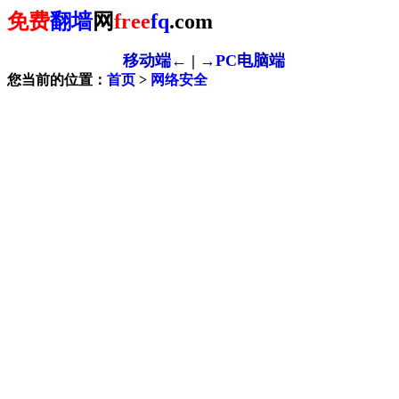
免费
翻墙
网
free
fq
.com
移动端←
|
→PC电脑端
您当前的位置：
首页
>
网络安全