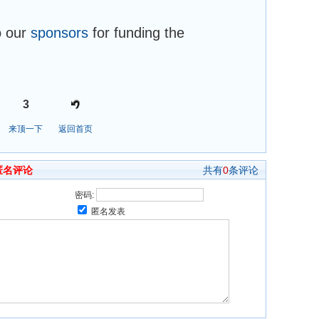
o our
sponsors
for funding the
3
来顶一下
返回首页
匿名评论
共有
0
条评论
密码:
匿名发表