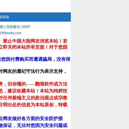
级搜索
图
|
浏览建议
|
WAP
eefq.com
。禁止中国大陆网友浏览本站！若
立即关闭本站所有页面！对于您因
若您因付费购买而遭遇骗局，没有得
对网友的遵纪守法行为表示支持，
考，但你懂的——翻墙软件或方法
息，建议收藏本站！
本站为纯粹技
对任何极端主义的政治观点或宗教
注明出处的信息为本站原创，转载
位网友做好各方面的安全防护措
做保证，无法对您因为安全问题或