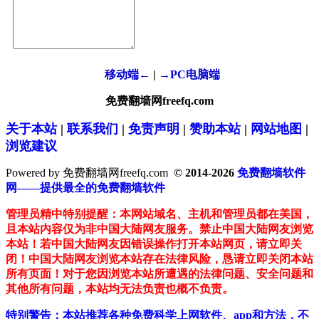
移动端←
|
→PC电脑端
免费翻墙网freefq.com
关于本站
|
联系我们
|
免责声明
|
赞助本站
|
网站地图
|
浏览建议
Powered by 免费翻墙网freefq.com
© 2014-2026
免费翻墙软件
网——提供最全的免费翻墙软件
管理员精中特别提醒：本网站域名、主机和管理员都在美国，
且本站内容仅为非中国大陆网友服务。禁止中国大陆网友浏览
本站！若中国大陆网友因错误操作打开本站网页，请立即关
闭！中国大陆网友浏览本站存在法律风险，恳请立即关闭本站
所有页面！对于您因浏览本站所遭遇的法律问题、安全问题和
其他所有问题，本站均无法负责也概不负责。
特别警告：本站推荐各种免费科学上网软件、app和方法，不