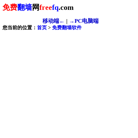
免费
翻墙
网
free
fq
.com
移动端←
|
→PC电脑端
您当前的位置：
首页
>
免费翻墙软件