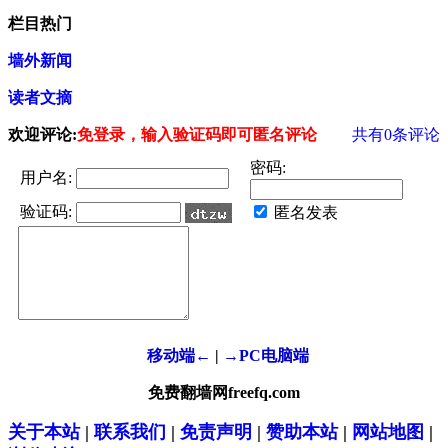
栏目热门
墙外新闻
读者文摘
欢迎评论:
免登录，输入验证码即可匿名评论
共有
0
条评论
密码:
用户名:
验证码:
匿名发表
移动端←
|
→PC电脑端
免费翻墙网freefq.com
关于本站
|
联系我们
|
免责声明
|
赞助本站
|
网站地图
|