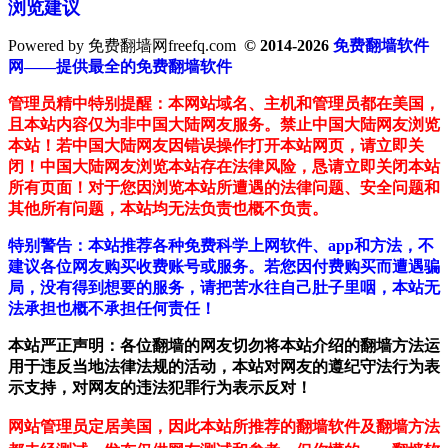
浏览建议
Powered by 免费翻墙网freefq.com
© 2014-2026
免费翻墙软件
网——提供最全的免费翻墙软件
管理员精中特别提醒：本网站域名、主机和管理员都在美国，
且本站内容仅为非中国大陆网友服务。禁止中国大陆网友浏览
本站！若中国大陆网友因错误操作打开本站网页，请立即关
闭！中国大陆网友浏览本站存在法律风险，恳请立即关闭本站
所有页面！对于您因浏览本站所遭遇的法律问题、安全问题和
其他所有问题，本站均无法负责也概不负责。
特别警告：本站推荐各种免费科学上网软件、app和方法，不
建议各位网友购买收费账号或服务。若您因付费购买而遭遇骗
局，没有得到想要的服务，请把苦水往自己肚子里咽，本站无
法承担也概不承担任何责任！
本站严正声明：各位翻墙的网友切勿将本站介绍的翻墙方法运
用于违反当地法律法规的活动，本站对网友的遵纪守法行为表
示支持，对网友的违法犯罪行为表示反对！
网站管理员定居美国，因此本站所推荐的翻墙软件及翻墙方法