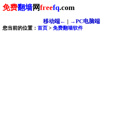
免费
翻墙
网
free
fq
.com
移动端←
|
→PC电脑端
您当前的位置：
首页
>
免费翻墙软件