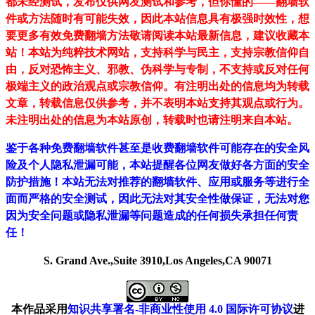
都未经测试，发布仅供网友测试和参考，但你懂的——翻墙软
件或方法随时有可能失效，因此本站信息具有极强时效性，想
要更多有效免费翻墙方法敬请阅读本站最新信息，建议收藏本
站！
本站为纯粹技术网站，支持科学与民主，支持宗教信仰自
由，反对恐怖主义、邪教、伪科学与专制，不支持或反对任何
极端主义的政治观点或宗教信仰。有注明出处的信息均为转载
文章，转载信息仅供参考，并不表明本站支持其观点或行为。
未注明出处的信息为本站原创，转载时也请注明来自本站。
鉴于各种免费翻墙软件甚至是收费翻墙软件可能存在的安全风
险及个人隐私泄漏可能，本站提醒各位网友做好各方面的安全
防护措施！本站无法对推荐的翻墙软件、应用或服务等进行全
面而严格的安全测试，因此无法对其安全性做保证，无法对您
因为安全问题或隐私泄漏等问题造成的任何损失承担任何责
任！
S. Grand Ave.,Suite 3910,Los Angeles,CA 90071
本作品采用
知识共享署名-非商业性使用 4.0 国际许可协议
进