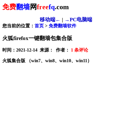
免费
翻墙
网
free
fq
.com
移动端←
|
→PC电脑端
您当前的位置：
首页
>
免费翻墙软件
火狐firefox一键翻墙包集合版
时间：2021-12-14 来源： 作者：
1
条评论
火狐集合版 （win7、win8、win10、win11）