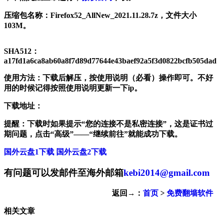
压缩包名称：Firefox52_AllNew_2021.11.28.7z，文件大小
103M。
SHA512：
a17fd1a6ca8ab60a8f7d89d77644e43baef92a5f3d0822bcfb505da
使用方法：下载后解压，按使用说明（必看）操作即可。不好
用的时候记得按照使用说明更新一下ip。
下载地址：
提醒：下载时如果提示“您的连接不是私密连接”，这是证书过
期问题，点击“高级”——“继续前往”就能成功下载。
国外云盘1下载
国外云盘2下载
有问题可以发邮件至海外邮箱
kebi2014@gmail.com
返回→：
首页
>
免费翻墙软件
相关文章