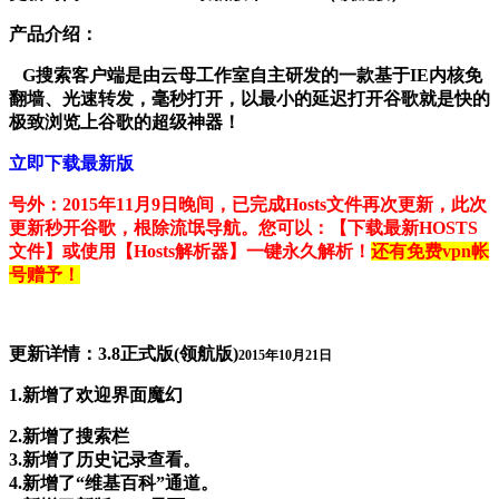
产品介绍：
G搜索客户端是由云母工作室自主研发的一款基于IE内核免
翻墙、光速转发，毫秒打开，以最小的延迟打开谷歌就是快的
极致浏览上谷歌的超级神器！
立即下载最新版
号外：2015年11月9日晚间，已完成Hosts文件再次更新，此次
更新秒开谷歌，根除流氓导航。您可以：【
下载最新HOSTS
文件
】或使用【
Hosts解析器
】一键永久解析！
还有免费vpn帐
号赠予！
更新详情：3.8正式版(领航版)
2015年10月21日
1.新增了欢迎界面魔幻
2.新增了搜索栏
3.新增了历史记录查看。
4.新增了“维基百科”通道。