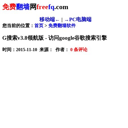
免费
翻墙
网
free
fq
.com
移动端←
|
→PC电脑端
您当前的位置：
首页
>
免费翻墙软件
G搜索v3.8领航版 - 访问google谷歌搜索引擎
时间：2015-11-10 来源： 作者：
0
条评论