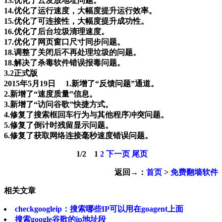
13.优化了云发放地址问题。
14.优化了运行速度，大幅度提升运行效率。
15.优化了可连接性，大幅度提升成功性。
16.优化了后台垃圾清理速度。
17.优化了网页窗口尺寸同步问题。
18.调整了关闭后不再处理垃圾的问题。
18.解决了杀毒软件错误报毒问题。
3.2正式版
2015年5月19日 1.新增了“反馈问题”通道。
2.新增了“速度质量”信息。
3.新增了“访问谷歌”快捷方式。
4.修复了搜索框回车行为与其他程序冲突问题。
5.修复了倒计时残留显示问题。
6.修复了获取网络连接毫秒速度错误问题。
1
/
2
1
2
下一页
尾页
返回→：
首页
>
免费翻墙软件
相关文章
checkgoogleip：搜索哪些IP可以用在goagent上面
搜索google谷歌的ip地址段