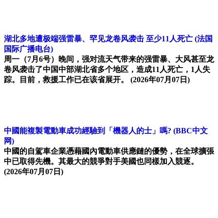
湖北多地遭极端强雷暴、罕见龙卷风袭击 至少11人死亡
(法国
国际广播电台)
周一（7月6号）晚间，强对流天气带来的强雷暴、大风甚至龙
卷风袭击了中国中部湖北省多个地区，造成11人死亡，1人失
踪。目前，救援工作已在该省展开。
(2026年07月07日)
中國能複製電動車成功經驗到「機器人的士」嗎?
(BBC中文
网)
中國的自駕車企業憑藉國內電動車供應鏈的優勢，在全球擴張
中已取得先機。其最大的競爭對手美國也同樣加入競逐。
(2026年07月07日)