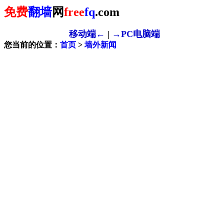
免费
翻墙
网
free
fq
.com
移动端←
|
→PC电脑端
您当前的位置：
首页
>
墙外新闻