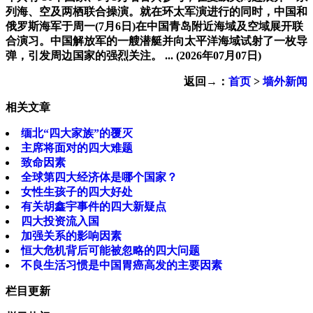
列海、空及两栖联合操演。就在环太军演进行的同时，中国和
俄罗斯海军于周一(7月6日)在中国青岛附近海域及空域展开联
合演习。中国解放军的一艘潜艇并向太平洋海域试射了一枚导
弹，引发周边国家的强烈关注。 ...
(2026年07月07日)
返回→：
首页
>
墙外新闻
相关文章
缅北“四大家族”的覆灭
主席将面对的四大难题
致命因素
全球第四大经济体是哪个国家？
女性生孩子的四大好处
有关胡鑫宇事件的四大新疑点
四大投资流入国
加强关系的影响因素
恒大危机背后可能被忽略的四大问题
不良生活习惯是中国胃癌高发的主要因素
栏目更新