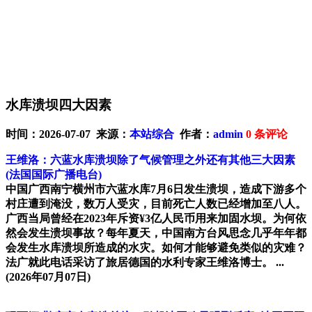
水库溃坝四大因素
时间：2026-07-07 来源：
本站综合
作者：
admin
0
条评论
王维洛：六蓝水库溃坝除了气候管理之外还有其他三大因素
(法国国际广播电台)
中国广西南宁横州市六蓝水库7月6日发生溃坝，造成下游多个
村庄遭到淹没，数万人受灾，目前死亡人数已经增加至八人。
广西当局曾经在2023年斥资¥3亿人民币用来加固水坝。为何依
然会发生溃坝事故？每年夏天，中国南方台风思念几乎年年都
会发生水库溃坝所造成的水灾。如何才能够避免类似的灾难？
法广就此电话采访了旅居德国的水利专家王维洛博士。 ...
(2026年07月07日)