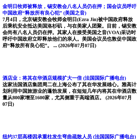
金明日牧师被释放，锡安教会八名人员仍在押；国会议员呼吁
中国政府“释放所有良心犯”
(美国之音)
7月4日，北京锡安教会牧师金明日(Ezra Jin)被中国政府释放
后乘机安全抵达美国洛杉矶，与在美家人团聚。目前，锡安教
会尚有八名人员仍在押。其家人在接受美国之音(VOA)采访时
呼吁中国政府立即释放他们的亲人。美国会议员也敦促中国政
府“释放所有良心犯”。 ...
(2026年07月07日)
酒店业：将其在华酒店规模扩大一倍
(法国国际广播电台)
这家法国酒店集团周二在上海公布了其在华发展雄心。雅高计
划利用中国旅游业的蓬勃发展，在短短几年内将其在华酒店数
量从800家增至1600家，尤其侧重于高端酒店。
(2026年07月
07日)
纽约37层高楼因承重柱发生弯曲疏散人员
(法国国际广播电台)