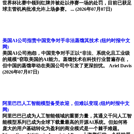
世界杯比赛中领到红牌并被处以停赛一场的处罚，目前已获足
球主管机构批准允许上场参赛。 ...
(2026年07月07日)
美国AI公司指责中国竞争对手非法蒸馏其技术
(纽约时报中文
网)
美国AI公司抱怨，中国竞争对手正以“非法、系统化且工业级
的规模”窃取美国的AI能力。蒸馏技术在科技行业普遍存在，
但中国的蒸馏举动在美国公司中引发了更深担忧。 Ariel Davis
(2026年07月07日)
阿里巴巴人工智能模型备受欢迎，但难以变现
(纽约时报中文
网)
阿里巴巴已成为人工智能领域的重要力量，其通义千问人工智
能模型系列已成为全球下载量最高的开源AI系统。但如何将
庞大的用户基础转化为盈利的商业模式是一个棘手难题。