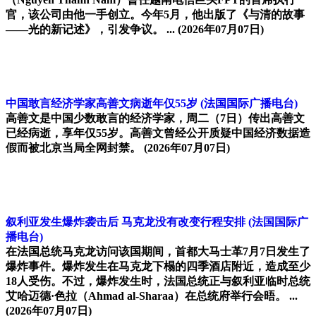
官，该公司由他一手创立。今年5月，他出版了《与清的故事
——光的新记述》，引发争议。 ...
(2026年07月07日)
中国敢言经济学家高善文病逝年仅55岁
(法国国际广播电台)
高善文是中国少数敢言的经济学家，周二（7日）传出高善文
已经病逝，享年仅55岁。高善文曾经公开质疑中国经济数据造
假而被北京当局全网封禁。
(2026年07月07日)
叙利亚发生爆炸袭击后 马克龙没有改变行程安排
(法国国际广
播电台)
在法国总统马克龙访问该国期间，首都大马士革7月7日发生了
爆炸事件。爆炸发生在马克龙下榻的四季酒店附近，造成至少
18人受伤。不过，爆炸发生时，法国总统正与叙利亚临时总统
艾哈迈德·色拉（Ahmad al-Sharaa）在总统府举行会晤。 ...
(2026年07月07日)