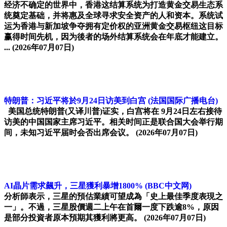
经济不确定的世界中，香港这结算系统为打造黄金交易生态系
统奠定基础，并将惠及全球寻求安全资产的人和资本。系统试
运为香港与新加坡争夺拥有定价权的亚洲黄金交易枢纽这目标
赢得时间先机，因为後者的场外结算系统会在年底才能建立。
...
(2026年07月07日)
特朗普：习近平将於9月24日访美到白宫
(法国国际广播电台)
美国总统特朗普(又译川普)证实，白宫将在 9月24日左右接待
访美的中国国家主席习近平。相关时间正是联合国大会举行期
间，未知习近平届时会否出席会议。
(2026年07月07日)
AI晶片需求飆升，三星獲利暴增1800%
(BBC中文网)
分析師表示，三星的預估業績可望成為「史上最佳季度表現之
一」。不過，三星股價週二上午在首爾一度下跌逾8%，原因
是部分投資者原本預期其獲利將更高。
(2026年07月07日)