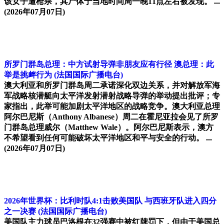
该女子遭枪杀，其尸体于当地时间周一晚11点左右被发现。 ...
(2026年07月07日)
所罗门群岛总理：中方试射导弹非朋友应有行径 澳总理：此
举是挑衅行为
(法国国际广播电台)
澳大利亚和所罗门群岛周二承诺深化双边关系，并对解放军海
军战略核潜艇向太平洋发射潜射战略导弹的举动提出批评；专
家指出，此举可能加剧太平洋地区的战略竞争。澳大利亚总理
阿尔巴尼斯（Anthony Albanese）周二在霍尼亚拉会见了所罗
门群岛总理威尔（Matthew Wale）。阿尔巴尼斯表示，澳方
不希望看到任何可能破坏太平洋地区和平与安全的行动。 ...
(2026年07月07日)
2026年世界杯：比利时队4:1击败美国队 与西班牙队进入四分
之一决赛
(法国国际广播电台)
美国队主力球员巴洛根在32强赛中被红牌罚下，但由于美国总