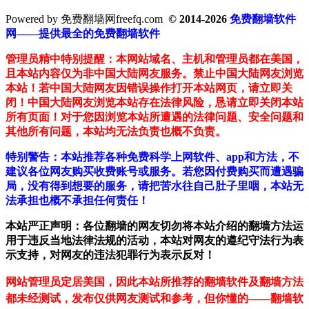
Powered by 免费翻墙网freefq.com
© 2014-2026
免费翻墙软件
网——提供最全的免费翻墙软件
管理员精中特别提醒：本网站域名、主机和管理员都在美国，
且本站内容仅为非中国大陆网友服务。禁止中国大陆网友浏览
本站！若中国大陆网友因错误操作打开本站网页，请立即关
闭！中国大陆网友浏览本站存在法律风险，恳请立即关闭本站
所有页面！对于您因浏览本站所遭遇的法律问题、安全问题和
其他所有问题，本站均无法负责也概不负责。
特别警告：本站推荐各种免费科学上网软件、app和方法，不
建议各位网友购买收费账号或服务。若您因付费购买而遭遇骗
局，没有得到想要的服务，请把苦水往自己肚子里咽，本站无
法承担也概不承担任何责任！
本站严正声明：各位翻墙的网友切勿将本站介绍的翻墙方法运
用于违反当地法律法规的活动，本站对网友的遵纪守法行为表
示支持，对网友的违法犯罪行为表示反对！
网站管理员定居美国，因此本站所推荐的翻墙软件及翻墙方法
都未经测试，发布仅供网友测试和参考，但你懂的——翻墙软