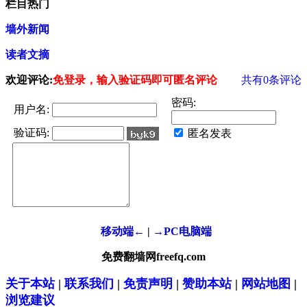
栏目热门
墙外新闻
读者文摘
欢迎评论:
免登录，输入验证码即可匿名评论
共有
0
条评论
密码:
用户名:
验证码:
匿名发表
移动端←
|
→PC电脑端
免费翻墙网freefq.com
关于本站
|
联系我们
|
免责声明
|
赞助本站
|
网站地图
|
浏览建议