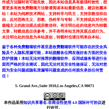
件或方法随时有可能失效，因此本站信息具有极强时效性，想
要更多有效免费翻墙方法敬请阅读本站最新信息，建议收藏本
站！
本站为纯粹技术网站，支持科学与民主，支持宗教信仰自
由，反对恐怖主义、邪教、伪科学与专制，不支持或反对任何
极端主义的政治观点或宗教信仰。有注明出处的信息均为转载
文章，转载信息仅供参考，并不表明本站支持其观点或行为。
未注明出处的信息为本站原创，转载时也请注明来自本站。
鉴于各种免费翻墙软件甚至是收费翻墙软件可能存在的安全风
险及个人隐私泄漏可能，本站提醒各位网友做好各方面的安全
防护措施！本站无法对推荐的翻墙软件、应用或服务等进行全
面而严格的安全测试，因此无法对其安全性做保证，无法对您
因为安全问题或隐私泄漏等问题造成的任何损失承担任何责
任！
S. Grand Ave.,Suite 3910,Los Angeles,CA 90071
本作品采用
知识共享署名-非商业性使用 4.0 国际许可协议
进
行许可。