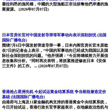
塞拉利昂的漁民稱，中國的大型漁船正非法掠奪他們岸邊的漁
業資源。
(2026年07月07日)
日本官房长官对中国发射导弹等军事动向表示深刻担忧
(法国
国际广播电台)
围绕7月6日中国发射弹道导弹一事，日本内阁官房长官木原稔
在7日的记者会上表示，“中国的军事动向已经成为我国以及国
际社会深刻担忧的问题。”他并强调：“今后将继续努力开展信
息收集和分析。”同时再次表明，将抓紧推进修改日本《安保
三文件》的工作。 ...
(2026年07月07日)
香港抢占星洲先机 今起试运黄金结算系统 争当枢纽兼造定价
基础
(法国国际广播电台)
由港府与上海及11家金融机构支持的香港黄金中央结算系统，
今日开始试运，香港行政长官李家超表示，在地缘政治危机与