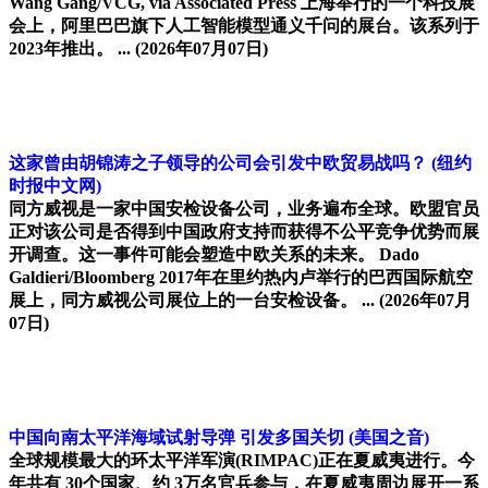
Wang Gang/VCG, via Associated Press 上海举行的一个科技展
会上，阿里巴巴旗下人工智能模型通义千问的展台。该系列于
2023年推出。 ...
(2026年07月07日)
这家曾由胡锦涛之子领导的公司会引发中欧贸易战吗？
(纽约
时报中文网)
同方威视是一家中国安检设备公司，业务遍布全球。欧盟官员
正对该公司是否得到中国政府支持而获得不公平竞争优势而展
开调查。这一事件可能会塑造中欧关系的未来。 Dado
Galdieri/Bloomberg 2017年在里约热内卢举行的巴西国际航空
展上，同方威视公司展位上的一台安检设备。 ...
(2026年07月
07日)
中国向南太平洋海域试射导弹 引发多国关切
(美国之音)
全球规模最大的环太平洋军演(RIMPAC)正在夏威夷进行。今
年共有 30个国家、约 3万名官兵参与，在夏威夷周边展开一系