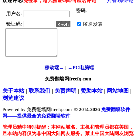
欢迎评论:
免登录，输入验证码即可匿名评论
共有
0
条评论
密码:
用户名:
验证码:
匿名发表
移动端←
|
→PC电脑端
免费翻墙网freefq.com
关于本站
|
联系我们
|
免责声明
|
赞助本站
|
网站地图
|
浏览建议
Powered by 免费翻墙网freefq.com
© 2014-2026
免费翻墙软件
网——提供最全的免费翻墙软件
管理员精中特别提醒：本网站域名、主机和管理员都在美国，
且本站内容仅为非中国大陆网友服务。禁止中国大陆网友浏览