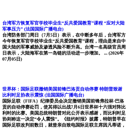
台湾军方恢复军官学校毕业生“反共爱国教育”课程 “应对大陆
军事压力”
(法国国际广播电台)
台湾防务部门周日（7月5日）表示，在中断多年后，台湾军方
今年恢复军官学校毕业生“反共爱国教育”课程，理由是来自中
国大陆的军事威胁及渗透风险不断升高。台湾一名高级官员周
日表示，大陆海军在第一岛链的活动进一步增加。 ...
(2026年
07月05日)
世界杯：国际足联撤销美国前锋巴洛贡自动停赛 特朗普致谢
比利时足协表示震惊
(法国国际广播电台)
国际足联（FIFA）纪律委员会决定撤销美国前锋弗拉林·巴洛
贡的自动停赛处罚，使其得以出战7月6日世界杯十六强对阵比
利时的比赛。美国总统特朗普对此公开表示感谢，而比利时足
协则称这一决定“令人震惊”。《纽约时报》披露，特朗普早在
国际足联改判前数日，就曾亲自致电国际足联主席因凡蒂诺，