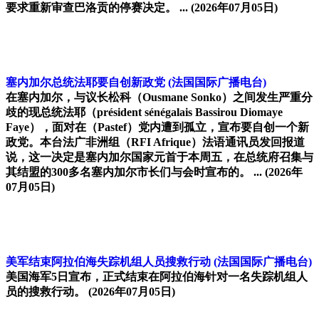
要求重新审查巴洛贡的停赛决定。 ...
(2026年07月05日)
塞内加尔总统法耶要自创新政党
(法国国际广播电台)
在塞内加尔，与议长松科（Ousmane Sonko）之间发生严重分
歧的现总统法耶（président sénégalais Bassirou Diomaye
Faye），面对在（Pastef）党内遭到孤立，宣布要自创一个新
政党。本台法广非洲组（RFI Afrique）法语通讯员发回报道
说，这一决定是塞内加尔国家元首于本周五，在总统府召集与
其结盟的300多名塞内加尔市长们与会时宣布的。 ...
(2026年
07月05日)
美军结束阿拉伯海失踪机组人员搜救行动
(法国国际广播电台)
美国海军5日宣布，正式结束在阿拉伯海针对一名失踪机组人
员的搜救行动。
(2026年07月05日)