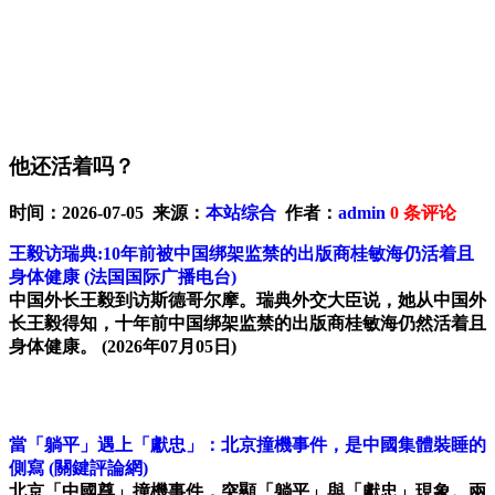
他还活着吗？
时间：2026-07-05 来源：
本站综合
作者：
admin
0
条评论
王毅访瑞典:10年前被中国绑架监禁的出版商桂敏海仍活着且
身体健康
(法国国际广播电台)
中国外长王毅到访斯德哥尔摩。瑞典外交大臣说，她从中国外
长王毅得知，十年前中国绑架监禁的出版商桂敏海仍然活着且
身体健康。
(2026年07月05日)
當「躺平」遇上「獻忠」：北京撞機事件，是中國集體裝睡的
側寫
(關鍵評論網)
北京「中國尊」撞機事件，突顯「躺平」與「獻忠」現象。兩