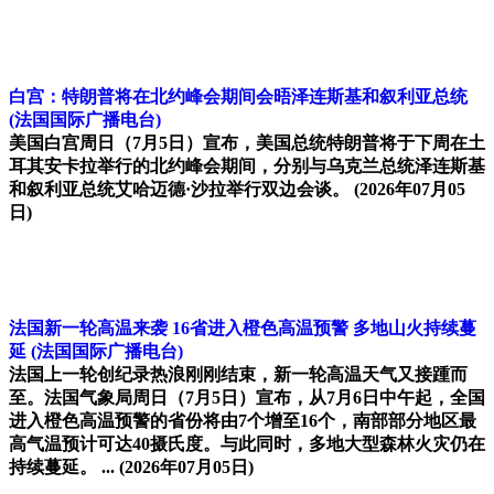
白宫：特朗普将在北约峰会期间会晤泽连斯基和叙利亚总统
(法国国际广播电台)
美国白宫周日（7月5日）宣布，美国总统特朗普将于下周在土
耳其安卡拉举行的北约峰会期间，分别与乌克兰总统泽连斯基
和叙利亚总统艾哈迈德·沙拉举行双边会谈。
(2026年07月05
日)
法国新一轮高温来袭 16省进入橙色高温预警 多地山火持续蔓
延
(法国国际广播电台)
法国上一轮创纪录热浪刚刚结束，新一轮高温天气又接踵而
至。法国气象局周日（7月5日）宣布，从7月6日中午起，全国
进入橙色高温预警的省份将由7个增至16个，南部部分地区最
高气温预计可达40摄氏度。与此同时，多地大型森林火灾仍在
持续蔓延。 ...
(2026年07月05日)