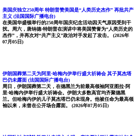
美国庆独立250周年 特朗普赞美国是“人类历史杰作” 再批共产
主义
(法国国际广播电台)
在美国华盛顿举行的250周年国庆纪念活动因天气原因受到干
扰。周六，唐纳德·特朗普在演讲中将美国赞誉为“人类历史的
杰作”，并再次对“共产主义”政治对手发起了攻击。
(2026年
07月05日)
伊朗国葬第二天为阿里·哈梅内伊举行盛大祈祷会 其子莫杰塔
巴仍未露面
(法国国际广播电台)
周日，伊朗国葬第二天，在德黑兰为前最高领袖阿亚图拉·阿
里·哈梅内伊举行盛大祈祷会。伊朗大多数高官均齐聚德黑
兰。但哈梅内伊的儿子莫杰塔巴仍未现身。他被任命为最高领
袖以来，未曾在公开场合露面。
(2026年07月05日)