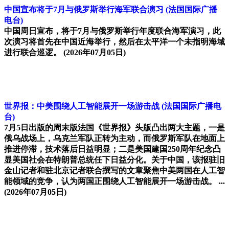
中国宣布将于7月与俄罗斯举行海军联合演习
(法国国际广播
电台)
中国周日宣布，将于7月与俄罗斯举行年度联合海军演习，此
次演习将首先在中国近海举行，然后在太平洋一个未指明海域
进行联合巡逻。
(2026年07月05日)
世界报：中美围绕人工智能展开一场游击战
(法国国际广播电
台)
7月5日出版的周末版法国《世界报》头版凸出两大主题，一是
俄乌战场上，乌克兰军队正转为主动，而俄罗斯军队在地面上
推进停滞，技术落后日益明显；二是美国建国250周年纪念凸
显美国社会在特朗普总统任下日益分化。关于中国，该报驻旧
金山记者和驻北京记者联合撰写的文章聚焦中美两国在人工智
能领域的竞争，认为两国正围绕人工智能展开一场游击战。 ...
(2026年07月05日)