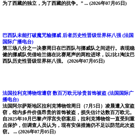
为了西藏的独立，为了西藏的抗争。” ...
(2026年07月05日)
巴西队未能打破魔咒输挪威 后者历史性晋级世界杯八强
(法国
国际广播电台)
第三场八分之一决赛周日在巴西队与挪威队之间进行。表现稳
健的挪威队凭借哈兰德在比赛尾声的两粒进球，以2比1淘汰巴
西队历史性晋级世界杯八强。
(2026年07月05日)
法国拉利克博物馆遭窃 数百万欧元珍贵首饰被盗
(法国国际广
播电台)
法国阿尔萨斯地区拉利克博物馆周日（7月5日）凌晨遭入室盗
窃，馆内多件价值昂贵的首饰被盗，损失估计达数百万欧元。
自2025年10月巴黎卢浮宫失窃案后，拉利克博物馆一直受到重
点保护，但调查人员认为，现有安保措施仍不足以防范此次盗
窃。 ...
(2026年07月05日)