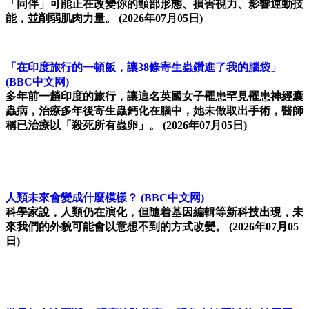
「同伴」可能正在改變你的頸部形態、損害視力、影響運動技
能，並削弱肌肉力量。
(2026年07月05日)
「在印度旅行的一頓飯，讓38條寄生蟲鑽進了我的腦袋」
(BBC中文网)
多年前一趟印度的旅行，讓這名英國女子罹患罕見罹患神經囊
蟲病，治療多年後寄生蟲鈣化在腦中，她未做取出手術，醫師
稱已治療以「殺死所有蟲卵」。
(2026年07月05日)
人類未來會變成什麼模樣？
(BBC中文网)
科學家說，人類仍在演化，但隨着基因編輯等新科技出現，未
來我們的外貌可能會以意想不到的方式改變。
(2026年07月05
日)