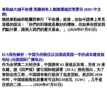
泰勒絲大婚不收禮 英國倒有人靠隨禮做試管嬰兒
(BBC中文
网)
雖然泰勒絲和凱爾西奉行「不收禮」政策，但如今請柬上常見
這樣的說法：「你們的到場就是最好的禮物，但如果你想送我
們點什麼，請捐入我們的蜜月基金。」
(2026年07月05日)
IEA报告解析：中国为何能仅以法国或美国一半的成本建造核
电站
(法国国际广播电台)
作为全球第二大经济体，中国拥有 61 座核反应堆，另有 39 座
在建。据《回声报》援引国际能源署（IEA）报告指出，为了
资助这些工程，中国国有银行提供了低息贷款。然后到 2030
年时，中国核能装机容量将可达到110吉瓦（GW），几乎是
目前的二倍…… ...
(2026年07月05日)