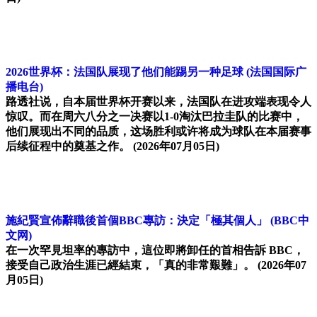
2026世界杯：法国队展现了他们能踢另一种足球
(法国国际广
播电台)
路透社说，自本届世界杯开赛以来，法国队在进攻端表现令人
惊叹。而在周六八分之一决赛以1-0淘汰巴拉圭队的比赛中，
他们展现出不同的品质，这场胜利或许将成为球队在本届赛事
后续征程中的奠基之作。
(2026年07月05日)
施紀賢宣佈辭職後首個BBC專訪：決定「極其個人」
(BBC中
文网)
在一次罕見坦率的專訪中，這位即將卸任的首相告訴 BBC，
接受自己政治生涯已經結束，「真的非常艱難」。
(2026年07
月05日)