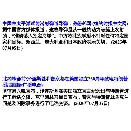
中国在太平洋试射潜射弹道导弹，激怒邻国
(纽约时报中文网)
据中国官方媒体报道，这枚导弹是从一艘核动力潜艇上发射
的，“准确落入预定海域”。中方称此次试射不针对任何特定国
家和目标。新西兰、澳大利亚和日本政府表示关切。
(2026年
07月05日)
北约峰会前:泽连斯基和普京都在美国独立250周年致电特朗普
(法国国际广播电台)
基辅周六晚宣布，泽连斯基在美国独立宣言纪念日与特朗普进
行了电话交谈。克里姆林宫周日宣布，普京与特朗普就乌克兰
问题及国际事务进行了电话交谈。
(2026年07月05日)