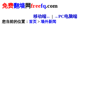
免费
翻墙
网
free
fq
.com
移动端←
|
→PC电脑端
您当前的位置：
首页
>
墙外新闻