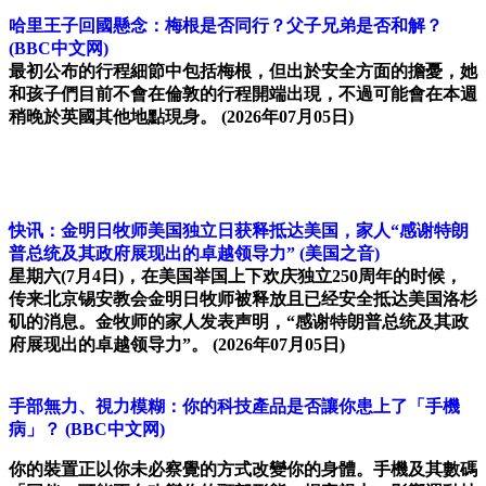
哈里王子回國懸念：梅根是否同行？父子兄弟是否和解？
(BBC中文网)
最初公布的行程細節中包括梅根，但出於安全方面的擔憂，她
和孩子們目前不會在倫敦的行程開端出現，不過可能會在本週
稍晚於英國其他地點現身。
(2026年07月05日)
快讯：金明日牧师美国独立日获释抵达美国，家人“感谢特朗
普总统及其政府展现出的卓越领导力”
(美国之音)
星期六(7月4日)，在美国举国上下欢庆独立250周年的时候，
传来北京锡安教会金明日牧师被释放且已经安全抵达美国洛杉
矶的消息。金牧师的家人发表声明，“感谢特朗普总统及其政
府展现出的卓越领导力”。
(2026年07月05日)
手部無力、視力模糊：你的科技產品是否讓你患上了「手機
病」？
(BBC中文网)
你的裝置正以你未必察覺的方式改變你的身體。手機及其數碼