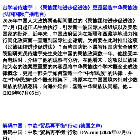
台学者侍建宇：《民族团结进步促进法》更是塑造中华民族法
(法国国际广播电台)
2026年中国人大政协两会期间通过的《民族团结进步促进法》
于7月1日起正式生效执行，引发新一波国际人权组织以及美欧
国家的批评。近年来，中国政府因为在新疆和西藏等地强力推
行同化政策而一直遭到国际社会诟病。为何要在此时推出这项
《民族团结进步促进法》？台湾国防部下属智库国防安全研究
院副研究员侍建宇先生关注中国的民族政策数十年。他接受本
台电话时，介绍了他的观察与分析。在他看来，这项以民族团
结为名的法案更重要的内容是将中华民族这个学术概念变成法
律概念，更是一部关于如何塑造一个“中华民族”的法律，并
在“中华民族”这个概念框架下，将原本在中国国境内针对少数
民族的统战逻辑，向海外延伸，塑造中华民族认同感。他 ...
(2026年07月05日)
解码中国：中欧“贸易再平衡”行动
(德国之声)
解码中国：中欧“贸易再平衡”行动 DW.com
(2026年07月05
日)