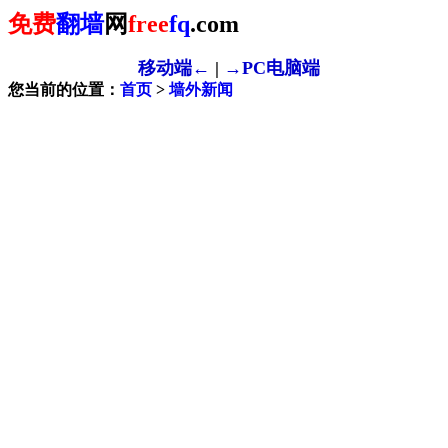
免费
翻墙
网
free
fq
.com
移动端←
|
→PC电脑端
您当前的位置：
首页
>
墙外新闻