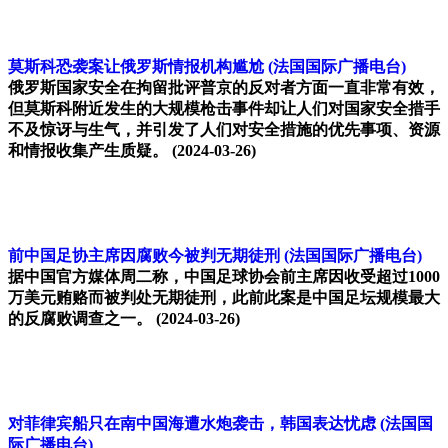
莫斯科恐袭案让俄罗斯情报机构尴尬
(法国国际广播电台)
俄罗斯国家安全在拘留批评普京的反对者方面一直非常有效，
但莫斯科附近发生的大规模枪击事件却让人们对国家安全措手
不及惊讶与生气，并引发了人们对安全措施的优先事项、资源
和情报收集产生质疑。
(2024-03-26)
前中国足协主席因腐败今被判无期徒刑
(法国国际广播电台)
据中国官方媒体周二称，中国足球协会前主席因收受超过1000
万美元贿赂而被判处无期徒刑，此前此案是中国足坛规模最大
的反腐败调查之一。
(2024-03-26)
对菲律宾船只在南中国海遭水炮袭击，韩国表达忧虑
(法国国
际广播电台)