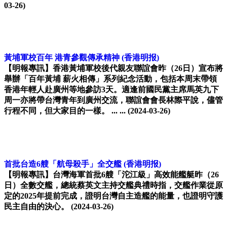
03-26)
黃埔軍校百年 港青參觀傳承精神
(香港明报)
【明報專訊】香港黃埔軍校後代親友聯誼會昨（26日）宣布將
舉辦「百年黃埔 薪火相傳」系列紀念活動，包括本周末帶領
香港年輕人赴廣州等地參訪3天。適逢前國民黨主席馬英九下
周一亦將帶台灣青年到廣州交流，聯誼會會長林際平說，儘管
行程不同，但大家目的一樣。 ... ...
(2024-03-26)
首批台造6艘「航母殺手」全交艦
(香港明报)
【明報專訊】台灣海軍首批6艘「沱江級」高效能艦艇昨（26
日）全數交艦，總統蔡英文主持交艦典禮時指，交艦作業從原
定的2025年提前完成，證明台灣自主造艦的能量，也證明守護
民主自由的決心。
(2024-03-26)