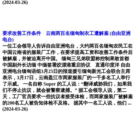
(2024-03-26)
要求改善工作条件 云南两百名缅甸制衣工遭解雇
(自由亚洲
电台)
一位工会领导人告诉自由亚洲电台，大约两百名缅甸农民工在
中国云南省的服装厂工作，在要求提高工资和改善工作条件后
被解雇，并被迫离开中国。 缅甸三兄弟联盟称控制果敢首都
中国副外长访缅 中缅签署皎漂港重启协议 直通印度洋 自由
亚洲电台缅甸语组3月25日的报道援引缅甸新光工会联合主席
表示，3月17日，云南盈江市两家服装厂的一千多名工人举行
了示威。 一名自称 Super 的工人说：“翻译威胁我们，如果我
们不停止抗议，就会被警察逮捕。” 据工会领导人说，第二
天，工厂官员要求一些抗议者接受体检，而两家服装厂被解雇
的200名工人被告知体检不及格。 据其中一名工人说，他们 ...
(2024-03-26)