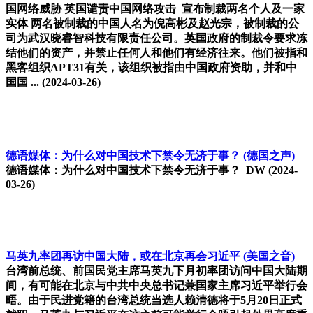
国网络威胁 英国谴责中国网络攻击 宣布制裁两名个人及一家
实体 两名被制裁的中国人名为倪高彬及赵光宗，被制裁的公
司为武汉晓睿智科技有限责任公司。英国政府的制裁令要求冻
结他们的资产，并禁止任何人和他们有经济往来。他们被指和
黑客组织APT31有关，该组织被指由中国政府资助，并和中
国国 ...
(2024-03-26)
德语媒体：为什么对中国技术下禁令无济于事？
(德国之声)
德语媒体：为什么对中国技术下禁令无济于事？ DW
(2024-
03-26)
马英九率团再访中国大陆，或在北京再会习近平
(美国之音)
台湾前总统、前国民党主席马英九下月初率团访问中国大陆期
间，有可能在北京与中共中央总书记兼国家主席习近平举行会
晤。由于民进党籍的台湾总统当选人赖清德将于5月20日正式