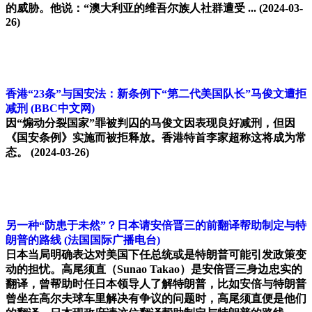
的威胁。他说：“澳大利亚的维吾尔族人社群遭受 ...
(2024-03-
26)
香港“23条”与国安法：新条例下“第二代美国队长”马俊文遭拒
减刑
(BBC中文网)
因“煽动分裂国家”罪被判囚的马俊文因表现良好减刑，但因
《国安条例》实施而被拒释放。香港特首李家超称这将成为常
态。
(2024-03-26)
另一种“防患于未然”？日本请安倍晋三的前翻译帮助制定与特
朗普的路线
(法国国际广播电台)
日本当局明确表达对美国下任总统或是特朗普可能引发政策变
动的担忧。高尾须直（Sunao Takao）是安倍晋三身边忠实的
翻译，曾帮助时任日本领导人了解特朗普，比如安倍与特朗普
曾坐在高尔夫球车里解决有争议的问题时，高尾须直便是他们