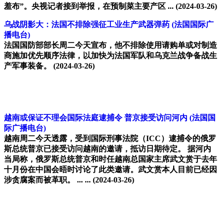
羞布”。央视记者接到举报，在预制菜主要产区 ...
(2024-03-26)
乌战阴影大：法国不排除强征工业生产武器弹药
(法国国际广
播电台)
法国国防部部长周二今天宣布，他不排除使用请购单或对制造
商施加优先顺序法律，以加快为法国军队和乌克兰战争备战生
产军事装备。
(2024-03-26)
越南或保证不理会国际法庭逮捕令 普京接受访问河内
(法国国
际广播电台)
越南周二今天透露，受到国际刑事法院（ICC）逮捕令的俄罗
斯总统普京已接受访问越南的邀请，抵访日期待定。 据河内
当局称，俄罗斯总统普京和时任越南总国家主席武文赏于去年
十月份在中国会晤时讨论了此类邀请。武文赏本人目前已经因
涉贪腐案而被革职。 ... ...
(2024-03-26)